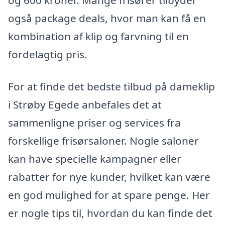
og 600 kroner. Mange frisører tilbyder
også package deals, hvor man kan få en
kombination af klip og farvning til en
fordelagtig pris.
For at finde det bedste tilbud på dameklip
i Strøby Egede anbefales det at
sammenligne priser og services fra
forskellige frisørsaloner. Nogle saloner
kan have specielle kampagner eller
rabatter for nye kunder, hvilket kan være
en god mulighed for at spare penge. Her
er nogle tips til, hvordan du kan finde det