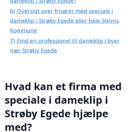
dameklip i Strøby Egede?
6)
Oversigt over frisører med speciale i
dameklip i Strøby Egede eller hele Stevns
Kommune
7)
Find en professionel til dameklip i byer
nær Strøby Egede
Hvad kan et firma med
speciale i dameklip i
Strøby Egede hjælpe
med?