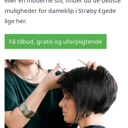
eller en moderne stil, finder du de bedste
muligheder for dameklip i Strøby Egede
lige her.
Få tilbud, gratis og uforpligtende