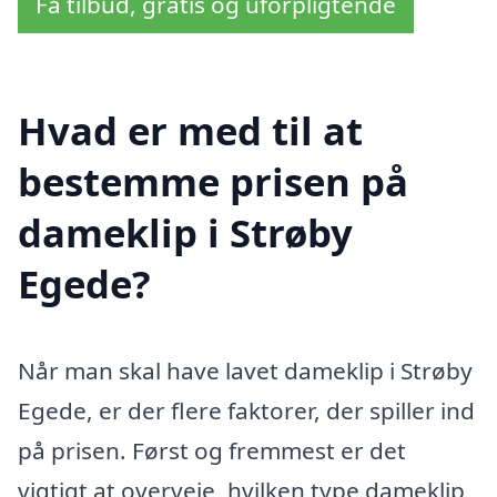
Få tilbud, gratis og uforpligtende
Hvad er med til at
bestemme prisen på
dameklip i Strøby
Egede?
Når man skal have lavet dameklip i Strøby
Egede, er der flere faktorer, der spiller ind
på prisen. Først og fremmest er det
vigtigt at overveje, hvilken type dameklip