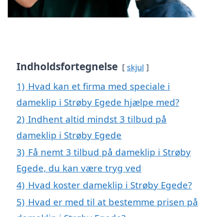
Indholdsfortegnelse
skjul
1)
Hvad kan et firma med speciale i
dameklip i Strøby Egede hjælpe med?
2)
Indhent altid mindst 3 tilbud på
dameklip i Strøby Egede
3)
Få nemt 3 tilbud på dameklip i Strøby
Egede, du kan være tryg ved
4)
Hvad koster dameklip i Strøby Egede?
5)
Hvad er med til at bestemme prisen på