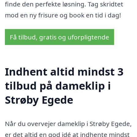
finde den perfekte løsning. Tag skridtet
mod en ny frisure og book en tid i dag!
Få tilbud, gratis og uforpligtende
Indhent altid mindst 3
tilbud på dameklip i
Strøby Egede
Når du overvejer dameklip i Strøby Egede,
er det altid en god idé at indhente mindst