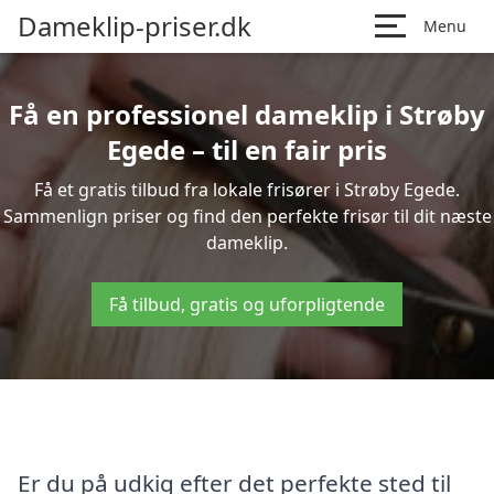
Dameklip-priser.dk
Menu
Få en professionel dameklip i Strøby
Egede – til en fair pris
Få et gratis tilbud fra lokale frisører i Strøby Egede.
Sammenlign priser og find den perfekte frisør til dit næste
dameklip.
Få tilbud, gratis og uforpligtende
Er du på udkig efter det perfekte sted til