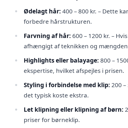
Ødelagt hår:
400 – 800 kr. – Dette ka
forbedre hårstrukturen.
Farvning af hår:
600 – 1200 kr. – Hvis
afhængigt af teknikken og mængden 
Highlights eller balayage:
800 – 1500
ekspertise, hvilket afspejles i prisen.
Styling i forbindelse med klip:
200 – 5
det typisk koste ekstra.
Let klipning eller klipning af børn:
2
priser for børneklip.