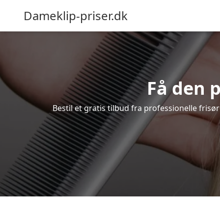
Dameklip-priser.dk
Få den p
Bestil et gratis tilbud fra professionelle fri