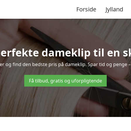
Forside
Jylland
erfekte dameklip til en s
sører og find den bedste pris på dameklip. Spar tid og penge 
Få tilbud, gratis og uforpligtende