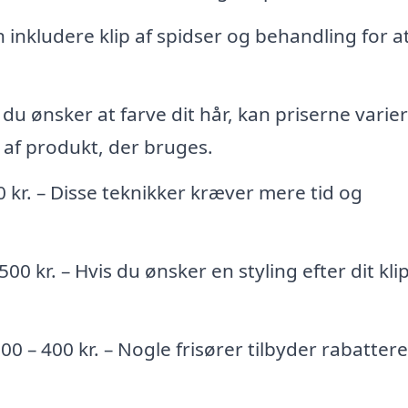
n inkludere klip af spidser og behandling for a
 du ønsker at farve dit hår, kan priserne varie
af produkt, der bruges.
 kr. – Disse teknikker kræver mere tid og
00 kr. – Hvis du ønsker en styling efter dit klip,
00 – 400 kr. – Nogle frisører tilbyder rabatter