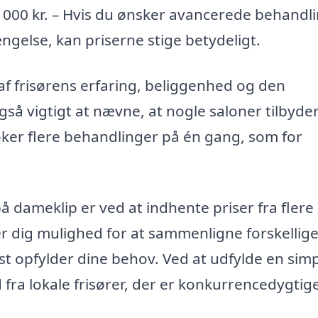
1000 kr. – Hvis du ønsker avancerede behandl
ngelse, kan priserne stige betydeligt.
af frisørens erfaring, beliggenhed og den
gså vigtigt at nævne, at nogle saloner tilbyde
oker flere behandlinger på én gang, som for
å dameklip er ved at indhente priser fra flere
er dig mulighed for at sammenligne forskellig
t opfylder dine behov. Ved at udfylde en sim
fra lokale frisører, der er konkurrencedygtig