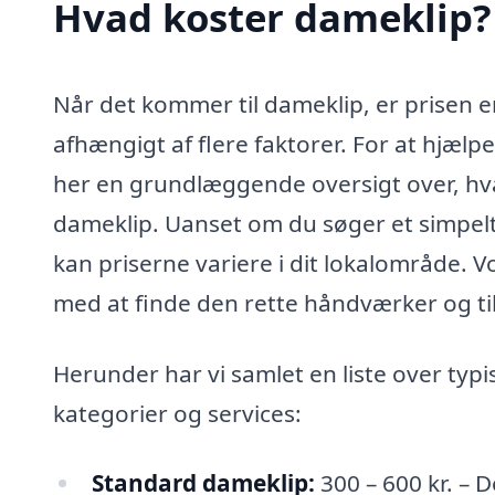
Hvad koster dameklip?
Når det kommer til dameklip, er prisen en
afhængigt af flere faktorer. For at hjælp
her en grundlæggende oversigt over, hvad
dameklip. Uanset om du søger et simpelt 
kan priserne variere i dit lokalområde. V
med at finde den rette håndværker og ti
Herunder har vi samlet en liste over typis
kategorier og services:
Standard dameklip:
300 – 600 kr. – D