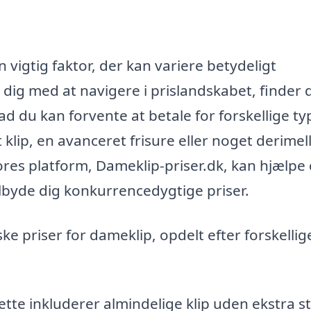
 vigtig faktor, der kan variere betydeligt
e dig med at navigere i prislandskabet, finder 
 du kan forvente at betale for forskellige ty
klip, en avanceret frisure eller noget derimel
ores platform, Dameklip-priser.dk, kan hjælpe 
lbyde dig konkurrencedygtige priser.
ke priser for dameklip, opdelt efter forskellig
ette inkluderer almindelige klip uden ekstra st