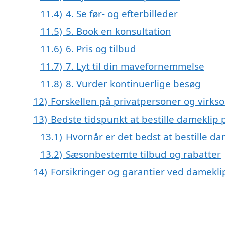
11.4)
4. Se før- og efterbilleder
11.5)
5. Book en konsultation
11.6)
6. Pris og tilbud
11.7)
7. Lyt til din mavefornemmelse
11.8)
8. Vurder kontinuerlige besøg
12)
Forskellen på privatpersoner og virks
13)
Bedste tidspunkt at bestille dameklip 
13.1)
Hvornår er det bedst at bestille da
13.2)
Sæsonbestemte tilbud og rabatter
14)
Forsikringer og garantier ved damekli