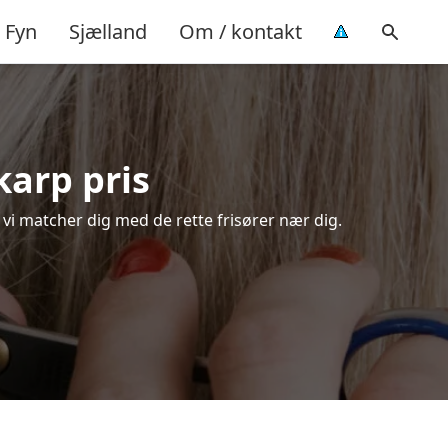
Fyn
Sjælland
Om / kontakt
karp pris
– vi matcher dig med de rette frisører nær dig.