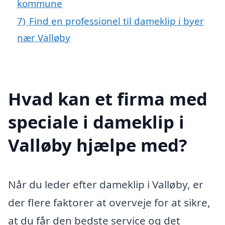
kommune
7)
Find en professionel til dameklip i byer
nær Valløby
Hvad kan et firma med
speciale i dameklip i
Valløby hjælpe med?
Når du leder efter dameklip i Valløby, er
der flere faktorer at overveje for at sikre,
at du får den bedste service og det