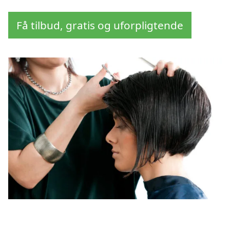
Få tilbud, gratis og uforpligtende