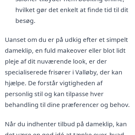
hvilket gør det enkelt at finde tid til dit
besøg.
Uanset om du er på udkig efter et simpelt
dameklip, en fuld makeover eller blot lidt
pleje af dit nuværende look, er der
specialiserede frisører i Valløby, der kan
hjælpe. De forstår vigtigheden af
personlig stil og kan tilpasse hver
behandling til dine præferencer og behov.
Når du indhenter tilbud på dameklip, kan
det være en god idé at tænke over, hvad