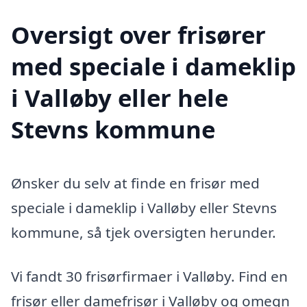
Oversigt over frisører
med speciale i dameklip
i Valløby eller hele
Stevns kommune
Ønsker du selv at finde en frisør med
speciale i dameklip i Valløby eller Stevns
kommune, så tjek oversigten herunder.
Vi fandt 30 frisørfirmaer i Valløby. Find en
frisør eller damefrisør i Valløby og omegn