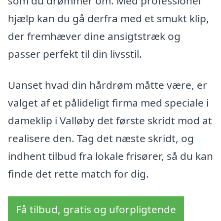
som du drømmer om. Med professionel
hjælp kan du gå derfra med et smukt klip,
der fremhæver dine ansigtstræk og
passer perfekt til din livsstil.
Uanset hvad din hårdrøm måtte være, er
valget af et pålideligt firma med speciale i
dameklip i Valløby det første skridt mod at
realisere den. Tag det næste skridt, og
indhent tilbud fra lokale frisører, så du kan
finde det rette match for dig.
Få tilbud, gratis og uforpligtende