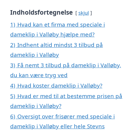
Indholdsfortegnelse
skjul
1)
Hvad kan et firma med speciale i
dameklip i Valløby hjælpe med?
2)
Indhent altid mindst 3 tilbud på
dameklip i Valløby
3)
Få nemt 3 tilbud på dameklip i Valløby,
du kan være tryg ved
4)
Hvad koster dameklip i Valløby?
5)
Hvad er med til at bestemme prisen på
dameklip i Valløby?
6)
Oversigt over frisører med speciale i
dameklip i Valløby eller hele Stevns