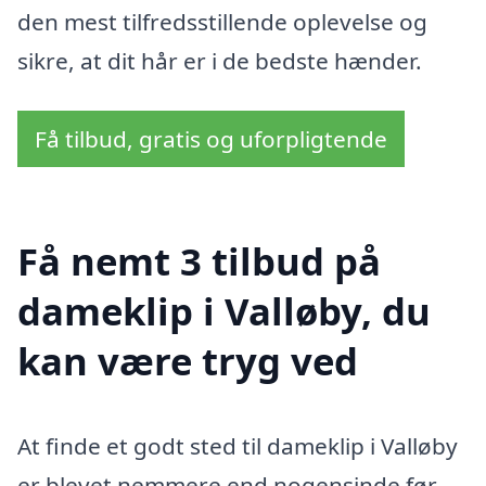
den mest tilfredsstillende oplevelse og
sikre, at dit hår er i de bedste hænder.
Få tilbud, gratis og uforpligtende
Få nemt 3 tilbud på
dameklip i Valløby, du
kan være tryg ved
At finde et godt sted til dameklip i Valløby
er blevet nemmere end nogensinde før.