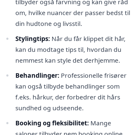
tilbyder også farvning og kan give råd
om, hvilke nuancer der passer bedst til
din hudtone og livsstil.
Stylingtips:
Når du får klippet dit hår,
kan du modtage tips til, hvordan du
nemmest kan style det derhjemme.
Behandlinger:
Professionelle frisører
kan også tilbyde behandlinger som
f.eks. hårkur, der forbedrer dit hårs
sundhed og udseende.
Booking og fleksibilitet:
Mange
saloner tilbyder nem booking online,