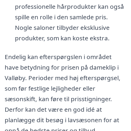
professionelle hårprodukter kan også
spille en rolle i den samlede pris.
Nogle saloner tilbyder eksklusive
produkter, som kan koste ekstra.
Endelig kan efterspørgslen i området
have betydning for prisen på dameklip i
Valløby. Perioder med høj efterspørgsel,
som før festlige lejligheder eller
sæsonskift, kan føre til prisstigninger.
Derfor kan det være en god idé at
planlægge dit besøg i lavsæsonen for at
opnå de bedste priser og tilbud.