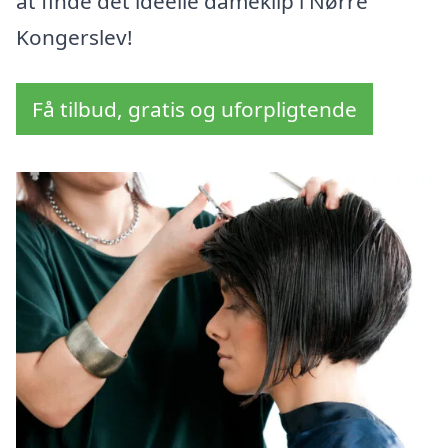
at finde det ideelle dameklip i Nørre
Kongerslev!
Få tilbud, gratis og uforpligtende