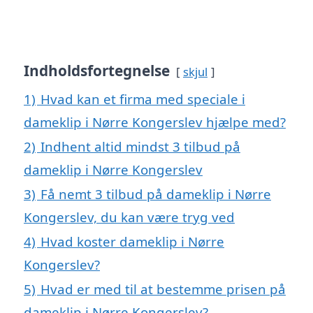
Indholdsfortegnelse
skjul
1)
Hvad kan et firma med speciale i
dameklip i Nørre Kongerslev hjælpe med?
2)
Indhent altid mindst 3 tilbud på
dameklip i Nørre Kongerslev
3)
Få nemt 3 tilbud på dameklip i Nørre
Kongerslev, du kan være tryg ved
4)
Hvad koster dameklip i Nørre
Kongerslev?
5)
Hvad er med til at bestemme prisen på
dameklip i Nørre Kongerslev?