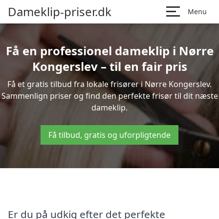
Dameklip-priser.dk
Menu
Få en professionel dameklip i Nørre
Kongerslev – til en fair pris
Få et gratis tilbud fra lokale frisører i Nørre Kongerslev.
Sammenlign priser og find den perfekte frisør til dit næste
dameklip.
Få tilbud, gratis og uforpligtende
Er du på udkig efter det perfekte