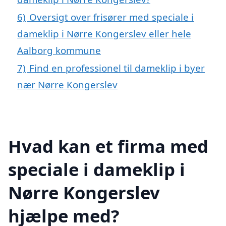
6)
Oversigt over frisører med speciale i
dameklip i Nørre Kongerslev eller hele
Aalborg kommune
7)
Find en professionel til dameklip i byer
nær Nørre Kongerslev
Hvad kan et firma med
speciale i dameklip i
Nørre Kongerslev
hjælpe med?