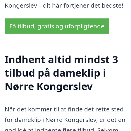
Kongerslev – dit hår fortjener det bedste!
Få tilbud, gratis og uforpligtende
Indhent altid mindst 3
tilbud på dameklip i
Nørre Kongerslev
Når det kommer til at finde det rette sted
for dameklip i Nørre Kongerslev, er det en
god idé at indhente flere tilbud. Selvom