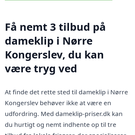
Få nemt 3 tilbud på
dameklip i Nørre
Kongerslev, du kan
være tryg ved
At finde det rette sted til dameklip i Nørre
Kongerslev behøver ikke at være en
udfordring. Med dameklip-priser.dk kan
du hurtigt og nemt indhente op til tre