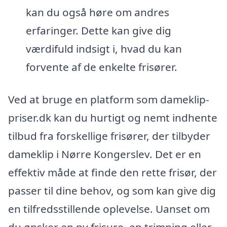
kan du også høre om andres
erfaringer. Dette kan give dig
værdifuld indsigt i, hvad du kan
forvente af de enkelte frisører.
Ved at bruge en platform som dameklip-
priser.dk kan du hurtigt og nemt indhente
tilbud fra forskellige frisører, der tilbyder
dameklip i Nørre Kongerslev. Det er en
effektiv måde at finde den rette frisør, der
passer til dine behov, og som kan give dig
en tilfredsstillende oplevelse. Uanset om
du ønsker en ny frisure, en trimning eller