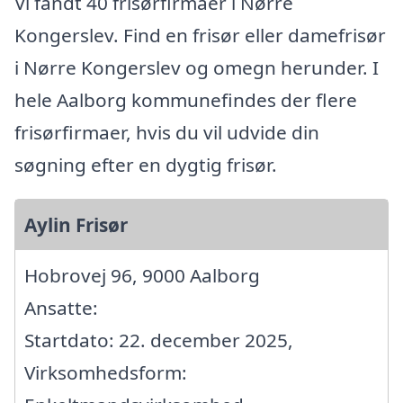
Vi fandt 40 frisørfirmaer i Nørre
Kongerslev. Find en frisør eller damefrisør
i Nørre Kongerslev og omegn herunder. I
hele Aalborg kommunefindes der flere
frisørfirmaer, hvis du vil udvide din
søgning efter en dygtig frisør.
Aylin Frisør
Hobrovej 96, 9000 Aalborg
Ansatte:
Startdato: 22. december 2025,
Virksomhedsform: