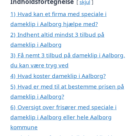
Indholdsfortegnelse
skjul
1)
Hvad kan et firma med speciale i
dameklip i Aalborg hjælpe med?
2)
Indhent altid mindst 3 tilbud på
dameklip i Aalborg
3)
Få nemt 3 tilbud på dameklip i Aalborg,
du kan være tryg ved
4)
Hvad koster dameklip i Aalborg?
5)
Hvad er med til at bestemme prisen på
dameklip i Aalborg?
6)
Oversigt over frisører med speciale i
dameklip i Aalborg eller hele Aalborg
kommune