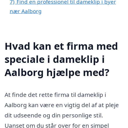
7)
Find en professionel til dameklip i byer
nær Aalborg
Hvad kan et firma med
speciale i dameklip i
Aalborg hjælpe med?
At finde det rette firma til dameklip i
Aalborg kan være en vigtig del af at pleje
dit udseende og din personlige stil.
Uanset om du står over for en simpel