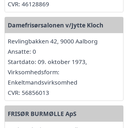
CVR: 46128869
Damefrisørsalonen v/Jytte Kloch
Revlingbakken 42, 9000 Aalborg
Ansatte: 0
Startdato: 09. oktober 1973,
Virksomhedsform:
Enkeltmandsvirksomhed
CVR: 56856013
FRISØR BURMØLLE ApS