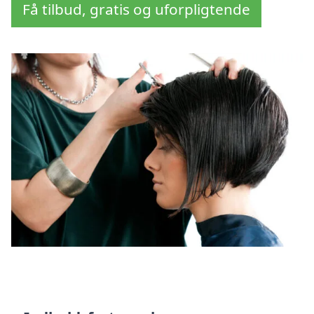
Få tilbud, gratis og uforpligtende