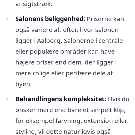
ansigtstræk.
Salonens beliggenhed:
Priserne kan
også variere alt efter, hvor salonen
ligger i Aalborg. Salonerne i centrale
eller populære områder kan have
højere priser end dem, der ligger i
mere rolige eller perifære dele af
byen.
Behandlingens kompleksitet:
Hvis du
ønsker mere end bare et simpelt klip,
for eksempel farvning, extension eller
styling, vil dette naturligvis også