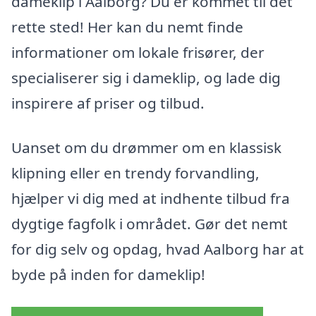
dameklip i Aalborg? Du er kommet til det
rette sted! Her kan du nemt finde
informationer om lokale frisører, der
specialiserer sig i dameklip, og lade dig
inspirere af priser og tilbud.
Uanset om du drømmer om en klassisk
klipning eller en trendy forvandling,
hjælper vi dig med at indhente tilbud fra
dygtige fagfolk i området. Gør det nemt
for dig selv og opdag, hvad Aalborg har at
byde på inden for dameklip!