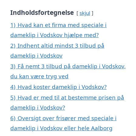
Indholdsfortegnelse
skjul
1)
Hvad kan et firma med speciale i
dameklip i Vodskov hjælpe med?
2)
Indhent altid mindst 3 tilbud på
dameklip i Vodskov
3)
Få nemt 3 tilbud på dameklip i Vodskov,
du kan være tryg ved
4)
Hvad koster dameklip i Vodskov?
5)
Hvad er med til at bestemme prisen på
dameklip i Vodskov?
6)
Oversigt over frisører med speciale i
dameklip i Vodskov eller hele Aalborg