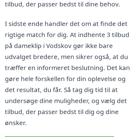
tilbud, der passer bedst til dine behov.
I sidste ende handler det om at finde det
rigtige match for dig. At indhente 3 tilbud
på dameklip i Vodskov gør ikke bare
udvalget bredere, men sikrer også, at du
træffer en informeret beslutning. Det kan
gøre hele forskellen for din oplevelse og
det resultat, du får. Så tag dig tid til at
undersøge dine muligheder, og vælg det
tilbud, der passer bedst til dig og dine
ønsker.