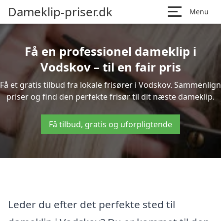
Dameklip-priser.dk
Menu
Få en professionel dameklip i
Vodskov – til en fair pris
Få et gratis tilbud fra lokale frisører i Vodskov. Sammenlign
priser og find den perfekte frisør til dit næste dameklip.
Få tilbud, gratis og uforpligtende
Leder du efter det perfekte sted til