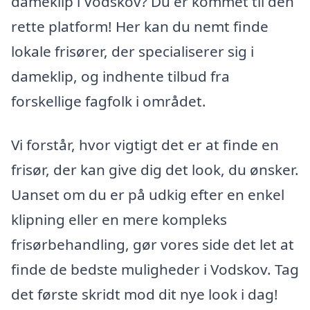
dameklip i Vodskov? Du er kommet til den
rette platform! Her kan du nemt finde
lokale frisører, der specialiserer sig i
dameklip, og indhente tilbud fra
forskellige fagfolk i området.
Vi forstår, hvor vigtigt det er at finde en
frisør, der kan give dig det look, du ønsker.
Uanset om du er på udkig efter en enkel
klipning eller en mere kompleks
frisørbehandling, gør vores side det let at
finde de bedste muligheder i Vodskov. Tag
det første skridt mod dit nye look i dag!