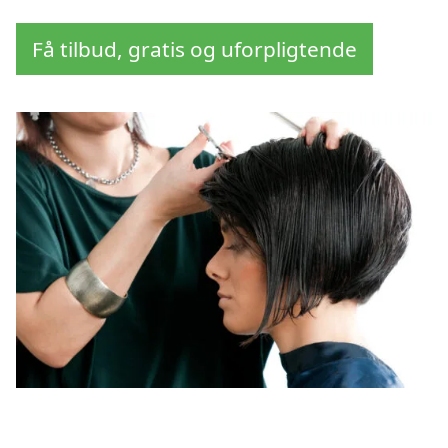
Få tilbud, gratis og uforpligtende