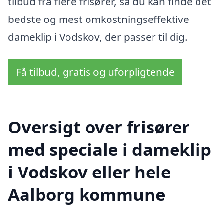
tilbud fra flere frisører, så du kan finde det
bedste og mest omkostningseffektive
dameklip i Vodskov, der passer til dig.
Få tilbud, gratis og uforpligtende
Oversigt over frisører
med speciale i dameklip
i Vodskov eller hele
Aalborg kommune