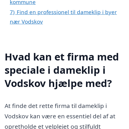
kommune
7)
Find en professionel til dameklip i byer
nær Vodskov
Hvad kan et firma med
speciale i dameklip i
Vodskov hjælpe med?
At finde det rette firma til dameklip i
Vodskov kan være en essentiel del af at
opretholde et velplejet og stilfuldt