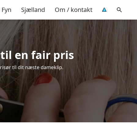
Fyn
Sjælland
Om / kontakt
il en fair pris
risør til dit næste dameklip.