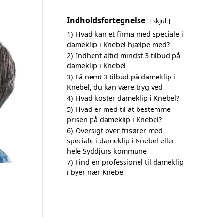
Indholdsfortegnelse
skjul
1)
Hvad kan et firma med speciale i
dameklip i Knebel hjælpe med?
2)
Indhent altid mindst 3 tilbud på
dameklip i Knebel
3)
Få nemt 3 tilbud på dameklip i
Knebel, du kan være tryg ved
4)
Hvad koster dameklip i Knebel?
5)
Hvad er med til at bestemme
prisen på dameklip i Knebel?
6)
Oversigt over frisører med
speciale i dameklip i Knebel eller
hele Syddjurs kommune
7)
Find en professionel til dameklip
i byer nær Knebel