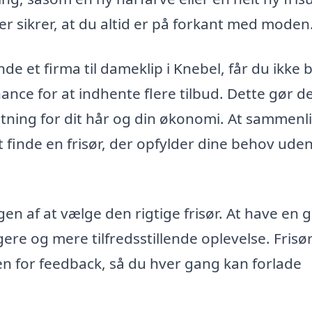
er sikrer, at du altid er på forkant med moden
nde et firma til dameklip i Knebel, får du ikke 
ance for at indhente flere tilbud. Dette gør d
lutning for dit hår og din økonomi. At sammenl
 finde en frisør, der opfylder dine behov uden
en af at vælge den rigtige frisør. At have en 
yggere og mere tilfredsstillende oplevelse. Frisø
ben for feedback, så du hver gang kan forlade