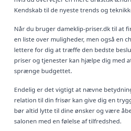
Kendskab til de nyeste trends og teknikk
Når du bruger dameklip-priser.dk til at fi
en liste over muligheder, men også en ch
lettere for dig at træffe den bedste bes
priser og tjenester kan hjælpe dig med at
sprænge budgettet.
Endelig er det vigtigt at nævne betydning
relation til din frisør kan give dig en tr
bør altid lytte til dine ønsker og være å
salonen med en følelse af tilfredshed.