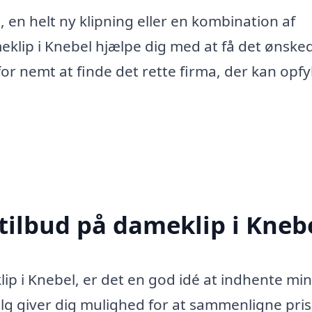
 en helt ny klipning eller en kombination af
ameklip i Knebel hjælpe dig med at få det ønske
for nemt at finde det rette firma, der kan opfy
 tilbud på dameklip i Kneb
lip i Knebel, er det en god idé at indhente mi
 valg giver dig mulighed for at sammenligne pri