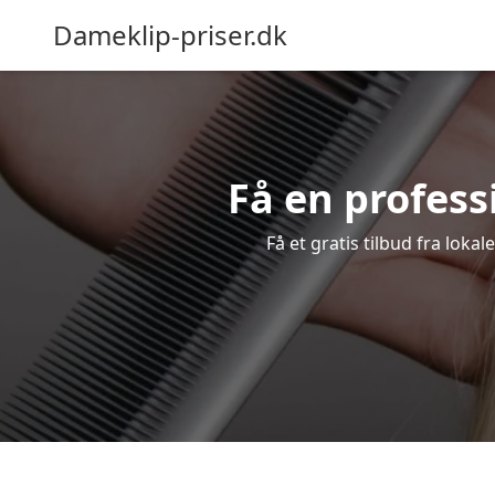
Dameklip-priser.dk
Få en professi
Få et gratis tilbud fra loka