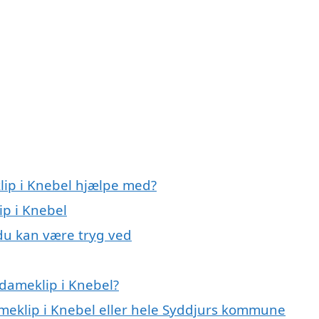
lip i Knebel hjælpe med?
ip i Knebel
 du kan være tryg ved
dameklip i Knebel?
ameklip i Knebel eller hele Syddjurs kommune