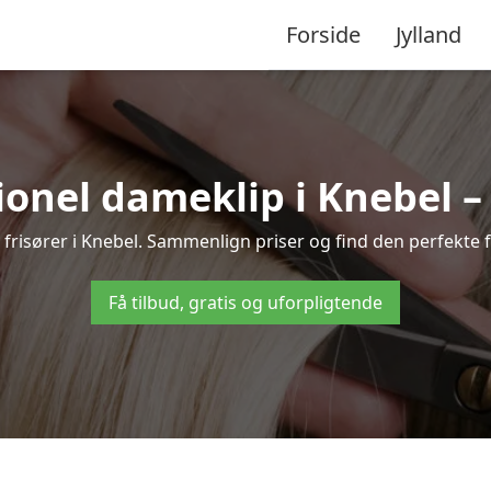
Forside
Jylland
onel dameklip i Knebel – t
le frisører i Knebel. Sammenlign priser og find den perfekte f
Få tilbud, gratis og uforpligtende