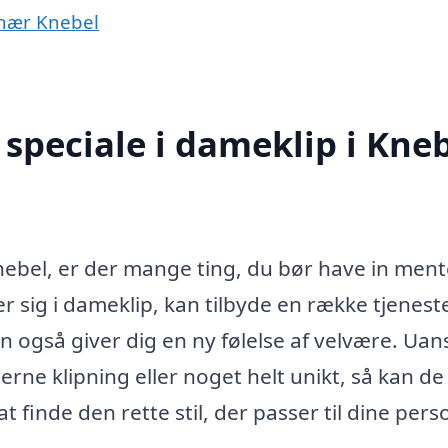
r nær Knebel
speciale i dameklip i Kne
Knebel, er der mange ting, du bør have in ment
er sig i dameklip, kan tilbyde en række tjeneste
n også giver dig en ny følelse af velvære. Uan
rne klipning eller noget helt unikt, så kan de
t finde den rette stil, der passer til dine pers