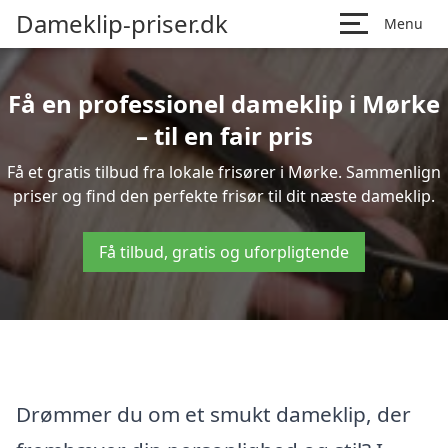
Dameklip-priser.dk
Menu
Få en professionel dameklip i Mørke
– til en fair pris
Få et gratis tilbud fra lokale frisører i Mørke. Sammenlign
priser og find den perfekte frisør til dit næste dameklip.
Få tilbud, gratis og uforpligtende
Drømmer du om et smukt dameklip, der