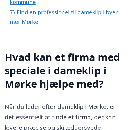
kommune
7)
Find en professionel til dameklip i byer
nær Mørke
Hvad kan et firma med
speciale i dameklip i
Mørke hjælpe med?
Når du leder efter dameklip i Mørke, er
det essentielt at finde et firma, der kan
levere præcise og skræddersyede