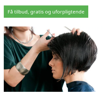
Få tilbud, gratis og uforpligtende