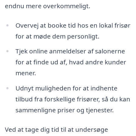
endnu mere overkommeligt.
Overvej at booke tid hos en lokal frisør
for at møde dem personligt.
Tjek online anmeldelser af salonerne
for at finde ud af, hvad andre kunder
mener.
Udnyt muligheden for at indhente
tilbud fra forskellige frisører, så du kan
sammenligne priser og tjenester.
Ved at tage dig tid til at undersøge