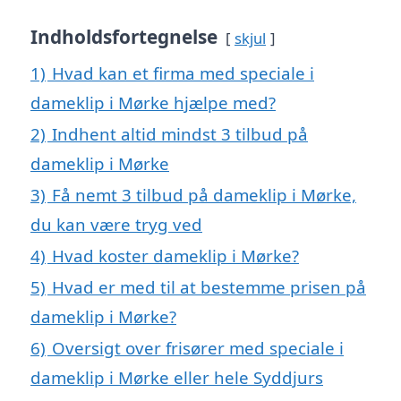
Indholdsfortegnelse
skjul
1)
Hvad kan et firma med speciale i
dameklip i Mørke hjælpe med?
2)
Indhent altid mindst 3 tilbud på
dameklip i Mørke
3)
Få nemt 3 tilbud på dameklip i Mørke,
du kan være tryg ved
4)
Hvad koster dameklip i Mørke?
5)
Hvad er med til at bestemme prisen på
dameklip i Mørke?
6)
Oversigt over frisører med speciale i
dameklip i Mørke eller hele Syddjurs