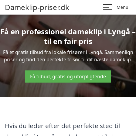
Dameklip-priser.dk
Menu
Få en professionel dameklip i Lyngå –
til en fair pris
Få et gratis tilbud fra lokale frisører i Lyngå. Sammenlign
priser og find den perfekte frisør til dit næste dameklip.
Få tilbud, gratis og uforpligtende
Hvis du leder efter det perfekte sted til