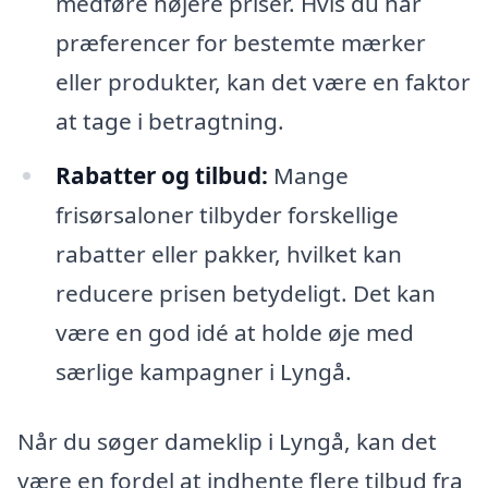
medføre højere priser. Hvis du har
præferencer for bestemte mærker
eller produkter, kan det være en faktor
at tage i betragtning.
Rabatter og tilbud:
Mange
frisørsaloner tilbyder forskellige
rabatter eller pakker, hvilket kan
reducere prisen betydeligt. Det kan
være en god idé at holde øje med
særlige kampagner i Lyngå.
Når du søger dameklip i Lyngå, kan det
være en fordel at indhente flere tilbud fra