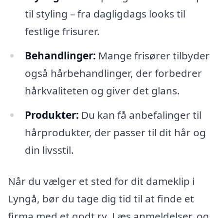
til styling – fra dagligdags looks til
festlige frisurer.
Behandlinger:
Mange frisører tilbyder
også hårbehandlinger, der forbedrer
hårkvaliteten og giver det glans.
Produkter:
Du kan få anbefalinger til
hårprodukter, der passer til dit hår og
din livsstil.
Når du vælger et sted for dit dameklip i
Lyngå, bør du tage dig tid til at finde et
firma med et godt ry. Læs anmeldelser, og