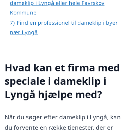
dameklip i Lyngå eller hele Favrskov
Kommune
7)
Find en professionel til dameklip i byer
nær Lyngå
Hvad kan et firma med
speciale i dameklip i
Lyngå hjælpe med?
Når du søger efter dameklip i Lyngå, kan
du forvente en række tjenester, der er