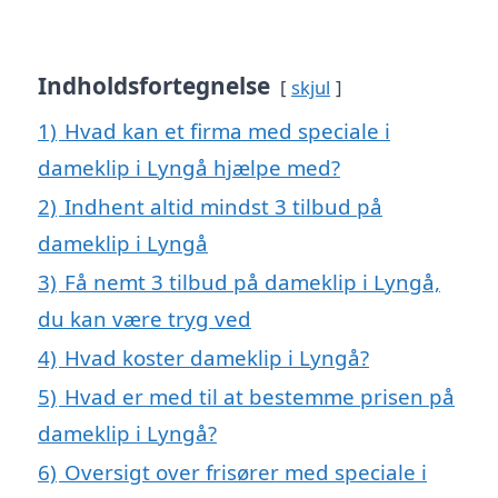
Indholdsfortegnelse
skjul
1)
Hvad kan et firma med speciale i
dameklip i Lyngå hjælpe med?
2)
Indhent altid mindst 3 tilbud på
dameklip i Lyngå
3)
Få nemt 3 tilbud på dameklip i Lyngå,
du kan være tryg ved
4)
Hvad koster dameklip i Lyngå?
5)
Hvad er med til at bestemme prisen på
dameklip i Lyngå?
6)
Oversigt over frisører med speciale i