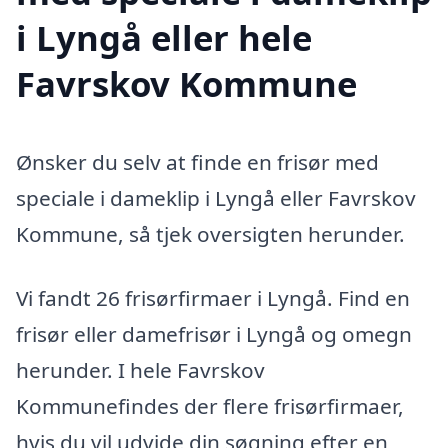
i Lyngå eller hele
Favrskov Kommune
Ønsker du selv at finde en frisør med
speciale i dameklip i Lyngå eller Favrskov
Kommune, så tjek oversigten herunder.
Vi fandt 26 frisørfirmaer i Lyngå. Find en
frisør eller damefrisør i Lyngå og omegn
herunder. I hele Favrskov
Kommunefindes der flere frisørfirmaer,
hvis du vil udvide din søgning efter en