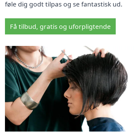
føle dig godt tilpas og se fantastisk ud.
Få tilbud, gratis og uforpligtende