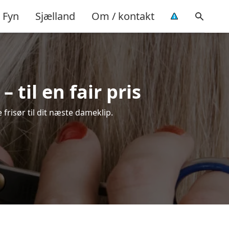
Fyn
Sjælland
Om / kontakt
til en fair pris
 frisør til dit næste dameklip.