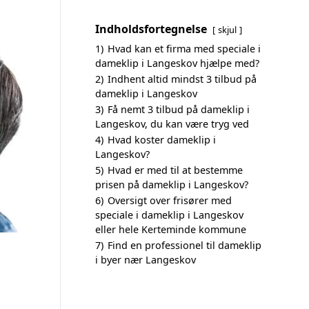
Indholdsfortegnelse
skjul
1)
Hvad kan et firma med speciale i
dameklip i Langeskov hjælpe med?
2)
Indhent altid mindst 3 tilbud på
dameklip i Langeskov
3)
Få nemt 3 tilbud på dameklip i
Langeskov, du kan være tryg ved
4)
Hvad koster dameklip i
Langeskov?
5)
Hvad er med til at bestemme
prisen på dameklip i Langeskov?
6)
Oversigt over frisører med
speciale i dameklip i Langeskov
eller hele Kerteminde kommune
7)
Find en professionel til dameklip
i byer nær Langeskov