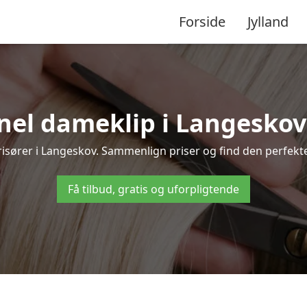
Forside
Jylland
nel dameklip i Langeskov – 
 frisører i Langeskov. Sammenlign priser og find den perfekte
Få tilbud, gratis og uforpligtende