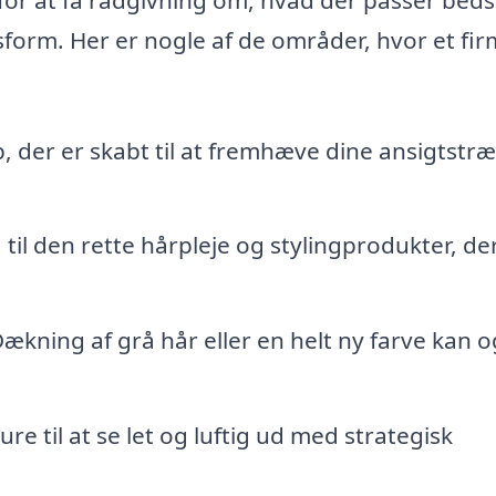
form. Her er nogle af de områder, hvor et fi
, der er skabt til at fremhæve dine ansigtstr
til den rette hårpleje og stylingprodukter, de
Dækning af grå hår eller en helt ny farve kan 
ure til at se let og luftig ud med strategisk