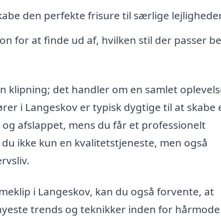
kabe den perfekte frisure til særlige lejligheder
n for at finde ud af, hvilken stil der passer bed
n klipning; det handler om en samlet oplevels
er i Langeskov er typisk dygtige til at skabe 
 og afslappet, mens du får et professionelt
r du ikke kun en kvalitetstjeneste, men også
rvsliv.
meklip i Langeskov, kan du også forvente, at
nyeste trends og teknikker inden for hårmode