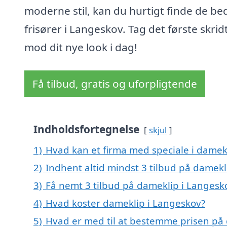
moderne stil, kan du hurtigt finde de be
frisører i Langeskov. Tag det første skrid
mod dit nye look i dag!
Få tilbud, gratis og uforpligtende
Indholdsfortegnelse
skjul
1)
Hvad kan et firma med speciale i damek
2)
Indhent altid mindst 3 tilbud på damekl
3)
Få nemt 3 tilbud på dameklip i Langesk
4)
Hvad koster dameklip i Langeskov?
5)
Hvad er med til at bestemme prisen på