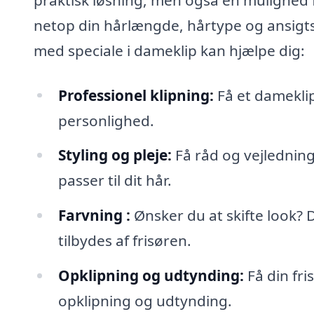
netop din hårlængde, hårtype og ansigts
med speciale i dameklip kan hjælpe dig:
Professionel klipning:
Få et dameklip
personlighed.
Styling og pleje:
Få råd og vejledning 
passer til dit hår.
Farvning :
Ønsker du at skifte look? 
tilbydes af frisøren.
Opklipning og udtynding:
Få din fris
opklipning og udtynding.