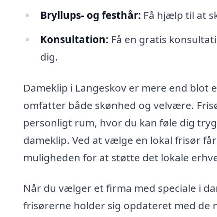
Bryllups- og festhår:
Få hjælp til at s
Konsultation:
Få en gratis konsultatio
dig.
Dameklip i Langeskov er mere end blot e
omfatter både skønhed og velvære. Frisør
personligt rum, hvor du kan føle dig tryg
dameklip. Ved at vælge en lokal frisør få
muligheden for at støtte det lokale erhve
Når du vælger et firma med speciale i da
frisørerne holder sig opdateret med de 