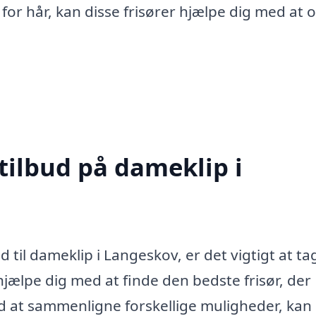
for hår, kan disse frisører hjælpe dig med at 
tilbud på dameklip i
d til dameklip i Langeskov, er det vigtigt at ta
n hjælpe dig med at finde den bedste frisør, der
ed at sammenligne forskellige muligheder, kan