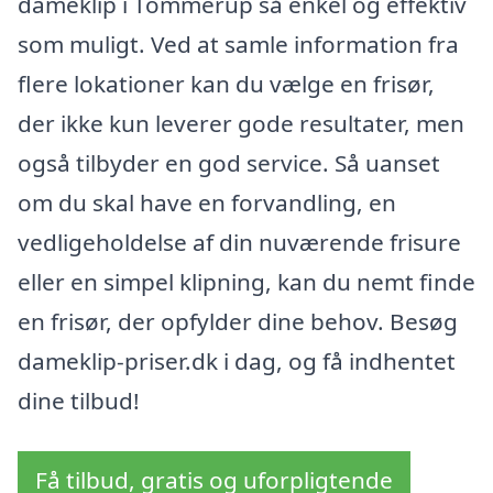
dameklip i Tommerup så enkel og effektiv
som muligt. Ved at samle information fra
flere lokationer kan du vælge en frisør,
der ikke kun leverer gode resultater, men
også tilbyder en god service. Så uanset
om du skal have en forvandling, en
vedligeholdelse af din nuværende frisure
eller en simpel klipning, kan du nemt finde
en frisør, der opfylder dine behov. Besøg
dameklip-priser.dk i dag, og få indhentet
dine tilbud!
Få tilbud, gratis og uforpligtende