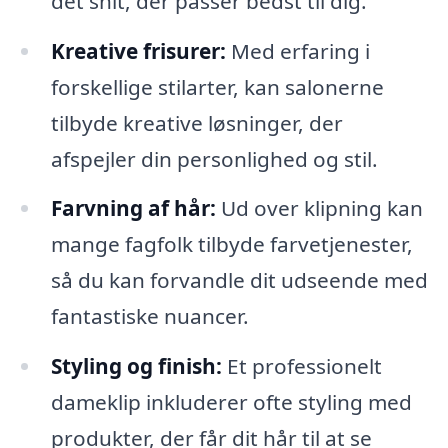
det snit, der passer bedst til dig.
Kreative frisurer:
Med erfaring i
forskellige stilarter, kan salonerne
tilbyde kreative løsninger, der
afspejler din personlighed og stil.
Farvning af hår:
Ud over klipning kan
mange fagfolk tilbyde farvetjenester,
så du kan forvandle dit udseende med
fantastiske nuancer.
Styling og finish:
Et professionelt
dameklip inkluderer ofte styling med
produkter, der får dit hår til at se