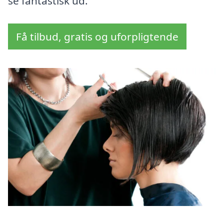
se fantastisk ud.
Få tilbud, gratis og uforpligtende