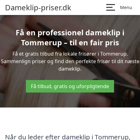
Dameklip-priser.dk
Menu
Få en professionel dameklip i
Tommerup – til en fair pris
Få et gratis tilbud fra lokale frisører i Tommerup.
Sammenlign priser og find den perfekte frisør til dit næste
dameklip.
Få tilbud, gratis og uforpligtende
Når du leder efter dameklip i Tommerup,