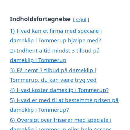
Indholdsfortegnelse
skjul
1)
Hvad kan et firma med speciale i
dameklip i Tommerup hjælpe med?
2)
Indhent altid mindst 3 tilbud på
dameklip i Tommerup
3)
Få nemt 3 tilbud på dameklip i
Tommerup, du kan være tryg ved
4)
Hvad koster dameklip i Tommerup?
5)
Hvad er med til at bestemme prisen på
dameklip i Tommerup?
6)
Oversigt over frisører med speciale i
dameklip i Tommerup eller hele Assens