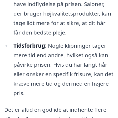
have indflydelse på prisen. Saloner,
der bruger højkvalitetsprodukter, kan
tage lidt mere for at sikre, at dit hår
får den bedste pleje.
Tidsforbrug:
Nogle klipninger tager
mere tid end andre, hvilket også kan
påvirke prisen. Hvis du har langt hår
eller ønsker en specifik frisure, kan det
kræve mere tid og dermed en højere
pris.
Det er altid en god idé at indhente flere