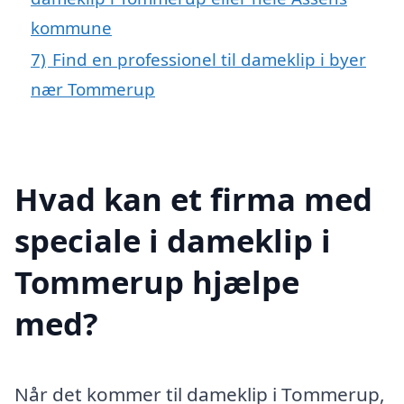
kommune
7)
Find en professionel til dameklip i byer
nær Tommerup
Hvad kan et firma med
speciale i dameklip i
Tommerup hjælpe
med?
Når det kommer til dameklip i Tommerup,