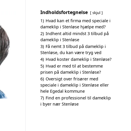
Indholdsfortegnelse
skjul
1)
Hvad kan et firma med speciale i
dameklip i Stenløse hjælpe med?
2)
Indhent altid mindst 3 tilbud på
dameklip i Stenløse
3)
Få nemt 3 tilbud på dameklip i
Stenløse, du kan være tryg ved
4)
Hvad koster dameklip i Stenløse?
5)
Hvad er med til at bestemme
prisen på dameklip i Stenløse?
6)
Oversigt over frisører med
speciale i dameklip i Stenløse eller
hele Egedal kommune
7)
Find en professionel til dameklip
i byer nær Stenløse