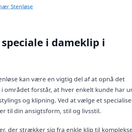
 nær Stenløse
speciale i dameklip i
Stenløse kan være en vigtig del af at opnå det
 i området forstår, at hver enkelt kunde har u
ylings og klipning. Ved at vælge et specialise
r til din ansigtsform, stil og livsstil.
r, der strækker sig fra enkle klip til kompleks