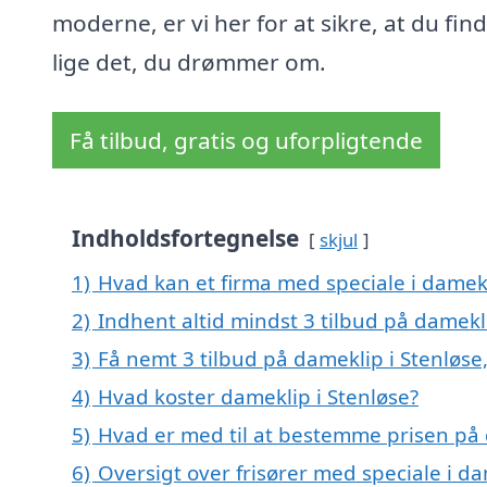
moderne, er vi her for at sikre, at du fin
lige det, du drømmer om.
Få tilbud, gratis og uforpligtende
Indholdsfortegnelse
skjul
1)
Hvad kan et firma med speciale i damek
2)
Indhent altid mindst 3 tilbud på damekli
3)
Få nemt 3 tilbud på dameklip i Stenløse
4)
Hvad koster dameklip i Stenløse?
5)
Hvad er med til at bestemme prisen på 
6)
Oversigt over frisører med speciale i d