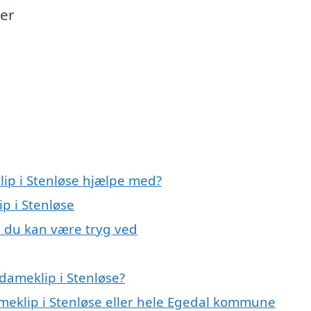
der
lip i Stenløse hjælpe med?
p i Stenløse
, du kan være tryg ved
dameklip i Stenløse?
ameklip i Stenløse eller hele Egedal kommune