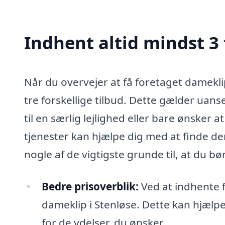
Indhent altid mindst 3 
Når du overvejer at få foretaget damekli
tre forskellige tilbud. Dette gælder uans
til en særlig lejlighed eller bare ønsker 
tjenester kan hjælpe dig med at finde de
nogle af de vigtigste grunde til, at du bø
Bedre prisoverblik:
Ved at indhente fl
dameklip i Stenløse. Dette kan hjælpe 
for de ydelser, du ønsker.