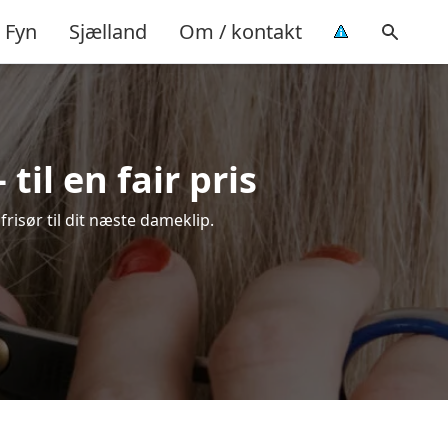
Fyn
Sjælland
Om / kontakt
til en fair pris
frisør til dit næste dameklip.