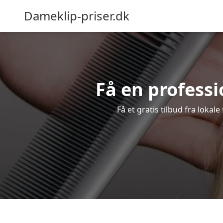
Dameklip-priser.dk
Få en professio
Få et gratis tilbud fra lokal