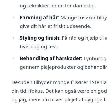
og teknikker inden for dameklip.
Farvning af hår:
Mange frisører tilby
give dit hår et friskt udseende.
Styling og finish:
Få råd og hjælp til a
hverdag og fest.
Behandling af hårskader:
Lynhurtige
gennem plejeprodukter og behandlin
Desuden tilbyder mange frisører i Sten
din tid i fokus. Det kan også være en go
og jag, mens du bliver plejet af dygtige f