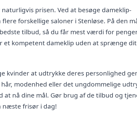
er naturligvis prisen. Ved at besøge dameklip-
 flere forskellige saloner i Stenløse. På den 
bedste tilbud, så du får mest værdi for penge
får et kompetent dameklip uden at sprænge dit
 kvinder at udtrykke deres personlighed g
angt hår, modenhed eller det ungdommelige udtr
 at nå dine mål. Gør brug af de tilbud og tjen
 næste frisør i dag!