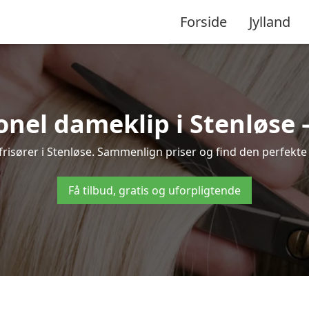
Forside
Jylland
nel dameklip i Stenløse – 
e frisører i Stenløse. Sammenlign priser og find den perfekte 
Få tilbud, gratis og uforpligtende