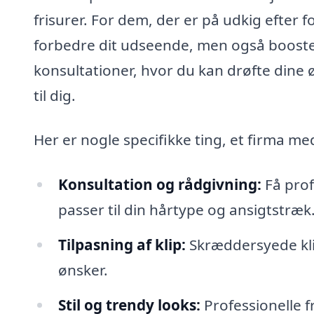
frisurer. For dem, der er på udkig efter f
forbedre dit udseende, men også booste 
konsultationer, hvor du kan drøfte dine ø
til dig.
Her er nogle specifikke ting, et firma me
Konsultation og rådgivning:
Få prof
passer til din hårtype og ansigtstræk
Tilpasning af klip:
Skræddersyede klip,
ønsker.
Stil og trendy looks:
Professionelle f