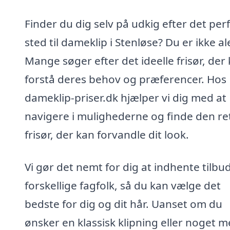
Finder du dig selv på udkig efter det per
sted til dameklip i Stenløse? Du er ikke al
Mange søger efter det ideelle frisør, der
forstå deres behov og præferencer. Hos
dameklip-priser.dk hjælper vi dig med at
navigere i mulighederne og finde den re
frisør, der kan forvandle dit look.
Vi gør det nemt for dig at indhente tilbud
forskellige fagfolk, så du kan vælge det
bedste for dig og dit hår. Uanset om du
ønsker en klassisk klipning eller noget m