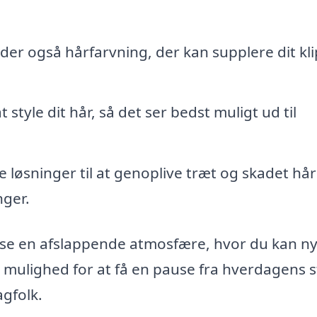
der også hårfarvning, der kan supplere dit kl
t style dit hår, så det ser bedst muligt ud til
 løsninger til at genoplive træt og skadet hår
ger.
løse en afslappende atmosfære, hvor du kan n
d mulighed for at få en pause fra hverdagens s
agfolk.