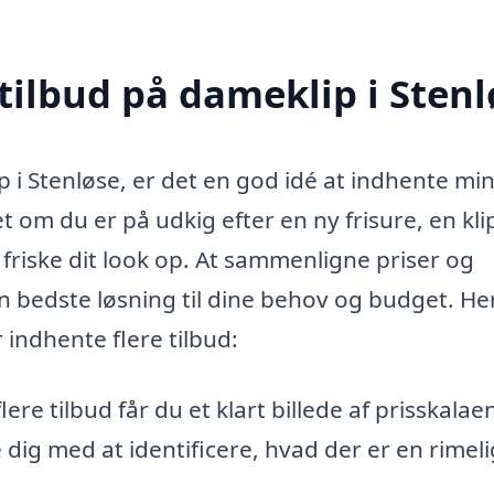
tilbud på dameklip i Stenl
p i Stenløse, er det en god idé at indhente mi
et om du er på udkig efter en ny frisure, en kl
at friske dit look op. At sammenligne priser og
n bedste løsning til dine behov og budget. He
r indhente flere tilbud:
ere tilbud får du et klart billede af prisskalae
dig med at identificere, hvad der er en rimeli