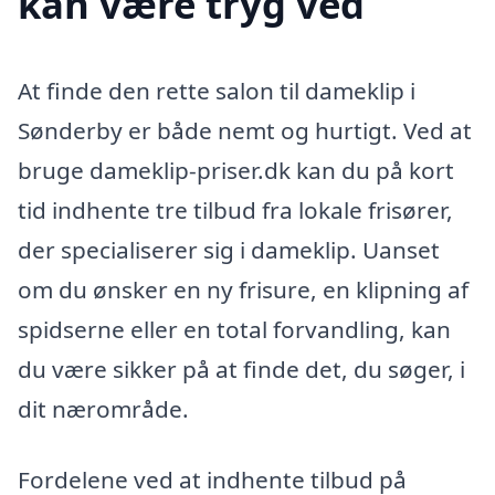
kan være tryg ved
At finde den rette salon til dameklip i
Sønderby er både nemt og hurtigt. Ved at
bruge dameklip-priser.dk kan du på kort
tid indhente tre tilbud fra lokale frisører,
der specialiserer sig i dameklip. Uanset
om du ønsker en ny frisure, en klipning af
spidserne eller en total forvandling, kan
du være sikker på at finde det, du søger, i
dit nærområde.
Fordelene ved at indhente tilbud på