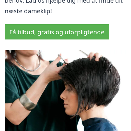
behov. Lad os hjælpe dig med at finde dit
næste dameklip!
Få tilbud, gratis og uforpligtende