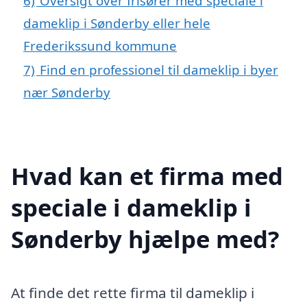
6)
Oversigt over frisører med speciale i
dameklip i Sønderby eller hele
Frederikssund kommune
7)
Find en professionel til dameklip i byer
nær Sønderby
Hvad kan et firma med
speciale i dameklip i
Sønderby hjælpe med?
At finde det rette firma til dameklip i