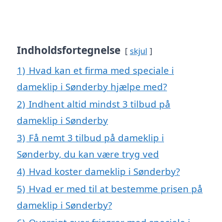
Indholdsfortegnelse
skjul
1)
Hvad kan et firma med speciale i
dameklip i Sønderby hjælpe med?
2)
Indhent altid mindst 3 tilbud på
dameklip i Sønderby
3)
Få nemt 3 tilbud på dameklip i
Sønderby, du kan være tryg ved
4)
Hvad koster dameklip i Sønderby?
5)
Hvad er med til at bestemme prisen på
dameklip i Sønderby?