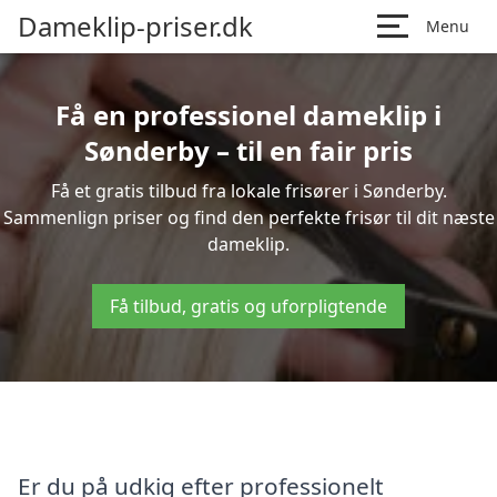
Dameklip-priser.dk
Menu
Få en professionel dameklip i
Sønderby – til en fair pris
Få et gratis tilbud fra lokale frisører i Sønderby.
Sammenlign priser og find den perfekte frisør til dit næste
dameklip.
Få tilbud, gratis og uforpligtende
Er du på udkig efter professionelt