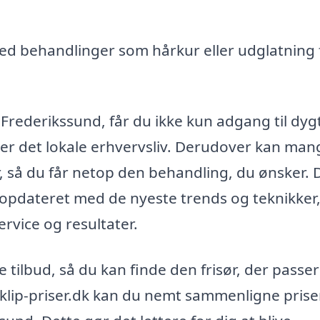
 behandlinger som hårkur eller udglatning f
i Frederikssund, får du ikke kun adgang til dyg
tter det lokale erhvervsliv. Derudover kan man
, så du får netop den behandling, du ønsker. 
ig opdateret med de nyeste trends og teknikker
service og resultater.
 tilbud, så du kan finde den frisør, der passer
klip-priser.dk kan du nemt sammenligne prise