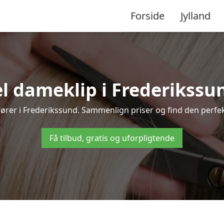
Forside
Jylland
l dameklip i Frederikssund 
risører i Frederikssund. Sammenlign priser og find den perfek
Få tilbud, gratis og uforpligtende