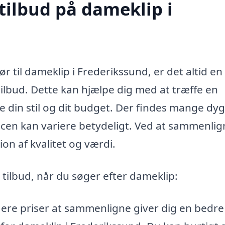
tilbud på dameklip i
sør til dameklip i Frederikssund, er det altid e
tilbud. Dette kan hjælpe dig med at træffe en
e din stil og dit budget. Der findes mange dyg
icen kan variere betydeligt. Ved at sammenli
on af kvalitet og værdi.
e tilbud, når du søger efter dameklip:
lere priser at sammenligne giver dig en bedre