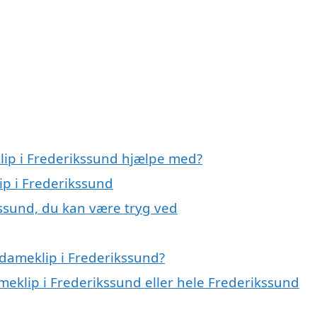
lip i Frederikssund hjælpe med?
ip i Frederikssund
kssund, du kan være tryg ved
dameklip i Frederikssund?
ameklip i Frederikssund eller hele Frederikssund