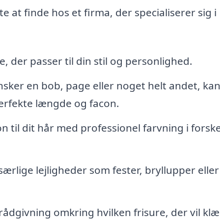
e at finde hos et firma, der specialiserer sig i
e, der passer til din stil og personlighed.
ker en bob, page eller noget helt andet, ka
erfekte længde og facon.
on til dit hår med professionel farvning i forske
l særlige lejligheder som fester, bryllupper eller
 rådgivning omkring hvilken frisure, der vil kl