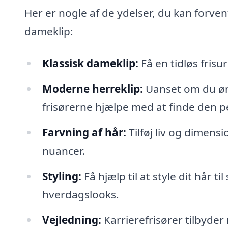
Her er nogle af de ydelser, du kan forvent
dameklip:
Klassisk dameklip:
Få en tidløs frisur
Moderne herreklip:
Uanset om du øns
frisørerne hjælpe med at finde den p
Farvning af hår:
Tilføj liv og dimensi
nuancer.
Styling:
Få hjælp til at style dit hår ti
hverdagslooks.
Vejledning:
Karrierefrisører tilbyder