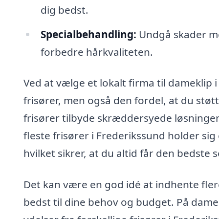
dig bedst.
Specialbehandling:
Undgå skader med
forbedre hårkvaliteten.
Ved at vælge et lokalt firma til dameklip 
frisører, men også den fordel, at du stø
frisører tilbyde skræddersyede løsninger
fleste frisører i Frederikssund holder s
hvilket sikrer, at du altid får den bedste 
Det kan være en god idé at indhente flere
bedst til dine behov og budget. På dame