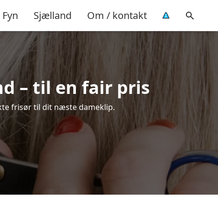
Fyn
Sjælland
Om / kontakt
– til en fair pris
te frisør til dit næste dameklip.