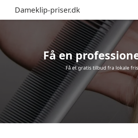
Dameklip-priser.dk
Få en professione
Få et gratis tilbud fra lokale f