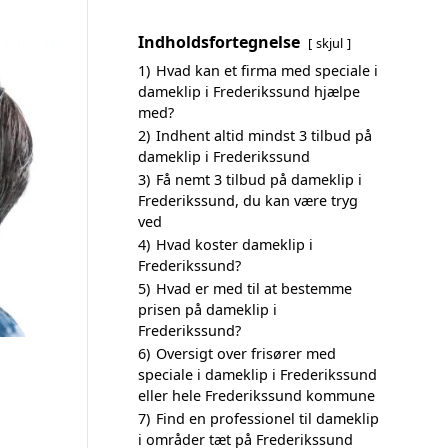
Indholdsfortegnelse
skjul
1)
Hvad kan et firma med speciale i
dameklip i Frederikssund hjælpe
med?
2)
Indhent altid mindst 3 tilbud på
dameklip i Frederikssund
3)
Få nemt 3 tilbud på dameklip i
Frederikssund, du kan være tryg
ved
4)
Hvad koster dameklip i
Frederikssund?
5)
Hvad er med til at bestemme
prisen på dameklip i
Frederikssund?
6)
Oversigt over frisører med
speciale i dameklip i Frederikssund
eller hele Frederikssund kommune
7)
Find en professionel til dameklip
i områder tæt på Frederikssund