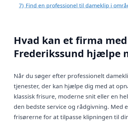
7)
Find en professionel til dameklip i omr
Hvad kan et firma med 
Frederikssund hjælpe 
Når du søger efter professionelt damekli
tjenester, der kan hjælpe dig med at op
klassisk frisure, moderne snit eller en hel
den bedste service og rådgivning. Med et
frisørerne for at tilpasse klipningen til 