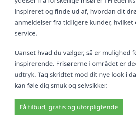
ydelser fra forskellige frisører i Frederik
inspireret og finde ud af, hvordan dit d
anmeldelser fra tidligere kunder, hvilket o
service.
Uanset hvad du vælger, så er mulighed f
inspirerende. Frisørerne i området er ded
udtryk. Tag skridtet mod dit nye look i da
kan føle dig smuk og selvsikker.
Få tilbud, gratis og uforpligtende