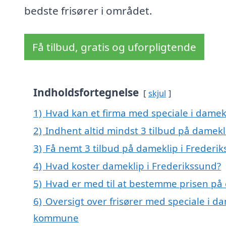
bedste frisører i området.
Få tilbud, gratis og uforpligtende
Indholdsfortegnelse
skjul
1)
Hvad kan et firma med speciale i damek
2)
Indhent altid mindst 3 tilbud på damekl
3)
Få nemt 3 tilbud på dameklip i Frederi
4)
Hvad koster dameklip i Frederikssund?
5)
Hvad er med til at bestemme prisen på 
6)
Oversigt over frisører med speciale i d
kommune