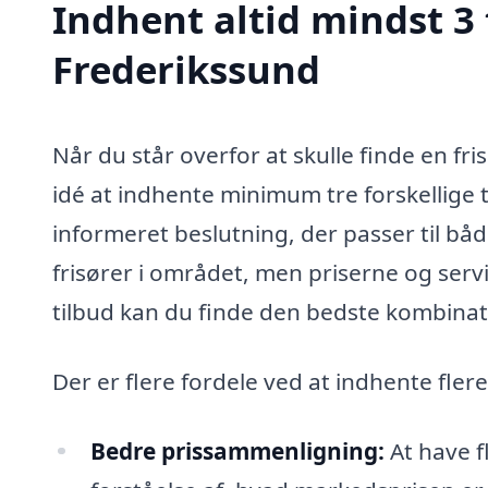
Indhent altid mindst 3 
Frederikssund
Når du står overfor at skulle finde en fri
idé at indhente minimum tre forskellige 
informeret beslutning, der passer til båd
frisører i området, men priserne og serv
tilbud kan du finde den bedste kombinati
Der er flere fordele ved at indhente fler
Bedre prissammenligning:
At have f