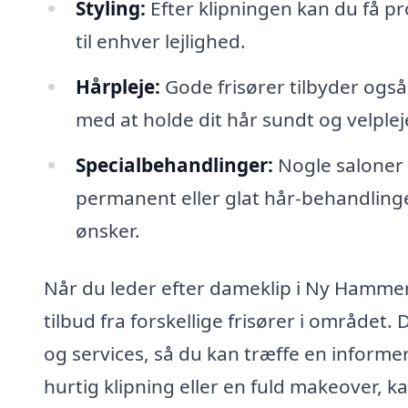
Styling:
Efter klipningen kan du få pro
til enhver lejlighed.
Hårpleje:
Gode frisører tilbyder ogs
med at holde dit hår sundt og velple
Specialbehandlinger:
Nogle saloner 
permanent eller glat hår-behandling
ønsker.
Når du leder efter dameklip i Ny Hammer
tilbud fra forskellige frisører i området
og services, så du kan træffe en informe
hurtig klipning eller en fuld makeover, ka