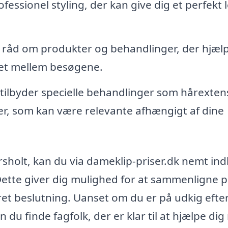
fessionel styling, der kan give dig et perfekt 
å råd om produkter og behandlinger, der hjæl
jet mellem besøgene.
tilbyder specielle behandlinger som hårexten
er, som kan være relevante afhængigt af dine
sholt, kan du via dameklip-priser.dk nemt in
. Dette giver dig mulighed for at sammenligne p
ret beslutning. Uanset om du er på udkig efte
n du finde fagfolk, der er klar til at hjælpe di