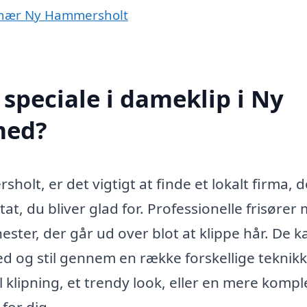
er nær Ny Hammersholt
speciale i dameklip i Ny
med?
olt, er det vigtigt at finde et lokalt firma, d
at, du bliver glad for. Professionelle frisører
ester, der går ud over blot at klippe hår. De k
 og stil gennem en række forskellige teknik
klipning, et trendy look, eller en mere kompl
for dig.