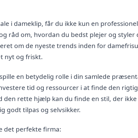
ale i dameklip, får du ikke kun en professionel
og råd om, hvordan du bedst plejer og styler 
teret om de nyeste trends inden for damefrisu
t nyt og friskt.
n spille en betydelig rolle i din samlede præsent
nvestere tid og ressourcer i at finde den rigti
 den rette hjælp kan du finde en stil, der ikke
ig godt tilpas og selvsikker.
 det perfekte firma: