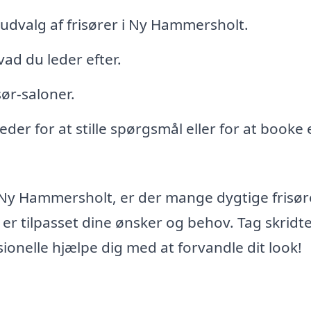
 udvalg af frisører i Ny Hammersholt.
ad du leder efter.
sør-saloner.
er for at stille spørgsmål eller for at booke 
 Ny Hammersholt, er der mange dygtige frisør
er er tilpasset dine ønsker og behov. Tag skridt
sionelle hjælpe dig med at forvandle dit look!