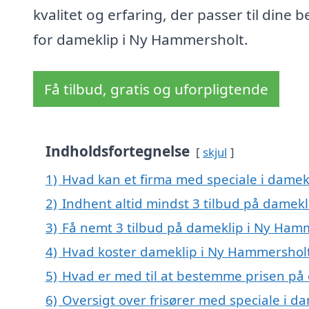
kvalitet og erfaring, der passer til dine 
for dameklip i Ny Hammersholt.
Få tilbud, gratis og uforpligtende
Indholdsfortegnelse
skjul
1)
Hvad kan et firma med speciale i dame
2)
Indhent altid mindst 3 tilbud på damek
3)
Få nemt 3 tilbud på dameklip i Ny Hamm
4)
Hvad koster dameklip i Ny Hammershol
5)
Hvad er med til at bestemme prisen på
6)
Oversigt over frisører med speciale i 