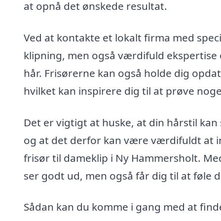
at opnå det ønskede resultat.
Ved at kontakte et lokalt firma med speci
klipning, men også værdifuld ekspertise 
hår. Frisørerne kan også holde dig opda
hvilket kan inspirere dig til at prøve noge
Det er vigtigt at huske, at din hårstil ka
og at det derfor kan være værdifuldt at i
frisør til dameklip i Ny Hammersholt. Med
ser godt ud, men også får dig til at føle d
Sådan kan du komme i gang med at finde