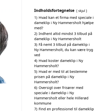
Indholdsfortegnelse
skjul
1)
Hvad kan et firma med speciale i
dameklip i Ny Hammersholt hjælpe
med?
2)
Indhent altid mindst 3 tilbud på
dameklip i Ny Hammersholt
3)
Få nemt 3 tilbud på dameklip i
Ny Hammersholt, du kan være tryg
ved
4)
Hvad koster dameklip i Ny
Hammersholt?
5)
Hvad er med til at bestemme
prisen på dameklip i Ny
Hammersholt?
6)
Oversigt over frisører med
speciale i dameklip i Ny
Hammersholt eller hele Hillerød
kommune
7)
Find en professionel til dameklip