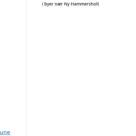
i byer nær Ny Hammersholt
mune