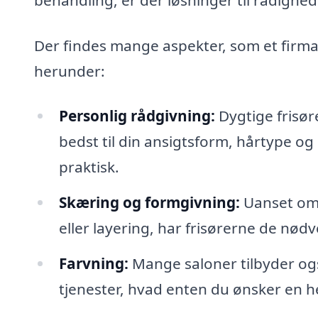
Der findes mange aspekter, som et firma
herunder:
Personlig rådgivning:
Dygtige frisør
bedst til din ansigtsform, hårtype og 
praktisk.
Skæring og formgivning:
Uanset om 
eller layering, har frisørerne de nød
Farvning:
Mange saloner tilbyder ogs
tjenester, hvad enten du ønsker en hel