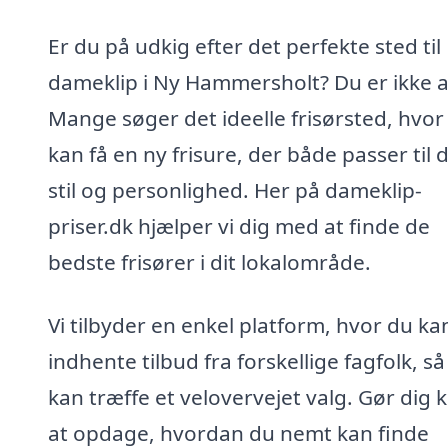
Er du på udkig efter det perfekte sted til
dameklip i Ny Hammersholt? Du er ikke a
Mange søger det ideelle frisørsted, hvor
kan få en ny frisure, der både passer til 
stil og personlighed. Her på dameklip-
priser.dk hjælper vi dig med at finde de
bedste frisører i dit lokalområde.
Vi tilbyder en enkel platform, hvor du ka
indhente tilbud fra forskellige fagfolk, s
kan træffe et velovervejet valg. Gør dig kl
at opdage, hvordan du nemt kan finde