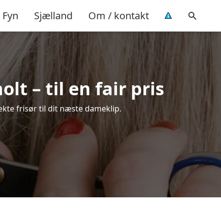
Fyn
Sjælland
Om / kontakt
 – til en fair pris
kte frisør til dit næste dameklip.