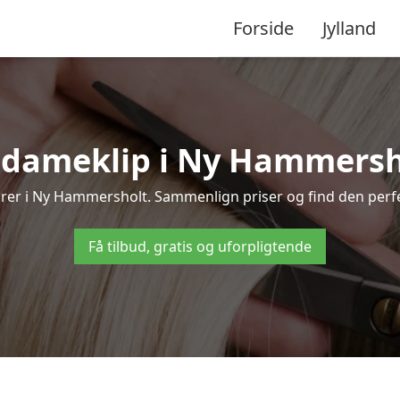
Forside
Jylland
 dameklip i Ny Hammersholt
isører i Ny Hammersholt. Sammenlign priser og find den perfe
Få tilbud, gratis og uforpligtende