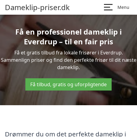
Dameklip-priser.dk
Menu
Få en professionel dameklip i
Everdrup – til en fair pris
Få et gratis tilbud fra lokale frisører i Everdrup.
Sammenlign priser og find den perfekte frisør til dit næste
dameklip.
Få tilbud, gratis og uforpligtende
Drømmer du om det perfekte dameklip i