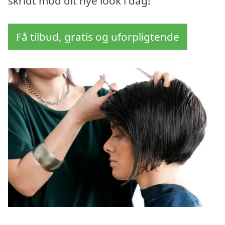
skridt mod dit nye look i dag!
Få tilbud, gratis og uforpligtende