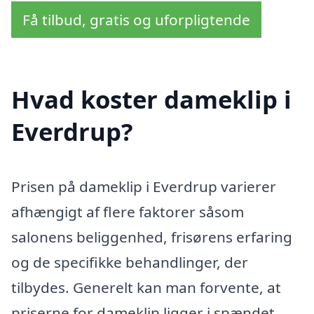
Få tilbud, gratis og uforpligtende
Hvad koster dameklip i
Everdrup?
Prisen på dameklip i Everdrup varierer
afhængigt af flere faktorer såsom
salonens beliggenhed, frisørens erfaring
og de specifikke behandlinger, der
tilbydes. Generelt kan man forvente, at
priserne for dameklip ligger i spændet