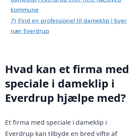
kommune
7)
Find en professionel til dameklip i byer
nær Everdrup
Hvad kan et firma med
speciale i dameklip i
Everdrup hjælpe med?
Et firma med speciale i dameklip i
Everdrup kan tilbyde en bred vifte af