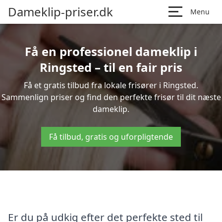
Dameklip-priser.dk
Menu
Få en professionel dameklip i
Ringsted – til en fair pris
Få et gratis tilbud fra lokale frisører i Ringsted.
Sammenlign priser og find den perfekte frisør til dit næste
dameklip.
Få tilbud, gratis og uforpligtende
Er du på udkig efter det perfekte sted til