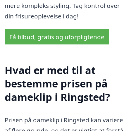
mere kompleks styling. Tag kontrol over
din frisureoplevelse i dag!
Få tilbud, gratis og uforpligtende
Hvad er med til at
bestemme prisen på
dameklip i Ringsted?
Prisen på dameklip i Ringsted kan variere
af flere grunde, og det er vigtigt at forstå,