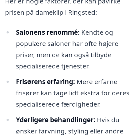
Her er nogle faktorer, der kan påvirke
prisen på dameklip i Ringsted:
Salonens renommé:
Kendte og
populære saloner har ofte højere
priser, men de kan også tilbyde
specialiserede tjenester.
Frisørens erfaring:
Mere erfarne
frisører kan tage lidt ekstra for deres
specialiserede færdigheder.
Yderligere behandlinger:
Hvis du
ønsker farvning, styling eller andre