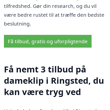
tilfredshed. Gør din research, og du vil
være bedre rustet til at træffe den bedste
beslutning.
Få tilbud, gratis og uforpligtende
Få nemt 3 tilbud på
dameklip i Ringsted, du
kan være tryg ved