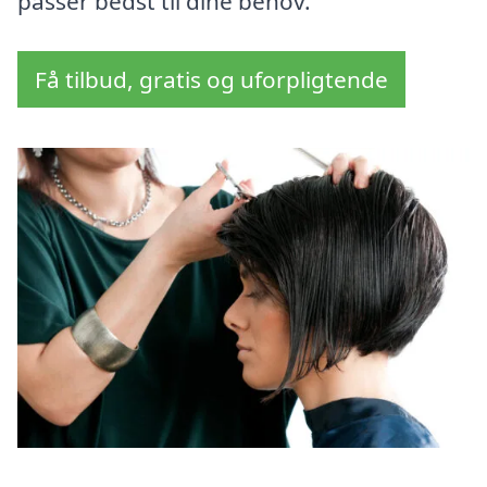
passer bedst til dine behov.
Få tilbud, gratis og uforpligtende