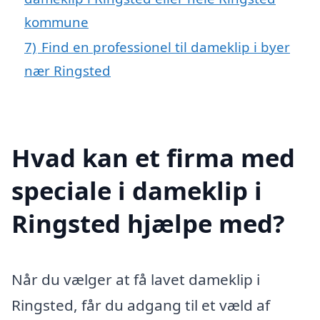
kommune
7)
Find en professionel til dameklip i byer
nær Ringsted
Hvad kan et firma med
speciale i dameklip i
Ringsted hjælpe med?
Når du vælger at få lavet dameklip i
Ringsted, får du adgang til et væld af