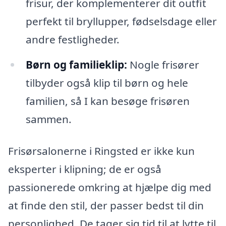
frisur, der komplementerer dit outfit
perfekt til bryllupper, fødselsdage eller
andre festligheder.
Børn og familieklip:
Nogle frisører
tilbyder også klip til børn og hele
familien, så I kan besøge frisøren
sammen.
Frisørsalonerne i Ringsted er ikke kun
eksperter i klipning; de er også
passionerede omkring at hjælpe dig med
at finde den stil, der passer bedst til din
personlighed. De tager sig tid til at lytte til