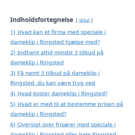
Indholdsfortegnelse
skjul
1)
Hvad kan et firma med speciale i
dameklip i Ringsted hjælpe med?
2)
Indhent altid mindst 3 tilbud på
dameklip i Ringsted
3)
Få nemt 3 tilbud på dameklip i
Ringsted, du kan være tryg ved
4)
Hvad koster dameklip i Ringsted?
5)
Hvad er med til at bestemme prisen på
dameklip i Ringsted?
6)
Oversigt over frisører med speciale i
dameklip i Ringsted eller hele Ringsted