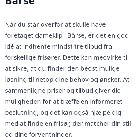
Bårse
Når du står overfor at skulle have
foretaget dameklip i Bårse, er det en god
idé at indhente mindst tre tilbud fra
forskellige frisører. Dette kan medvirke til
at sikre, at du finder den bedst mulige
løsning til netop dine behov og ønsker. At
sammenligne priser og tilbud giver dig
muligheden for at træffe en informeret
beslutning, og det kan også hjælpe dig
med at finde en frisør, der matcher din stil
og dine forventninger.