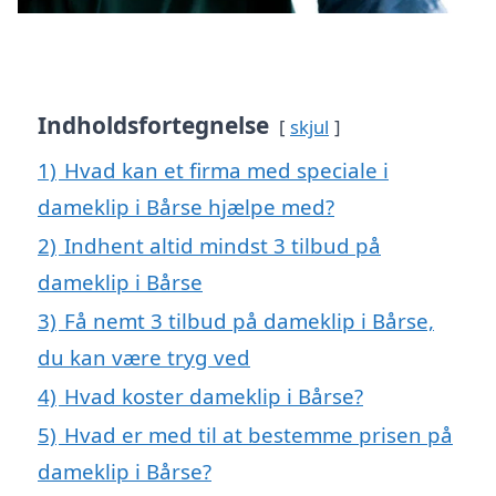
Indholdsfortegnelse
skjul
1)
Hvad kan et firma med speciale i
dameklip i Bårse hjælpe med?
2)
Indhent altid mindst 3 tilbud på
dameklip i Bårse
3)
Få nemt 3 tilbud på dameklip i Bårse,
du kan være tryg ved
4)
Hvad koster dameklip i Bårse?
5)
Hvad er med til at bestemme prisen på
dameklip i Bårse?