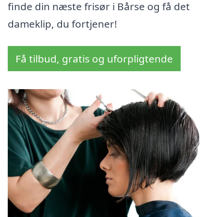
finde din næste frisør i Bårse og få det
dameklip, du fortjener!
Få tilbud, gratis og uforpligtende