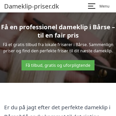
Dameklip-priser.dk
Menu
Få en professionel dameklip i Bårse –
til en fair pris
Få et gratis tilbud fra lokale frisører i Bårse. Sammenlign
priser og find den perfekte frisør til dit næste dameklip.
Få tilbud, gratis og uforpligtende
Er du på jagt efter det perfekte dameklip i