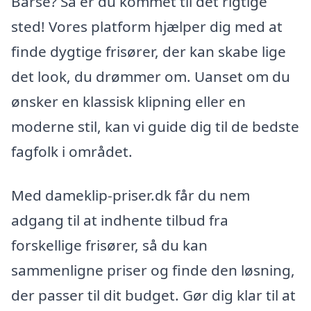
Bårse? Så er du kommet til det rigtige
sted! Vores platform hjælper dig med at
finde dygtige frisører, der kan skabe lige
det look, du drømmer om. Uanset om du
ønsker en klassisk klipning eller en
moderne stil, kan vi guide dig til de bedste
fagfolk i området.
Med dameklip-priser.dk får du nem
adgang til at indhente tilbud fra
forskellige frisører, så du kan
sammenligne priser og finde den løsning,
der passer til dit budget. Gør dig klar til at