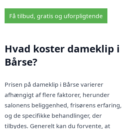
Få tilbud, gratis og uforpligtende
Hvad koster dameklip i
Bårse?
Prisen på dameklip i Bårse varierer
afhængigt af flere faktorer, herunder
salonens beliggenhed, frisørens erfaring,
og de specifikke behandlinger, der
tilbydes. Generelt kan du forvente, at