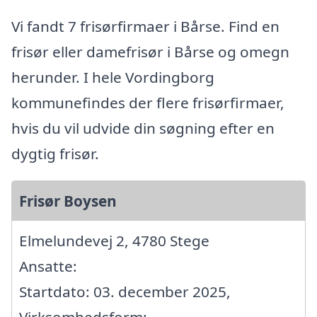
Vi fandt 7 frisørfirmaer i Bårse. Find en
frisør eller damefrisør i Bårse og omegn
herunder. I hele Vordingborg
kommunefindes der flere frisørfirmaer,
hvis du vil udvide din søgning efter en
dygtig frisør.
Frisør Boysen
Elmelundevej 2, 4780 Stege
Ansatte:
Startdato: 03. december 2025,
Virksomhedsform: