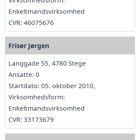
Enkeltmandsvirksomhed
CVR: 46075676
Frisør Jørgen
Langgade 55, 4780 Stege
Ansatte: 0
Startdato: 05. oktober 2010,
Virksomhedsform:
Enkeltmandsvirksomhed
CVR: 33173679