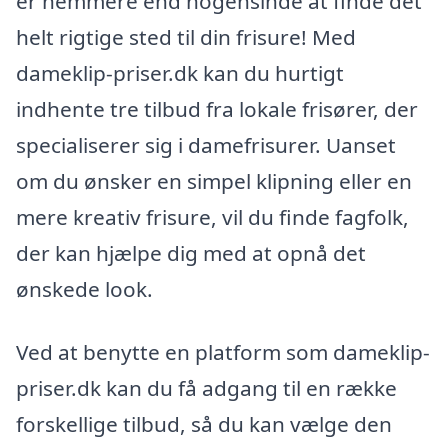
er nemmere end nogensinde at finde det
helt rigtige sted til din frisure! Med
dameklip-priser.dk kan du hurtigt
indhente tre tilbud fra lokale frisører, der
specialiserer sig i damefrisurer. Uanset
om du ønsker en simpel klipning eller en
mere kreativ frisure, vil du finde fagfolk,
der kan hjælpe dig med at opnå det
ønskede look.
Ved at benytte en platform som dameklip-
priser.dk kan du få adgang til en række
forskellige tilbud, så du kan vælge den