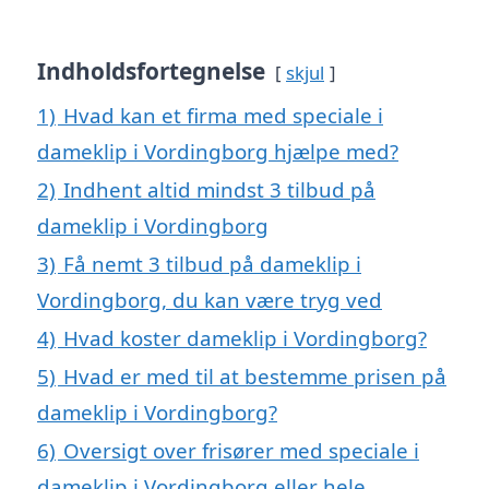
Indholdsfortegnelse
skjul
1)
Hvad kan et firma med speciale i
dameklip i Vordingborg hjælpe med?
2)
Indhent altid mindst 3 tilbud på
dameklip i Vordingborg
3)
Få nemt 3 tilbud på dameklip i
Vordingborg, du kan være tryg ved
4)
Hvad koster dameklip i Vordingborg?
5)
Hvad er med til at bestemme prisen på
dameklip i Vordingborg?
6)
Oversigt over frisører med speciale i
dameklip i Vordingborg eller hele