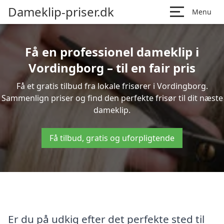
Dameklip-priser.dk
Menu
Få en professionel dameklip i
Vordingborg – til en fair pris
Få et gratis tilbud fra lokale frisører i Vordingborg.
Sammenlign priser og find den perfekte frisør til dit næste
dameklip.
Få tilbud, gratis og uforpligtende
Er du på udkig efter det perfekte sted til