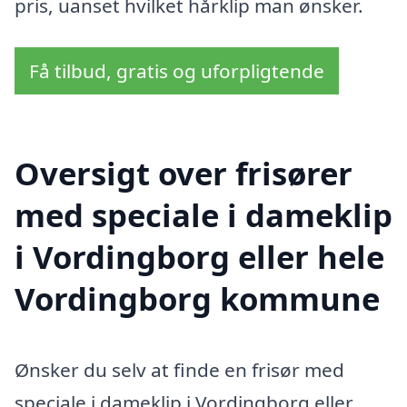
pris, uanset hvilket hårklip man ønsker.
Få tilbud, gratis og uforpligtende
Oversigt over frisører
med speciale i dameklip
i Vordingborg eller hele
Vordingborg kommune
Ønsker du selv at finde en frisør med
speciale i dameklip i Vordingborg eller