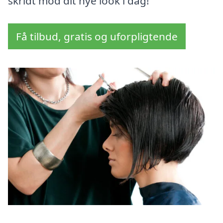
skridt mod dit nye look i dag!
Få tilbud, gratis og uforpligtende