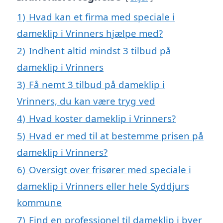
1)
Hvad kan et firma med speciale i
dameklip i Vrinners hjælpe med?
2)
Indhent altid mindst 3 tilbud på
dameklip i Vrinners
3)
Få nemt 3 tilbud på dameklip i
Vrinners, du kan være tryg ved
4)
Hvad koster dameklip i Vrinners?
5)
Hvad er med til at bestemme prisen på
dameklip i Vrinners?
6)
Oversigt over frisører med speciale i
dameklip i Vrinners eller hele Syddjurs
kommune
7)
Find en professionel til dameklip i byer