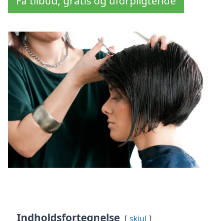
Få tilbud, gratis og uforpligtende
Indholdsfortegnelse
skjul