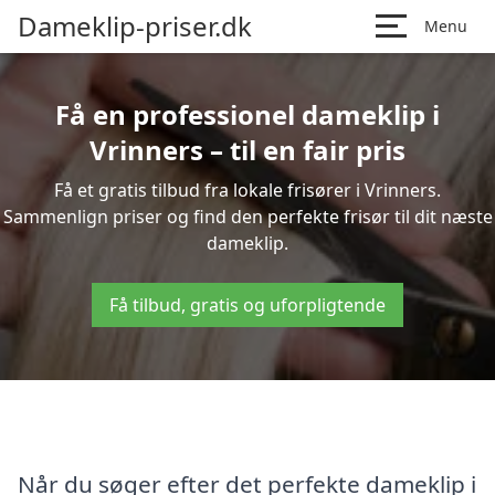
Dameklip-priser.dk
Menu
Få en professionel dameklip i
Vrinners – til en fair pris
Få et gratis tilbud fra lokale frisører i Vrinners.
Sammenlign priser og find den perfekte frisør til dit næste
dameklip.
Få tilbud, gratis og uforpligtende
Når du søger efter det perfekte dameklip i