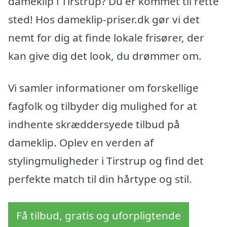
dameklip i Tirstrup? Du er kommet til rette
sted! Hos dameklip-priser.dk gør vi det
nemt for dig at finde lokale frisører, der
kan give dig det look, du drømmer om.
Vi samler informationer om forskellige
fagfolk og tilbyder dig mulighed for at
indhente skræddersyede tilbud på
dameklip. Oplev en verden af
stylingmuligheder i Tirstrup og find det
perfekte match til din hårtype og stil.
Få tilbud, gratis og uforpligtende