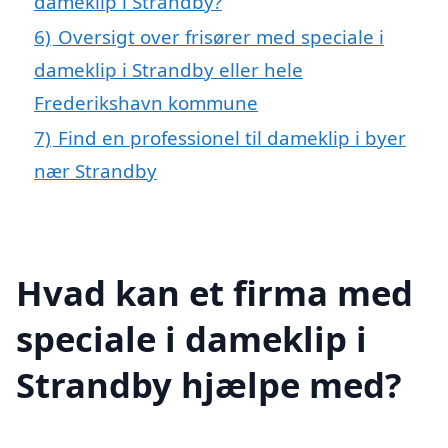
dameklip i Strandby?
6)
Oversigt over frisører med speciale i
dameklip i Strandby eller hele
Frederikshavn kommune
7)
Find en professionel til dameklip i byer
nær Strandby
Hvad kan et firma med
speciale i dameklip i
Strandby hjælpe med?