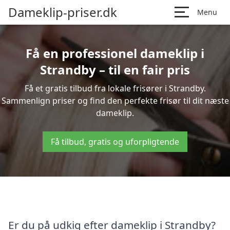
Dameklip-priser.dk
Menu
Få en professionel dameklip i
Strandby – til en fair pris
Få et gratis tilbud fra lokale frisører i Strandby.
Sammenlign priser og find den perfekte frisør til dit næste
dameklip.
Få tilbud, gratis og uforpligtende
Er du på udkig efter dameklip i Strandby?