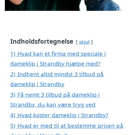
Indholdsfortegnelse
skjul
1)
Hvad kan et firma med speciale i
dameklip i Strandby hjælpe med?
2)
Indhent altid mindst 3 tilbud på
dameklip i Strandby
3)
Få nemt 3 tilbud på dameklip i
Strandby, du kan være tryg ved
4)
Hvad koster dameklip i Strandby?
5)
Hvad er med til at bestemme prisen på