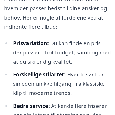
hvem der passer bedst til dine ønsker og
behov. Her er nogle af fordelene ved at
indhente flere tilbud:
Prisvariation:
Du kan finde en pris,
der passer til dit budget, samtidig med
at du sikrer dig kvalitet.
Forskellige stilarter:
Hver frisør har
sin egen unikke tilgang, fra klassiske
klip til moderne trends.
Bedre service:
At kende flere frisører
gør dig i stand til at vælge den, der