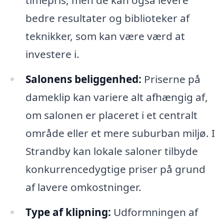
timepris, men de kan også levere
bedre resultater og biblioteker af
teknikker, som kan være værd at
investere i.
Salonens beliggenhed:
Priserne på
dameklip kan variere alt afhængig af,
om salonen er placeret i et centralt
område eller et mere suburban miljø. I
Strandby kan lokale saloner tilbyde
konkurrencedygtige priser på grund
af lavere omkostninger.
Type af klipning:
Udformningen af