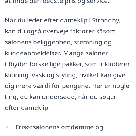
at finde den bedste pris og service.
Når du leder efter dameklip i Strandby,
kan du også overveje faktorer såsom
salonens beliggenhed, stemning og
kundeanmeldelser. Mange saloner
tilbyder forskellige pakker, som inkluderer
klipning, vask og styling, hvilket kan give
dig mere værdi for pengene. Her er nogle
ting, du kan undersøge, når du søger
efter dameklip:
Frisørsalonens omdømme og