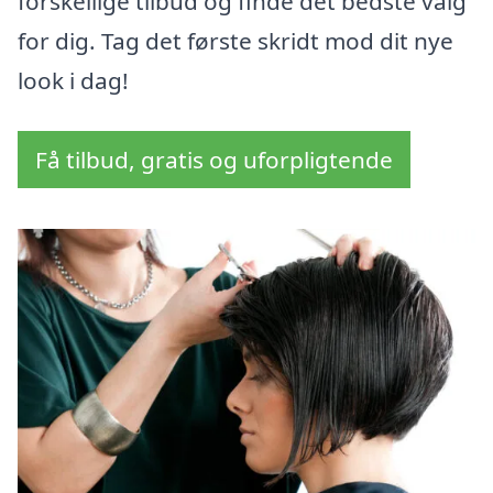
forskellige tilbud og finde det bedste valg
for dig. Tag det første skridt mod dit nye
look i dag!
Få tilbud, gratis og uforpligtende