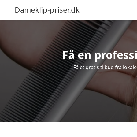
Dameklip-priser.dk
Få en professi
Få et gratis tilbud fra loka