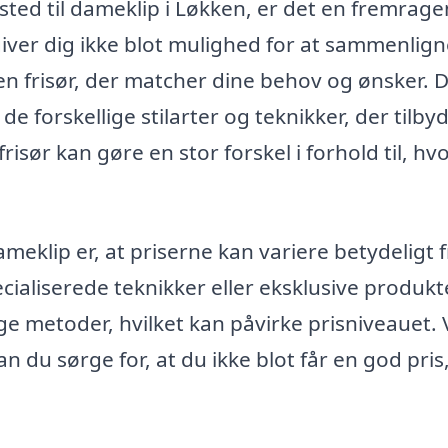
 sted til dameklip i Løkken, er det en fremrag
giver dig ikke blot mulighed for at sammenlig
 en frisør, der matcher dine behov og ønsker. 
e forskellige stilarter og teknikker, der tilbyd
risør kan gøre en stor forskel i forhold til, h
ameklip er, at priserne kan variere betydeligt 
pecialiserede teknikker eller eksklusive produkt
ge metoder, hvilket kan påvirke prisniveauet.
n du sørge for, at du ikke blot får en god pri