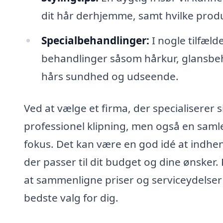
dit hår derhjemme, samt hvilke produ
Specialbehandlinger:
I nogle tilfæld
behandlinger såsom hårkur, glansbeh
hårs sundhed og udseende.
Ved at vælge et firma, der specialiserer s
professionel klipning, men også en samlet
fokus. Det kan være en god idé at indhente
der passer til dit budget og dine ønsker.
at sammenligne priser og serviceydelser f
bedste valg for dig.