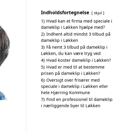
Indholdsfortegnelse
skjul
1)
Hvad kan et firma med speciale i
dameklip i Løkken hjælpe med?
2)
Indhent altid mindst 3 tilbud på
dameklip i Løkken
3)
Få nemt 3 tilbud på dameklip i
Løkken, du kan være tryg ved
4)
Hvad koster dameklip i Løkken?
5)
Hvad er med til at bestemme
prisen på dameklip i Løkken?
6)
Oversigt over frisører med
speciale i dameklip i Løkken eller
hele Hjørring Kommune
7)
Find en professionel til dameklip
i nærliggende byer til Løkken