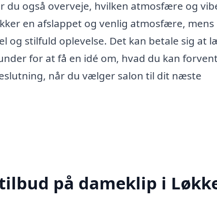
ør du også overveje, hvilken atmosfære og vib
ækker en afslappet og venlig atmosfære, mens
og stilfuld oplevelse. Det kan betale sig at l
kunder for at få en idé om, hvad du kan forven
lutning, når du vælger salon til dit næste
 tilbud på dameklip i Løkk