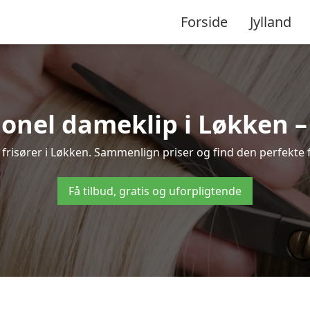
Forside
Jylland
onel dameklip i Løkken – t
le frisører i Løkken. Sammenlign priser og find den perfekte f
Få tilbud, gratis og uforpligtende