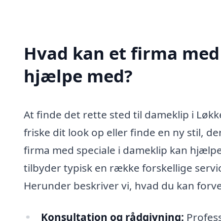
Hvad kan et firma med 
hjælpe med?
At finde det rette sted til dameklip i Lø
friske dit look op eller finde en ny stil, d
firma med speciale i dameklip kan hjælp
tilbyder typisk en række forskellige servi
Herunder beskriver vi, hvad du kan forven
Konsultation og rådgivning:
Professi