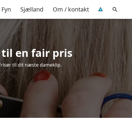
Fyn
Sjælland
Om / kontakt
il en fair pris
risør til dit næste dameklip.