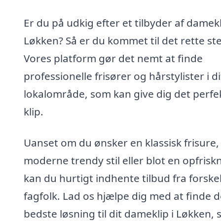
Er du på udkig efter et tilbyder af damekl
Løkken? Så er du kommet til det rette st
Vores platform gør det nemt at finde
professionelle frisører og hårstylister i di
lokalområde, som kan give dig det perfe
klip.
Uanset om du ønsker en klassisk frisure,
moderne trendy stil eller blot en opfrisk
kan du hurtigt indhente tilbud fra forskel
fagfolk. Lad os hjælpe dig med at finde 
bedste løsning til dit dameklip i Løkken, 