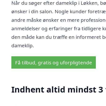
Når du søger efter dameklip i Løkken, b
ønsker i din salon. Nogle kunder foretr
andre måske ønsker en mere professionel 
anmeldelser og erfaringer fra tidligere 
den måde kan du træffe en informeret bes
dameklip.
Få tilbud, gratis og uforpligtende
Indhent altid mindst 3