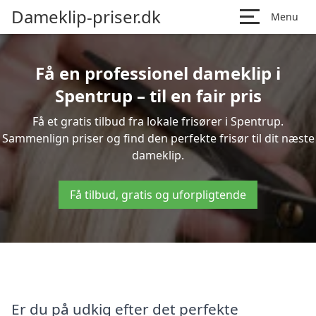
Dameklip-priser.dk
Menu
Få en professionel dameklip i
Spentrup – til en fair pris
Få et gratis tilbud fra lokale frisører i Spentrup.
Sammenlign priser og find den perfekte frisør til dit næste
dameklip.
Få tilbud, gratis og uforpligtende
Er du på udkig efter det perfekte