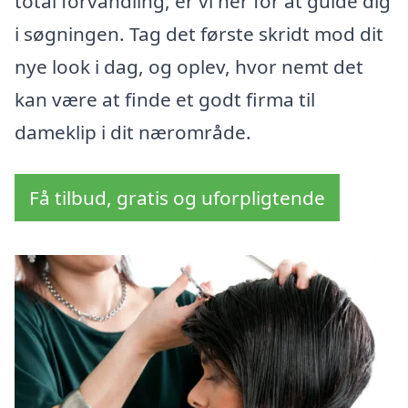
total forvandling, er vi her for at guide dig
i søgningen. Tag det første skridt mod dit
nye look i dag, og oplev, hvor nemt det
kan være at finde et godt firma til
dameklip i dit nærområde.
Få tilbud, gratis og uforpligtende