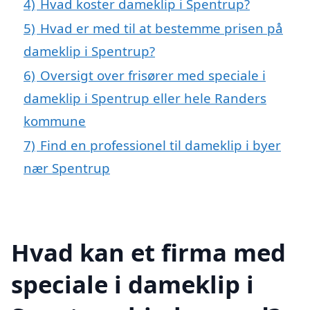
4)
Hvad koster dameklip i Spentrup?
5)
Hvad er med til at bestemme prisen på
dameklip i Spentrup?
6)
Oversigt over frisører med speciale i
dameklip i Spentrup eller hele Randers
kommune
7)
Find en professionel til dameklip i byer
nær Spentrup
Hvad kan et firma med
speciale i dameklip i