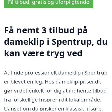
Få tilbud, gratis og uforpligtende
Få nemt 3 tilbud på
dameklip i Spentrup, du
kan være tryg ved
At finde professionelt dameklip i Spentrup
er blevet en leg. Hos dameklip-priser.dk
gør vi det enkelt for dig at indhente tilbud
fra forskellige frisører i dit lokalområde.
Uanset om du ønsker en klassisk frisure,