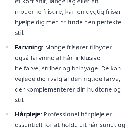
et kort snit, lange lag eller en
moderne frisure, kan en dygtig frisør
hjælpe dig med at finde den perfekte
stil.
Farvning:
Mange frisører tilbyder
også farvning af hår, inklusive
helfarve, striber og balayage. De kan
vejlede dig i valg af den rigtige farve,
der komplementerer din hudtone og
stil.
Hårpleje:
Professionel hårpleje er
essentielt for at holde dit hår sundt og