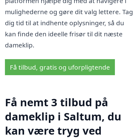
platformen hjælpe dig med at navigere i
mulighederne og gøre dit valg lettere. Tag
dig tid til at indhente oplysninger, så du
kan finde den ideelle frisør til dit næste
dameklip.
Få tilbud, gratis og uforpligtende
Få nemt 3 tilbud på
dameklip i Saltum, du
kan være tryg ved