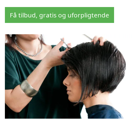
Få tilbud, gratis og uforpligtende