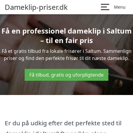
Dameklip-priser.dk
Menu
Få en professionel dameklip i Saltum
– til en fair pris
Få et gratis tilbud fra lokale frisører i Saltum. Sammenlign
priser og find den perfekte frisør til dit næste dameklip.
Få tilbud, gratis og uforpligtende
Er du på udkig efter det perfekte sted til