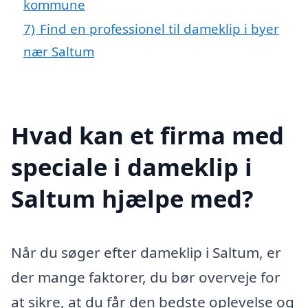
kommune
7)
Find en professionel til dameklip i byer
nær Saltum
Hvad kan et firma med
speciale i dameklip i
Saltum hjælpe med?
Når du søger efter dameklip i Saltum, er
der mange faktorer, du bør overveje for
at sikre, at du får den bedste oplevelse og