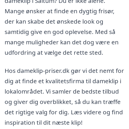
dameklip i Saltum? Du er ikke alene.
Mange ønsker at finde en dygtig frisør,
der kan skabe det ønskede look og
samtidig give en god oplevelse. Med så
mange muligheder kan det dog være en
udfordring at vælge det rette sted.
Hos dameklip-priser.dk gør vi det nemt for
dig at finde et kvalitetsfirma til dameklip i
lokalområdet. Vi samler de bedste tilbud
og giver dig overblikket, så du kan træffe
det rigtige valg for dig. Læs videre og find
inspiration til dit næste klip!