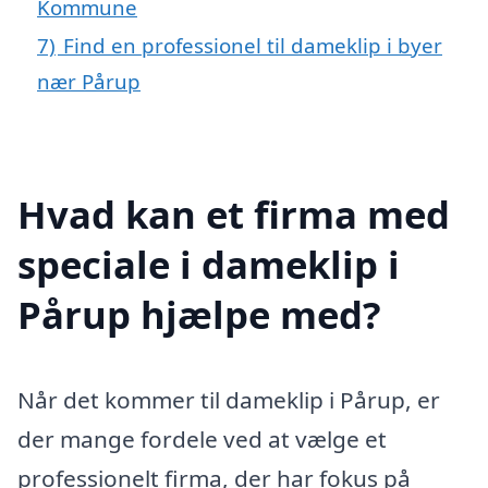
Kommune
7)
Find en professionel til dameklip i byer
nær Pårup
Hvad kan et firma med
speciale i dameklip i
Pårup hjælpe med?
Når det kommer til dameklip i Pårup, er
der mange fordele ved at vælge et
professionelt firma, der har fokus på