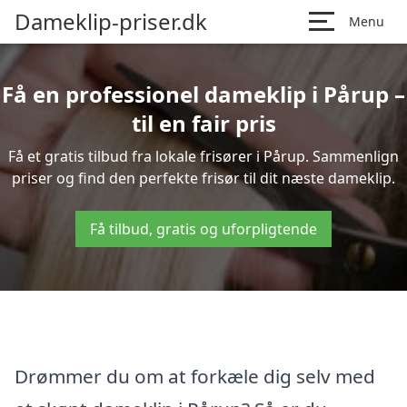
Dameklip-priser.dk
Menu
Få en professionel dameklip i Pårup –
til en fair pris
Få et gratis tilbud fra lokale frisører i Pårup. Sammenlign
priser og find den perfekte frisør til dit næste dameklip.
Få tilbud, gratis og uforpligtende
Drømmer du om at forkæle dig selv med