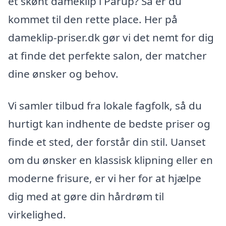
et skønt dameklip i Pårup? Så er du
kommet til den rette place. Her på
dameklip-priser.dk gør vi det nemt for dig
at finde det perfekte salon, der matcher
dine ønsker og behov.
Vi samler tilbud fra lokale fagfolk, så du
hurtigt kan indhente de bedste priser og
finde et sted, der forstår din stil. Uanset
om du ønsker en klassisk klipning eller en
moderne frisure, er vi her for at hjælpe
dig med at gøre din hårdrøm til
virkelighed.