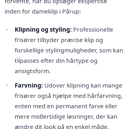
forvente, når du opsøger ekspertise
inden for dameklip i Pårup:
Klipning og styling:
Professionelle
frisører tilbyder præcise klip og
forskellige stylingmuligheder, som kan
tilpasses efter din hårtype og
ansigtsform.
Farvning:
Udover klipning kan mange
frisører også hjælpe med hårfarvning,
enten med en permanent farve eller
mere midlertidige løsninger, der kan
ændre dit look på en enkel måde.