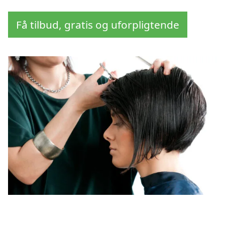
Få tilbud, gratis og uforpligtende