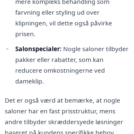
mere kompleks behandling som
farvning eller styling ud over
klipningen, vil dette også påvirke
prisen.
Salonspecialer:
Nogle saloner tilbyder
pakker eller rabatter, som kan
reducere omkostningerne ved
dameklip.
Det er også værd at bemærke, at nogle
saloner har en fast prisstruktur, mens
andre tilbyder skræddersyede løsninger
baseret på kundens specifikke behov.