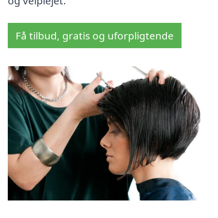
og velplejet.
Få tilbud, gratis og uforpligtende