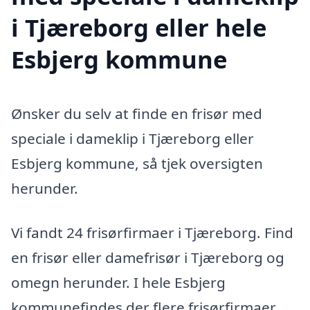
i Tjæreborg eller hele
Esbjerg kommune
Ønsker du selv at finde en frisør med
speciale i dameklip i Tjæreborg eller
Esbjerg kommune, så tjek oversigten
herunder.
Vi fandt 24 frisørfirmaer i Tjæreborg. Find
en frisør eller damefrisør i Tjæreborg og
omegn herunder. I hele Esbjerg
kommunefindes der flere frisørfirmaer,