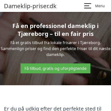
Dameklip-priser.dk
Menu
Få en professionel dameklip i
Tjæreborg – til en fair pris
Få et gratis tilbud fra lokale frisører i Tjæreborg.
Sammenlign priser og find den perfekte frisør til dit næste
dameklip.
Få tilbud, gratis og uforpligtende
Er du på udkig efter det perfekte sted til