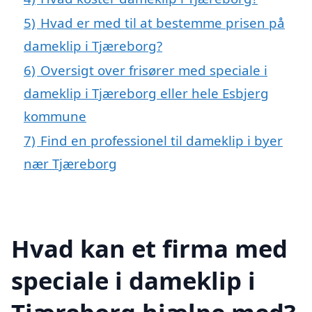
5)
Hvad er med til at bestemme prisen på
dameklip i Tjæreborg?
6)
Oversigt over frisører med speciale i
dameklip i Tjæreborg eller hele Esbjerg
kommune
7)
Find en professionel til dameklip i byer
nær Tjæreborg
Hvad kan et firma med
speciale i dameklip i