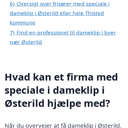
6)
Oversigt over frisører med speciale i
dameklip i Østerild eller hele Thisted
kommune
7)
Find en professionel til dameklip i byer
nær Østerild
Hvad kan et firma med
speciale i dameklip i
Østerild hjælpe med?
Når du overvejer at få dameklip i Østerild,