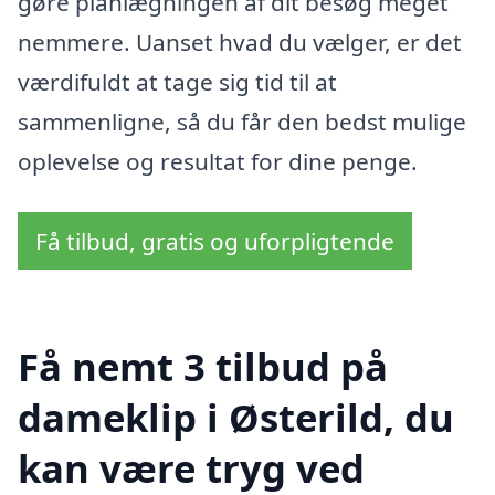
gøre planlægningen af dit besøg meget
nemmere. Uanset hvad du vælger, er det
værdifuldt at tage sig tid til at
sammenligne, så du får den bedst mulige
oplevelse og resultat for dine penge.
Få tilbud, gratis og uforpligtende
Få nemt 3 tilbud på
dameklip i Østerild, du
kan være tryg ved