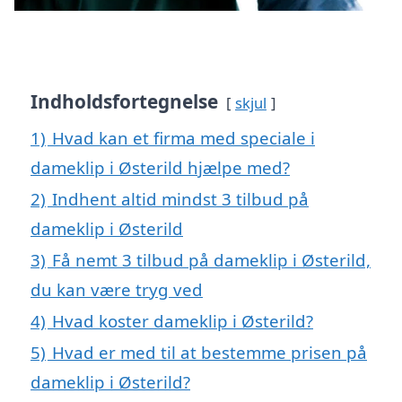
Indholdsfortegnelse
skjul
1)
Hvad kan et firma med speciale i
dameklip i Østerild hjælpe med?
2)
Indhent altid mindst 3 tilbud på
dameklip i Østerild
3)
Få nemt 3 tilbud på dameklip i Østerild,
du kan være tryg ved
4)
Hvad koster dameklip i Østerild?
5)
Hvad er med til at bestemme prisen på
dameklip i Østerild?