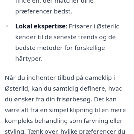
finde en, der matcher dine
præferencer bedst.
Lokal ekspertise:
Frisører i Østerild
kender til de seneste trends og de
bedste metoder for forskellige
hårtyper.
Når du indhenter tilbud på dameklip i
Østerild, kan du samtidig definere, hvad
du ønsker fra din frisørbesøg. Det kan
være alt fra en simpel klipning til en mere
kompleks behandling som farvning eller
styling. Tænk over, hvilke præferencer du