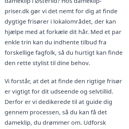
dameklip i Østerild? Hos dameklip-
priser.dk gør vi det nemt for dig at finde
dygtige frisører i lokalområdet, der kan
hjælpe med at forkæle dit hår. Med et par
enkle trin kan du indhente tilbud fra
forskellige fagfolk, så du hurtigt kan finde
den rette stylist til dine behov.
Vi forstår, at det at finde den rigtige frisør
er vigtigt for dit udseende og selvtillid.
Derfor er vi dedikerede til at guide dig
gennem processen, så du kan få det
dameklip, du drømmer om. Udforsk