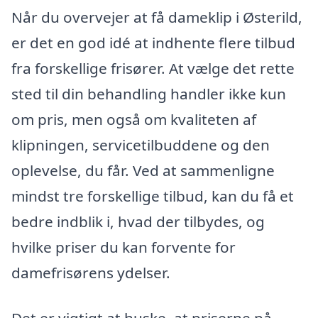
Når du overvejer at få dameklip i Østerild,
er det en god idé at indhente flere tilbud
fra forskellige frisører. At vælge det rette
sted til din behandling handler ikke kun
om pris, men også om kvaliteten af
klipningen, servicetilbuddene og den
oplevelse, du får. Ved at sammenligne
mindst tre forskellige tilbud, kan du få et
bedre indblik i, hvad der tilbydes, og
hvilke priser du kan forvente for
damefrisørens ydelser.
Det er vigtigt at huske, at priserne på