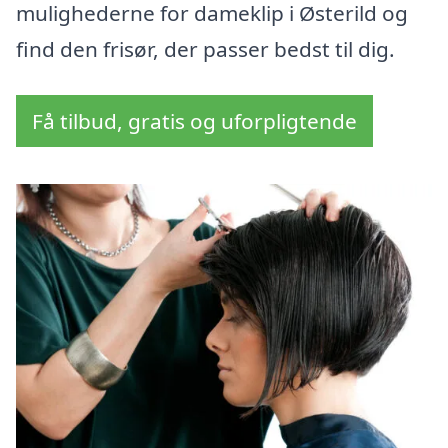
mulighederne for dameklip i Østerild og
find den frisør, der passer bedst til dig.
Få tilbud, gratis og uforpligtende