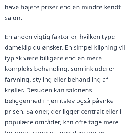
have højere priser end en mindre kendt
salon.
En anden vigtig faktor er, hvilken type
dameklip du ønsker. En simpel klipning vil
typisk være billigere end en mere
kompleks behandling, som inkluderer
farvning, styling eller behandling af
krøller. Desuden kan salonens
beliggenhed i Fjerritslev også påvirke
prisen. Saloner, der ligger centralt eller i
populære områder, kan ofte tage mere
for deres services, end dem der er