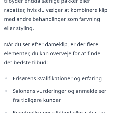
tilbyder endda særlige pakker eller
rabatter, hvis du vælger at kombinere klip
med andre behandlinger som farvning
eller styling.
Når du ser efter dameklip, er der flere
elementer, du kan overveje for at finde
det bedste tilbud:
Frisørens kvalifikationer og erfaring
Salonens vurderinger og anmeldelser
fra tidligere kunder
Eventuelle specialtilbud eller rabatter