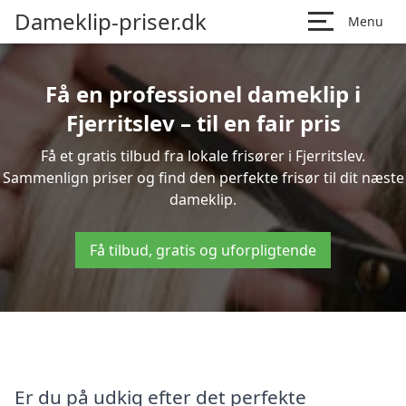
Dameklip-priser.dk
Menu
Få en professionel dameklip i
Fjerritslev – til en fair pris
Få et gratis tilbud fra lokale frisører i Fjerritslev.
Sammenlign priser og find den perfekte frisør til dit næste
dameklip.
Få tilbud, gratis og uforpligtende
Er du på udkig efter det perfekte