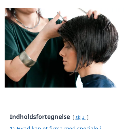
Indholdsfortegnelse
skjul
1)
Hvad kan et firma med speciale i