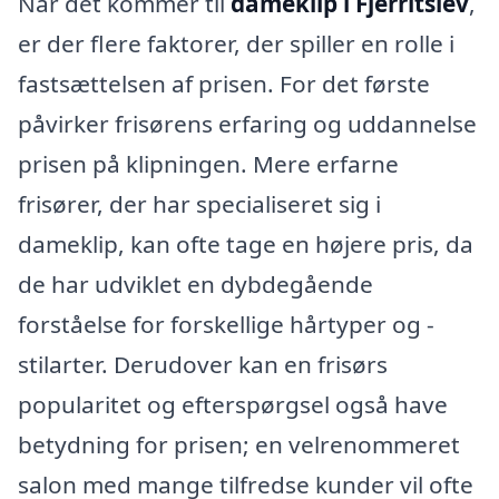
Når det kommer til
dameklip i Fjerritslev
,
er der flere faktorer, der spiller en rolle i
fastsættelsen af prisen. For det første
påvirker frisørens erfaring og uddannelse
prisen på klipningen. Mere erfarne
frisører, der har specialiseret sig i
dameklip, kan ofte tage en højere pris, da
de har udviklet en dybdegående
forståelse for forskellige hårtyper og -
stilarter. Derudover kan en frisørs
popularitet og efterspørgsel også have
betydning for prisen; en velrenommeret
salon med mange tilfredse kunder vil ofte