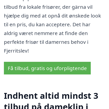
tilbud fra lokale frisører, der gärna vil
hjælpe dig med at opnå dit ønskede look
til en pris, du kan acceptere. Det har
aldrig været nemmere at finde den
perfekte frisør til damernes behov i
Fjerritslev!
Få tilbud, gratis og uforpligtende
Indhent altid mindst 3
tilbud på dameklip i