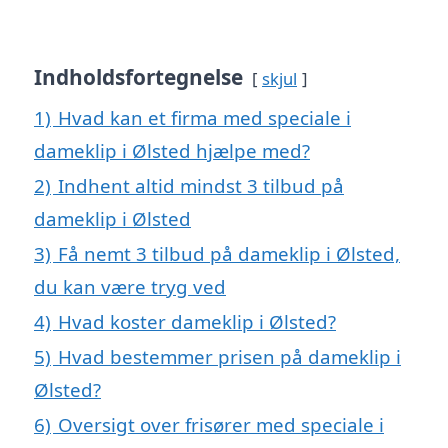
Indholdsfortegnelse
skjul
1)
Hvad kan et firma med speciale i
dameklip i Ølsted hjælpe med?
2)
Indhent altid mindst 3 tilbud på
dameklip i Ølsted
3)
Få nemt 3 tilbud på dameklip i Ølsted,
du kan være tryg ved
4)
Hvad koster dameklip i Ølsted?
5)
Hvad bestemmer prisen på dameklip i
Ølsted?
6)
Oversigt over frisører med speciale i