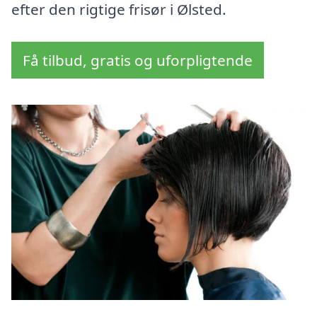
efter den rigtige frisør i Ølsted.
Få tilbud, gratis og uforpligtende