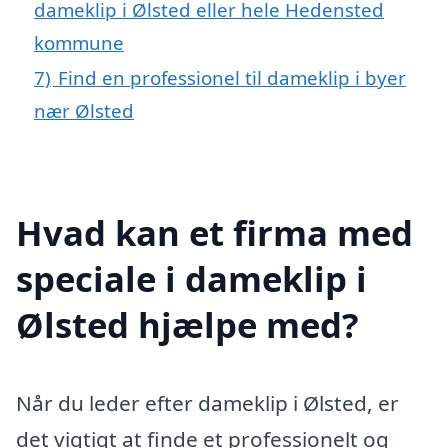
dameklip i Ølsted eller hele Hedensted
kommune
7)
Find en professionel til dameklip i byer
nær Ølsted
Hvad kan et firma med
speciale i dameklip i
Ølsted hjælpe med?
Når du leder efter dameklip i Ølsted, er
det vigtigt at finde et professionelt og