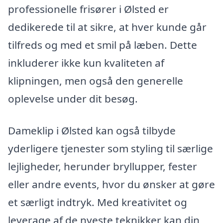
professionelle frisører i Ølsted er
dedikerede til at sikre, at hver kunde går
tilfreds og med et smil på læben. Dette
inkluderer ikke kun kvaliteten af
klipningen, men også den generelle
oplevelse under dit besøg.
Dameklip i Ølsted kan også tilbyde
yderligere tjenester som styling til særlige
lejligheder, herunder bryllupper, fester
eller andre events, hvor du ønsker at gøre
et særligt indtryk. Med kreativitet og
leverage af de nyeste teknikker kan din