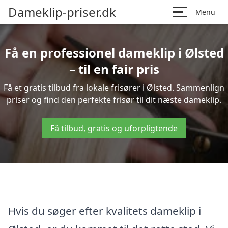
Dameklip-priser.dk
Menu
Få en professionel dameklip i Ølsted
– til en fair pris
Få et gratis tilbud fra lokale frisører i Ølsted. Sammenlign
priser og find den perfekte frisør til dit næste dameklip.
Få tilbud, gratis og uforpligtende
Hvis du søger efter kvalitets dameklip i