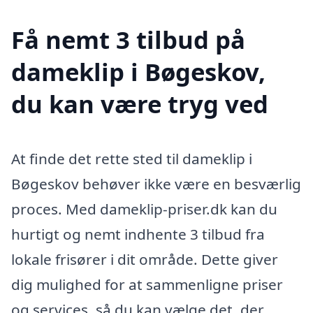
Få nemt 3 tilbud på
dameklip i Bøgeskov,
du kan være tryg ved
At finde det rette sted til dameklip i
Bøgeskov behøver ikke være en besværlig
proces. Med dameklip-priser.dk kan du
hurtigt og nemt indhente 3 tilbud fra
lokale frisører i dit område. Dette giver
dig mulighed for at sammenligne priser
og services, så du kan vælge det, der