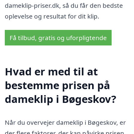
dameklip-priser.dk, så du får den bedste
oplevelse og resultat for dit klip.
Få tilbud, gratis og uforpligtende
Hvad er med til at
bestemme prisen på
dameklip i Bøgeskov?
Når du overvejer dameklip i Bøgeskov, er
der flere faktorer, der kan påvirke prisen