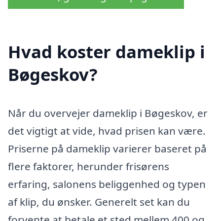
Hvad koster dameklip i
Bøgeskov?
Når du overvejer dameklip i Bøgeskov, er
det vigtigt at vide, hvad prisen kan være.
Priserne på dameklip varierer baseret på
flere faktorer, herunder frisørens
erfaring, salonens beliggenhed og typen
af klip, du ønsker. Generelt set kan du
forvente at betale et sted mellem 400 og