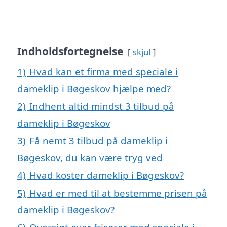
Indholdsfortegnelse
skjul
1)
Hvad kan et firma med speciale i
dameklip i Bøgeskov hjælpe med?
2)
Indhent altid mindst 3 tilbud på
dameklip i Bøgeskov
3)
Få nemt 3 tilbud på dameklip i
Bøgeskov, du kan være tryg ved
4)
Hvad koster dameklip i Bøgeskov?
5)
Hvad er med til at bestemme prisen på
dameklip i Bøgeskov?