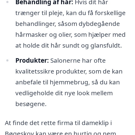
Behandling af hår:
Hvis dit hår
trænger til pleje, kan du få forskellige
behandlinger, såsom dybdegående
hårmasker og olier, som hjælper med
at holde dit hår sundt og glansfuldt.
Produkter:
Salonerne har ofte
kvalitetssikre produkter, som de kan
anbefale til hjemmebrug, så du kan
vedligeholde dit nye look mellem
besøgene.
At finde det rette firma til dameklip i
Bøgeskov kan være en hurtig og nem