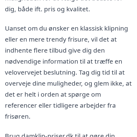
dig, både ift. pris og kvalitet.
Uanset om du ønsker en klassisk klipning
eller en mere trendy frisure, vil det at
indhente flere tilbud give dig den
nødvendige information til at træffe en
velovervejet beslutning. Tag dig tid til at
overveje dine muligheder, og glem ikke, at
det er helt i orden at spørge om
referencer eller tidligere arbejder fra
frisøren.
Brug damklip-priser.dk til at gøre din