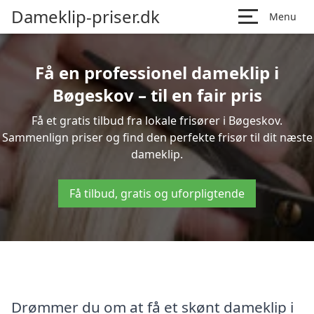
Dameklip-priser.dk
Menu
Få en professionel dameklip i
Bøgeskov – til en fair pris
Få et gratis tilbud fra lokale frisører i Bøgeskov.
Sammenlign priser og find den perfekte frisør til dit næste
dameklip.
Få tilbud, gratis og uforpligtende
Drømmer du om at få et skønt dameklip i