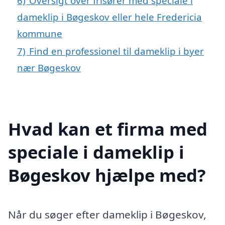
6)
Oversigt over frisører med speciale i
dameklip i Bøgeskov eller hele Fredericia
kommune
7)
Find en professionel til dameklip i byer
nær Bøgeskov
Hvad kan et firma med
speciale i dameklip i
Bøgeskov hjælpe med?
Når du søger efter dameklip i Bøgeskov,