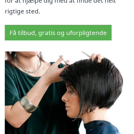
for at hjælpe dig med at finde det helt
rigtige sted.
Få tilbud, gratis og uforpligtende