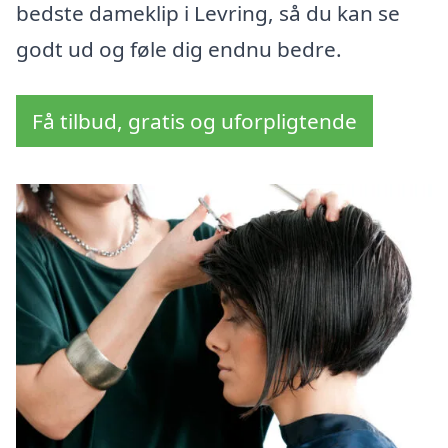
bedste dameklip i Levring, så du kan se
godt ud og føle dig endnu bedre.
Få tilbud, gratis og uforpligtende