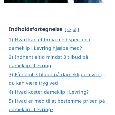
Indholdsfortegnelse
skjul
1)
Hvad kan et firma med speciale i
dameklip i Levring hjælpe med?
2)
Indhent altid mindst 3 tilbud på
dameklip i Levring
3)
Få nemt 3 tilbud på dameklip i Levring,
du kan være tryg ved
4)
Hvad koster dameklip i Levring?
5)
Hvad er med til at bestemme prisen på
dameklip i Levring?