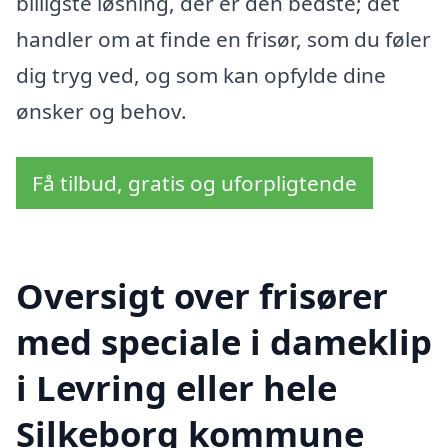
billigste løsning, der er den bedste; det
handler om at finde en frisør, som du føler
dig tryg ved, og som kan opfylde dine
ønsker og behov.
Få tilbud, gratis og uforpligtende
Oversigt over frisører
med speciale i dameklip
i Levring eller hele
Silkeborg kommune