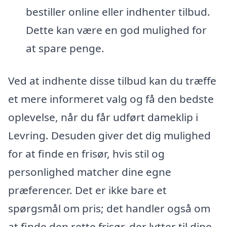
bestiller online eller indhenter tilbud.
Dette kan være en god mulighed for
at spare penge.
Ved at indhente disse tilbud kan du træffe
et mere informeret valg og få den bedste
oplevelse, når du får udført dameklip i
Levring. Desuden giver det dig mulighed
for at finde en frisør, hvis stil og
personlighed matcher dine egne
præferencer. Det er ikke bare et
spørgsmål om pris; det handler også om
at finde den rette frisør, der lytter til dine