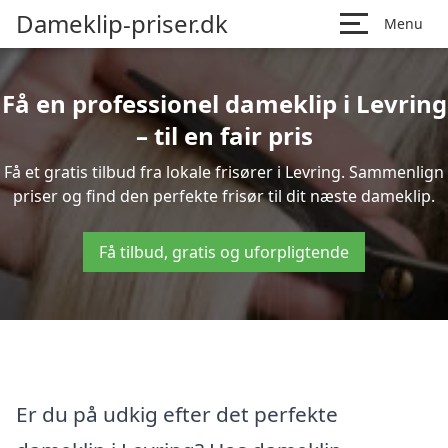
Dameklip-priser.dk
Menu
Få en professionel dameklip i Levring
– til en fair pris
Få et gratis tilbud fra lokale frisører i Levring. Sammenlign
priser og find den perfekte frisør til dit næste dameklip.
Få tilbud, gratis og uforpligtende
Er du på udkig efter det perfekte