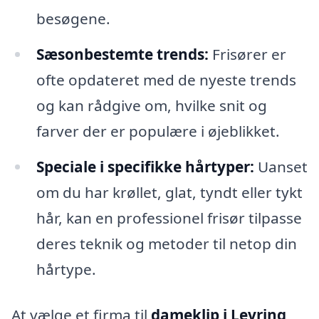
besøgene.
Sæsonbestemte trends:
Frisører er
ofte opdateret med de nyeste trends
og kan rådgive om, hvilke snit og
farver der er populære i øjeblikket.
Speciale i specifikke hårtyper:
Uanset
om du har krøllet, glat, tyndt eller tykt
hår, kan en professionel frisør tilpasse
deres teknik og metoder til netop din
hårtype.
At vælge et firma til
dameklip i Levring