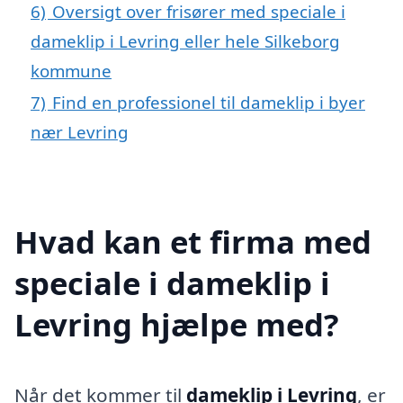
6)
Oversigt over frisører med speciale i
dameklip i Levring eller hele Silkeborg
kommune
7)
Find en professionel til dameklip i byer
nær Levring
Hvad kan et firma med
speciale i dameklip i
Levring hjælpe med?
Når det kommer til
dameklip i Levring
, er