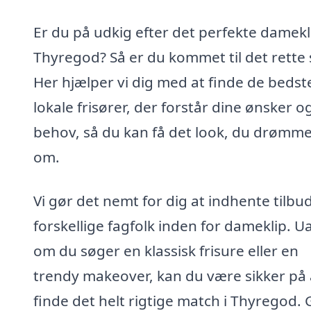
Er du på udkig efter det perfekte damekli
Thyregod? Så er du kommet til det rette 
Her hjælper vi dig med at finde de bedst
lokale frisører, der forstår dine ønsker o
behov, så du kan få det look, du drømm
om.
Vi gør det nemt for dig at indhente tilbud
forskellige fagfolk inden for dameklip. U
om du søger en klassisk frisure eller en
trendy makeover, kan du være sikker på 
finde det helt rigtige match i Thyregod. 