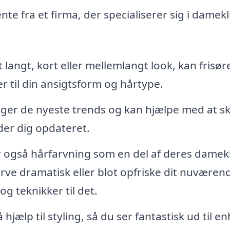
te fra et firma, der specialiserer sig i damekli
langt, kort eller mellemlangt look, kan frisør
r til din ansigtsform og hårtype.
lger de nyeste trends og kan hjælpe med at s
der dig opdateret.
 også hårfarvning som en del af deres damekl
ve dramatisk eller blot opfriske dit nuværen
og teknikker til det.
hjælp til styling, så du ser fantastisk ud til e