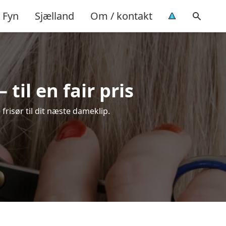
Fyn
Sjælland
Om / kontakt
til en fair pris
frisør til dit næste dameklip.