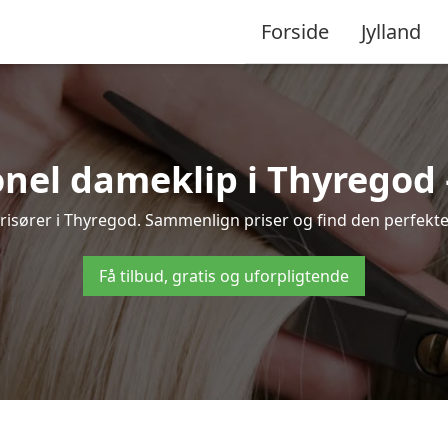
Forside
Jylland
nel dameklip i Thyregod – 
e frisører i Thyregod. Sammenlign priser og find den perfekte 
Få tilbud, gratis og uforpligtende