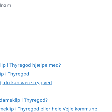
rdrøm
lip i Thyregod hjælpe med?
ip i Thyregod
d, du kan være tryg ved
 dameklip i Thyregod?
ameklip i Thyregod eller hele Vejle kommune