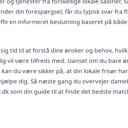
og tjenester fra forskellige lokale saloner, s
nder din forespørgsel, får du typisk svar fra f
ræffe en informeret beslutning baseret på både
sig tid til at forstå dine ønsker og behov, hvil
elig vil være tilfreds med. Uanset om du bare 
, kan du være sikker på, at din lokale frisør ha
 hjælpe dig. Så næste gang du overvejer damekl
dk som din guide til at finde det bedste matc