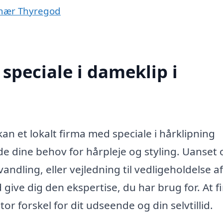
r nær Thyregod
speciale i dameklip i
an et lokalt firma med speciale i hårklipning
lde dine behov for hårpleje og styling. Uanset
andling, eller vejledning til vedligeholdelse af
 give dig den ekspertise, du har brug for. At f
tor forskel for dit udseende og din selvtillid.