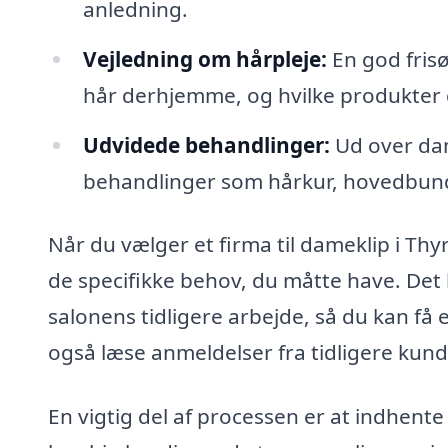
anledning.
Vejledning om hårpleje:
En god frisø
hår derhjemme, og hvilke produkter d
Udvidede behandlinger:
Ud over dam
behandlinger som hårkur, hovedbundsm
Når du vælger et firma til dameklip i Thy
de specifikke behov, du måtte have. Det k
salonens tidligere arbejde, så du kan få 
også læse anmeldelser fra tidligere kunde
En vigtig del af processen er at indhente 