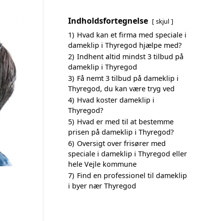
Indholdsfortegnelse
skjul
1)
Hvad kan et firma med speciale i
dameklip i Thyregod hjælpe med?
2)
Indhent altid mindst 3 tilbud på
dameklip i Thyregod
3)
Få nemt 3 tilbud på dameklip i
Thyregod, du kan være tryg ved
4)
Hvad koster dameklip i
Thyregod?
5)
Hvad er med til at bestemme
prisen på dameklip i Thyregod?
6)
Oversigt over frisører med
speciale i dameklip i Thyregod eller
hele Vejle kommune
7)
Find en professionel til dameklip
i byer nær Thyregod