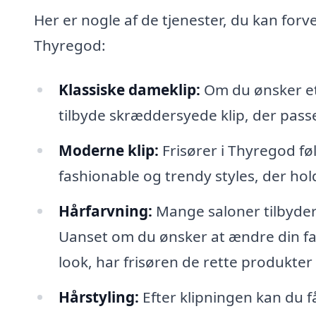
Her er nogle af de tjenester, du kan forven
Thyregod:
Klassiske dameklip:
Om du ønsker et 
tilbyde skræddersyede klip, der passe
Moderne klip:
Frisører i Thyregod fø
fashionable og trendy styles, der hol
Hårfarvning:
Mange saloner tilbyder
Uanset om du ønsker at ændre din far
look, har frisøren de rette produkter 
Hårstyling:
Efter klipningen kan du få 