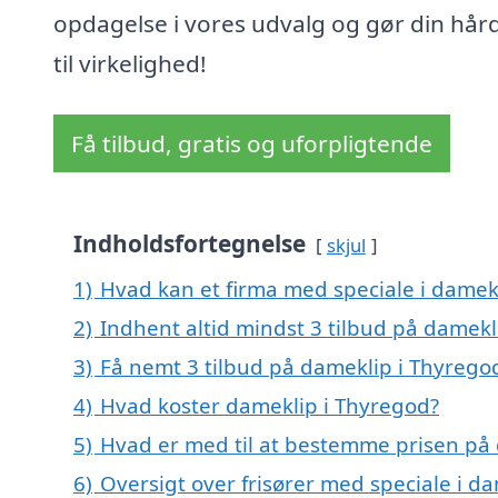
opdagelse i vores udvalg og gør din hå
til virkelighed!
Få tilbud, gratis og uforpligtende
Indholdsfortegnelse
skjul
1)
Hvad kan et firma med speciale i damek
2)
Indhent altid mindst 3 tilbud på damekl
3)
Få nemt 3 tilbud på dameklip i Thyrego
4)
Hvad koster dameklip i Thyregod?
5)
Hvad er med til at bestemme prisen på
6)
Oversigt over frisører med speciale i d