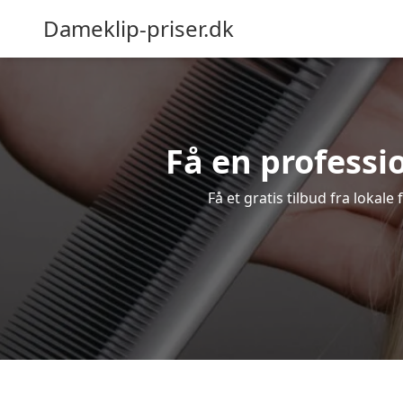
Dameklip-priser.dk
Få en professio
Få et gratis tilbud fra lokal