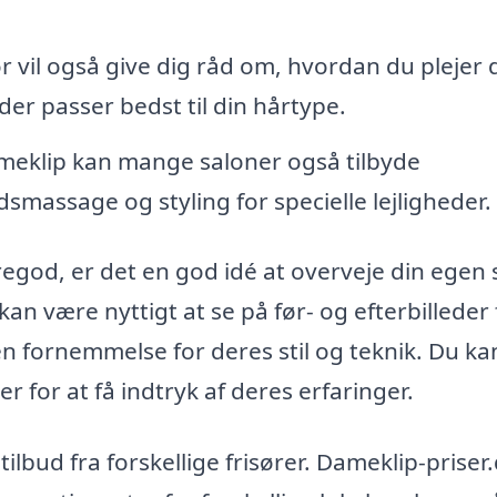
r vil også give dig råd om, hvordan du plejer d
er passer bedst til din hårtype.
eklip kan mange saloner også tilbyde
assage og styling for specielle lejligheder.
regod, er det en god idé at overveje din egen s
an være nyttigt at se på før- og efterbilleder 
en fornemmelse for deres stil og teknik. Du ka
r for at få indtryk af deres erfaringer.
tilbud fra forskellige frisører. Dameklip-priser