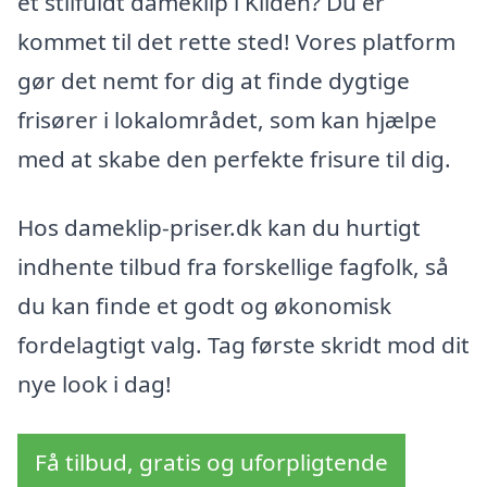
et stilfuldt dameklip i Kilden? Du er
kommet til det rette sted! Vores platform
gør det nemt for dig at finde dygtige
frisører i lokalområdet, som kan hjælpe
med at skabe den perfekte frisure til dig.
Hos dameklip-priser.dk kan du hurtigt
indhente tilbud fra forskellige fagfolk, så
du kan finde et godt og økonomisk
fordelagtigt valg. Tag første skridt mod dit
nye look i dag!
Få tilbud, gratis og uforpligtende