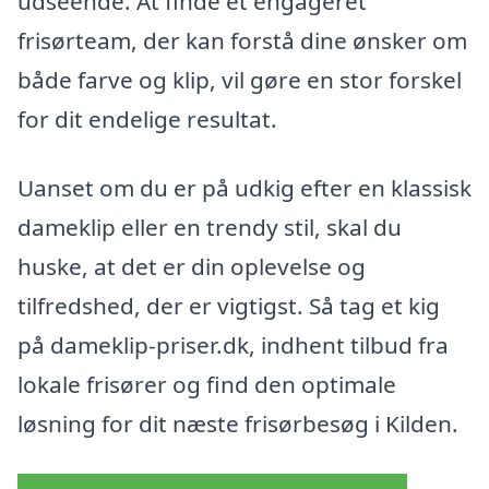
udseende. At finde et engageret
frisørteam, der kan forstå dine ønsker om
både farve og klip, vil gøre en stor forskel
for dit endelige resultat.
Uanset om du er på udkig efter en klassisk
dameklip eller en trendy stil, skal du
huske, at det er din oplevelse og
tilfredshed, der er vigtigst. Så tag et kig
på dameklip-priser.dk, indhent tilbud fra
lokale frisører og find den optimale
løsning for dit næste frisørbesøg i Kilden.