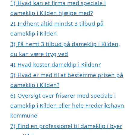
1)
Hvad kan et firma med speciale i
dameklip i Kilden hjælpe med?
2)
Indhent altid mindst 3 tilbud på
dameklip i Kilden
3)
Få nemt 3 tilbud på dameklip i Kilden,
du kan være tryg ved
4)
Hvad koster dameklip i Kilden?
5)
Hvad er med til at bestemme prisen på
dameklip i Kilden?
6)
Oversigt over frisører med speciale i
dameklip i Kilden eller hele Frederikshavn
kommune
7)
Find en professionel til dameklip i byer