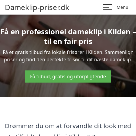
Dameklip-priser.dk
Menu
Få en professionel dameklip i Kilden –
til en fair pris
Få et gratis tilbud fra lokale frisører i Kilden. Sammenlign
priser og find den perfekte frisør til dit næste dameklip.
Få tilbud, gratis og uforpligtende
Drømmer du om at forvandle dit look med