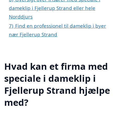
dameklip i Fjellerup Strand eller hele
Norddjurs
7)
Find en professionel til dameklip i byer
nær Fjellerup Strand
Hvad kan et firma med
speciale i dameklip i
Fjellerup Strand hjælpe
med?