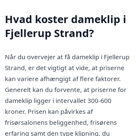
Hvad koster dameklip i
Fjellerup Strand?
Når du overvejer at få dameklip i Fjellerup
Strand, er det vigtigt at vide, at priserne
kan variere afhængigt af flere faktorer.
Generelt kan du forvente, at priserne for
dameklip ligger i intervallet 300-600
kroner. Prisen kan påvirkes af
frisørsalonens beliggenhed, frisørens
erfaring samt den type klipning, du