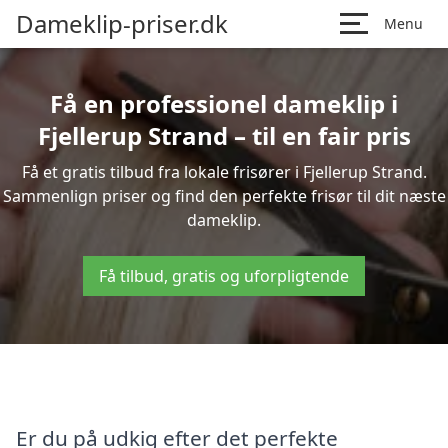
Dameklip-priser.dk
Menu
Få en professionel dameklip i
Fjellerup Strand – til en fair pris
Få et gratis tilbud fra lokale frisører i Fjellerup Strand.
Sammenlign priser og find den perfekte frisør til dit næste
dameklip.
Få tilbud, gratis og uforpligtende
Er du på udkig efter det perfekte