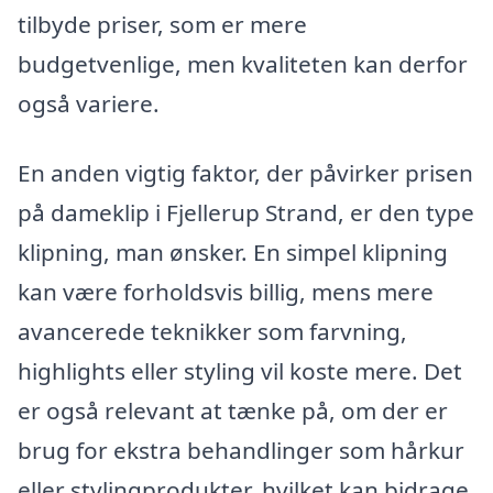
tilbyde priser, som er mere
budgetvenlige, men kvaliteten kan derfor
også variere.
En anden vigtig faktor, der påvirker prisen
på dameklip i Fjellerup Strand, er den type
klipning, man ønsker. En simpel klipning
kan være forholdsvis billig, mens mere
avancerede teknikker som farvning,
highlights eller styling vil koste mere. Det
er også relevant at tænke på, om der er
brug for ekstra behandlinger som hårkur
eller stylingprodukter, hvilket kan bidrage