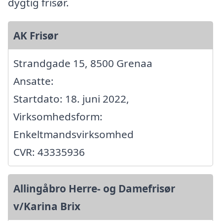
dygtig frisør.
AK Frisør
Strandgade 15, 8500 Grenaa
Ansatte:
Startdato: 18. juni 2022,
Virksomhedsform:
Enkeltmandsvirksomhed
CVR: 43335936
Allingåbro Herre- og Damefrisør
v/Karina Brix