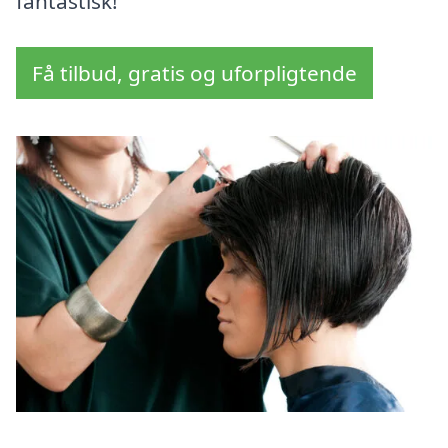
fantastisk!
Få tilbud, gratis og uforpligtende