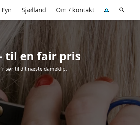
Fyn
Sjælland
Om / kontakt
til en fair pris
frisør til dit næste dameklip.