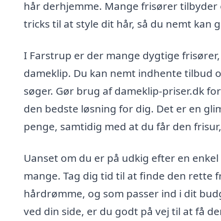
hår derhjemme. Mange frisører tilbyder o
tricks til at style dit hår, så du nemt k
I Farstrup er der mange dygtige frisører, 
dameklip. Du kan nemt indhente tilbud og 
søger. Gør brug af dameklip-priser.dk fo
den bedste løsning for dig. Det er en gli
penge, samtidig med at du får den frisu
Uanset om du er på udkig efter en enkel 
mange. Tag dig tid til at finde den rette 
hårdrømme, og som passer ind i dit budge
ved din side, er du godt på vej til at få d