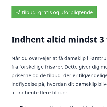
Få tilbud, gratis og uforpligtende
Indhent altid mindst 3 
Når du overvejer at få dameklip i Farstru
fra forskellige frisører. Dette giver dig m
priserne og de tilbud, der er tilgængelig
indflydelse på, hvordan dit dameklip blive
at indhente flere tilbud: