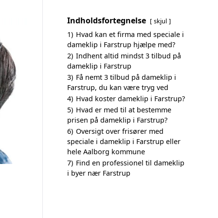
Indholdsfortegnelse
skjul
1)
Hvad kan et firma med speciale i
dameklip i Farstrup hjælpe med?
2)
Indhent altid mindst 3 tilbud på
dameklip i Farstrup
3)
Få nemt 3 tilbud på dameklip i
Farstrup, du kan være tryg ved
4)
Hvad koster dameklip i Farstrup?
5)
Hvad er med til at bestemme
prisen på dameklip i Farstrup?
6)
Oversigt over frisører med
speciale i dameklip i Farstrup eller
hele Aalborg kommune
7)
Find en professionel til dameklip
i byer nær Farstrup