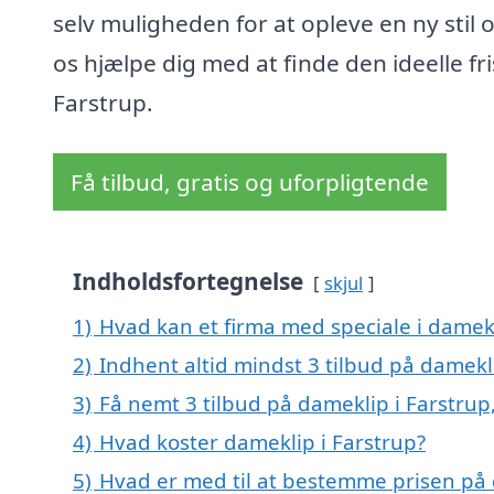
selv muligheden for at opleve en ny stil 
os hjælpe dig med at finde den ideelle fri
Farstrup.
Få tilbud, gratis og uforpligtende
Indholdsfortegnelse
skjul
1)
Hvad kan et firma med speciale i damek
2)
Indhent altid mindst 3 tilbud på damekl
3)
Få nemt 3 tilbud på dameklip i Farstrup
4)
Hvad koster dameklip i Farstrup?
5)
Hvad er med til at bestemme prisen på 