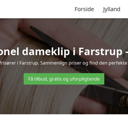
Forside
Jylland
nel dameklip i Farstrup – 
e frisører i Farstrup. Sammenlign priser og find den perfekte 
Få tilbud, gratis og uforpligtende