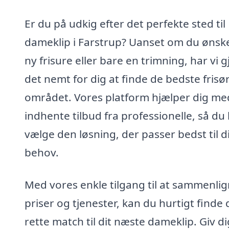
Er du på udkig efter det perfekte sted til
dameklip i Farstrup? Uanset om du ønsk
ny frisure eller bare en trimning, har vi g
det nemt for dig at finde de bedste frisør
området. Vores platform hjælper dig me
indhente tilbud fra professionelle, så du
vælge den løsning, der passer bedst til d
behov.
Med vores enkle tilgang til at sammenli
priser og tjenester, kan du hurtigt finde 
rette match til dit næste dameklip. Giv di