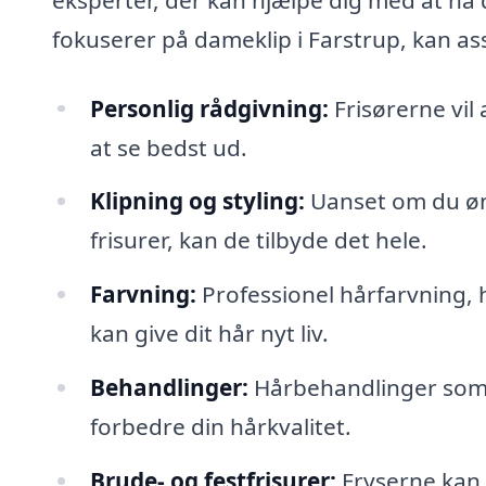
fokuserer på dameklip i Farstrup, kan ass
Personlig rådgivning:
Frisørerne vil 
at se bedst ud.
Klipning og styling:
Uanset om du øns
frisurer, kan de tilbyde det hele.
Farvning:
Professionel hårfarvning, h
kan give dit hår nyt liv.
Behandlinger:
Hårbehandlinger som 
forbedre din hårkvalitet.
Brude- og festfrisurer:
Fryserne kan s