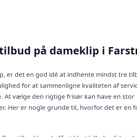
tilbud på dameklip i Fars
p, er det en god idé at indhente mindst tre ti
ulighed for at sammenligne kvaliteten af ​​servi
e. At vælge den rigtige frisør kan have en stor
r. Her er nogle grunde til, hvorfor det er en f