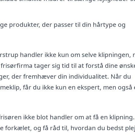
e produkter, der passer til din hårtype og
 Farstrup handler ikke kun om selve klipningen,
isørfirma tager sig tid til at forstå dine ønsk
er, der fremhæver din individualitet. Når du
 dameklip, får du ikke kun en ekspert, men også
frisøren ikke blot handler om at få en klipning
e forkælet, og få råd til, hvordan du bedst plej