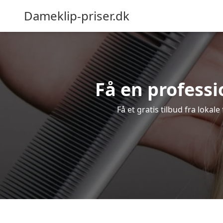
Dameklip-priser.dk
Få en professio
Få et gratis tilbud fra lokal