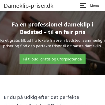
Dameklip-priser.dk
Menu
Få en professionel dameklip i
Bedsted – til en fair pris
Få et gratis tilbud fra lokale frisører i Bedsted. Sammenlign
priser og find den perfekte frisør til dit næste dameklip.
Få tilbud, gratis og uforpligtende
Er du på udkig efter det perfekte