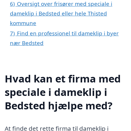
6)
Oversigt over frisører med speciale i
dameklip i Bedsted eller hele Thisted
kommune
7)
Find en professionel til dameklip i byer
nær Bedsted
Hvad kan et firma med
speciale i dameklip i
Bedsted hjælpe med?
At finde det rette firma til dameklip i