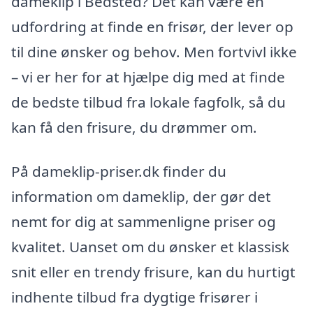
dameklip i Bedsted? Det kan være en
udfordring at finde en frisør, der lever op
til dine ønsker og behov. Men fortvivl ikke
– vi er her for at hjælpe dig med at finde
de bedste tilbud fra lokale fagfolk, så du
kan få den frisure, du drømmer om.
På dameklip-priser.dk finder du
information om dameklip, der gør det
nemt for dig at sammenligne priser og
kvalitet. Uanset om du ønsker et klassisk
snit eller en trendy frisure, kan du hurtigt
indhente tilbud fra dygtige frisører i