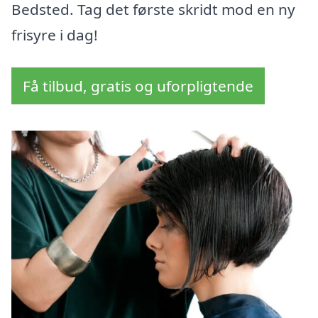
Bedsted. Tag det første skridt mod en ny
frisyre i dag!
Få tilbud, gratis og uforpligtende