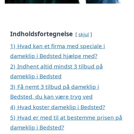
Indholdsfortegnelse
skjul
1)
Hvad kan et firma med speciale i
dameklip i Bedsted hjælpe med?
2)
Indhent altid mindst 3 tilbud på
dameklip i Bedsted
3)
Få nemt 3 tilbud på dameklip i
Bedsted, du kan være tryg ved
4)
Hvad koster dameklip i Bedsted?
5)
Hvad er med til at bestemme prisen på
dameklip i Bedsted?