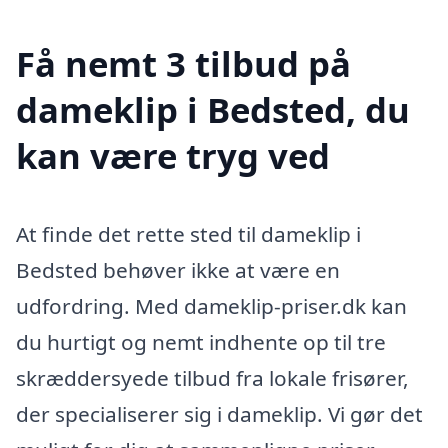
Få nemt 3 tilbud på
dameklip i Bedsted, du
kan være tryg ved
At finde det rette sted til dameklip i
Bedsted behøver ikke at være en
udfordring. Med dameklip-priser.dk kan
du hurtigt og nemt indhente op til tre
skræddersyede tilbud fra lokale frisører,
der specialiserer sig i dameklip. Vi gør det