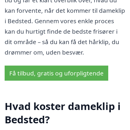
tid og får et klart overblik over, hvad du
kan forvente, når det kommer til dameklip
i Bedsted. Gennem vores enkle proces
kan du hurtigt finde de bedste frisører i
dit område – så du kan få det hårklip, du
drømmer om, uden besvær.
Få tilbud, gratis og uforpligtende
Hvad koster dameklip i
Bedsted?