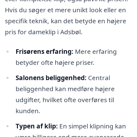
Hvis du søger et mere unikt look eller en
specifik teknik, kan det betyde en højere
pris for dameklip i Adsbøl.
Frisørens erfaring:
Mere erfaring
betyder ofte højere priser.
Salonens beliggenhed:
Central
beliggenhed kan medføre højere
udgifter, hvilket ofte overføres til
kunden.
Typen af klip:
En simpel klipning kan
være billigere end mere avancerede