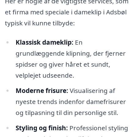
Her er nogle af de vigtigste services, som
et firma med speciale i dameklip i Adsbøl
typisk vil kunne tilbyde:
Klassisk dameklip:
En
grundlæggende klipning, der fjerner
spidser og giver håret et sundt,
velplejet udseende.
Moderne frisure:
Visualisering af
nyeste trends indenfor damefrisurer
og tilpasning til din personlige stil.
Styling og finish:
Professionel styling