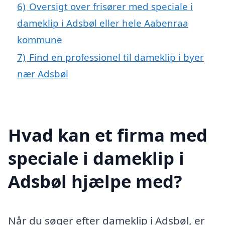
6)
Oversigt over frisører med speciale i
dameklip i Adsbøl eller hele Aabenraa
kommune
7)
Find en professionel til dameklip i byer
nær Adsbøl
Hvad kan et firma med
speciale i dameklip i
Adsbøl hjælpe med?
Når du søger efter dameklip i Adsbøl, er