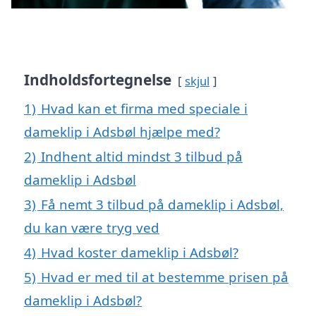
Indholdsfortegnelse
skjul
1)
Hvad kan et firma med speciale i
dameklip i Adsbøl hjælpe med?
2)
Indhent altid mindst 3 tilbud på
dameklip i Adsbøl
3)
Få nemt 3 tilbud på dameklip i Adsbøl,
du kan være tryg ved
4)
Hvad koster dameklip i Adsbøl?
5)
Hvad er med til at bestemme prisen på
dameklip i Adsbøl?