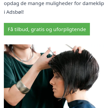
opdag de mange muligheder for dameklip
i Adsbøl!
Få tilbud, gratis og uforpligtende