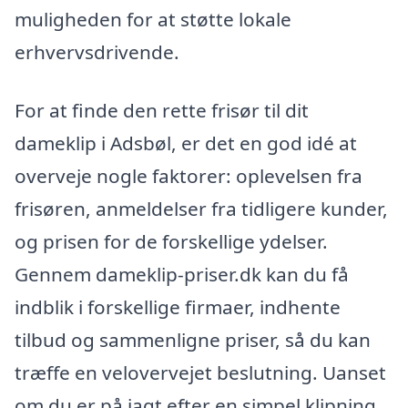
muligheden for at støtte lokale
erhvervsdrivende.
For at finde den rette frisør til dit
dameklip i Adsbøl, er det en god idé at
overveje nogle faktorer: oplevelsen fra
frisøren, anmeldelser fra tidligere kunder,
og prisen for de forskellige ydelser.
Gennem dameklip-priser.dk kan du få
indblik i forskellige firmaer, indhente
tilbud og sammenligne priser, så du kan
træffe en velovervejet beslutning. Uanset
om du er på jagt efter en simpel klipning