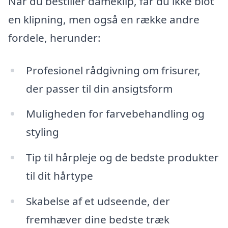
Når du bestiller dameklip, får du ikke blot
en klipning, men også en række andre
fordele, herunder:
Profesionel rådgivning om frisurer,
der passer til din ansigtsform
Muligheden for farvebehandling og
styling
Tip til hårpleje og de bedste produkter
til dit hårtype
Skabelse af et udseende, der
fremhæver dine bedste træk