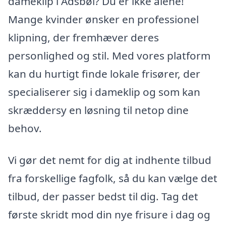
dameklip i Adsbøl? Du er ikke alene!
Mange kvinder ønsker en professionel
klipning, der fremhæver deres
personlighed og stil. Med vores platform
kan du hurtigt finde lokale frisører, der
specialiserer sig i dameklip og som kan
skræddersy en løsning til netop dine
behov.
Vi gør det nemt for dig at indhente tilbud
fra forskellige fagfolk, så du kan vælge det
tilbud, der passer bedst til dig. Tag det
første skridt mod din nye frisure i dag og