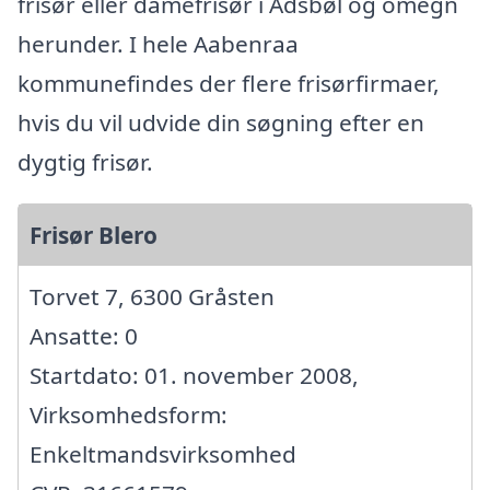
frisør eller damefrisør i Adsbøl og omegn
herunder. I hele Aabenraa
kommunefindes der flere frisørfirmaer,
hvis du vil udvide din søgning efter en
dygtig frisør.
Frisør Blero
Torvet 7, 6300 Gråsten
Ansatte: 0
Startdato: 01. november 2008,
Virksomhedsform:
Enkeltmandsvirksomhed