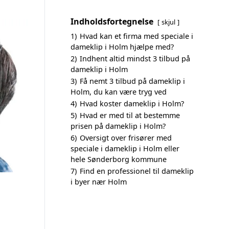
Indholdsfortegnelse
skjul
1)
Hvad kan et firma med speciale i
dameklip i Holm hjælpe med?
2)
Indhent altid mindst 3 tilbud på
dameklip i Holm
3)
Få nemt 3 tilbud på dameklip i
Holm, du kan være tryg ved
4)
Hvad koster dameklip i Holm?
5)
Hvad er med til at bestemme
prisen på dameklip i Holm?
6)
Oversigt over frisører med
speciale i dameklip i Holm eller
hele Sønderborg kommune
7)
Find en professionel til dameklip
i byer nær Holm