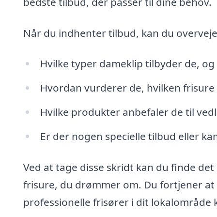
bedste tilbud, der passer til dine behov.
Når du indhenter tilbud, kan du overveje
Hvilke typer dameklip tilbyder de, o
Hvordan vurderer de, hvilken frisure 
Hvilke produkter anbefaler de til vedl
Er der nogen specielle tilbud eller ka
Ved at tage disse skridt kan du finde det
frisure, du drømmer om. Du fortjener at s
professionelle frisører i dit lokalområde 