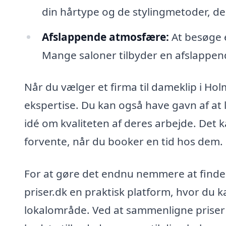
din hårtype og de stylingmetoder, de
Afslappende atmosfære:
At besøge e
Mange saloner tilbyder en afslappend
Når du vælger et firma til dameklip i Hol
ekspertise. Du kan også have gavn af at l
idé om kvaliteten af deres arbejde. Det k
forvente, når du booker en tid hos dem.
For at gøre det endnu nemmere at finde e
priser.dk en praktisk platform, hvor du kan
lokalområde. Ved at sammenligne priser o