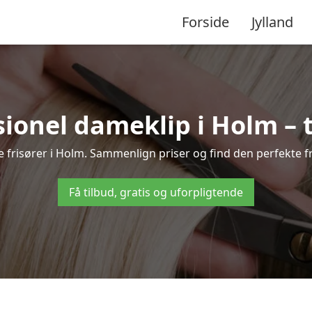
Forside
Jylland
ionel dameklip i Holm – ti
ale frisører i Holm. Sammenlign priser og find den perfekte fr
Få tilbud, gratis og uforpligtende