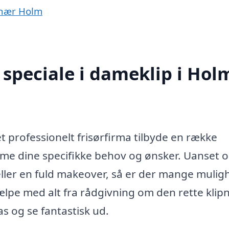
r nær Holm
speciale i dameklip i Hol
t professionelt frisørfirma tilbyde en række
omme dine specifikke behov og ønsker. Uanset 
 eller en fuld makeover, så er der mange muli
jælpe med alt fra rådgivning om den rette klip
pas og se fantastisk ud.