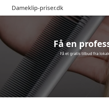
Dameklip-priser.dk
Få en profess
Få et gratis tilbud fra lok