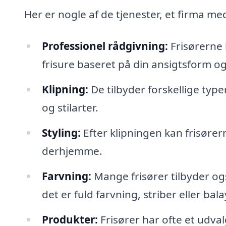
Her er nogle af de tjenester, et firma me
Professionel rådgivning:
Frisørerne 
frisure baseret på din ansigtsform o
Klipning:
De tilbyder forskellige type
og stilarter.
Styling:
Efter klipningen kan frisørern
derhjemme.
Farvning:
Mange frisører tilbyder og
det er fuld farvning, striber eller bal
Produkter:
Frisører har ofte et udva