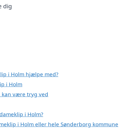
e dig
lip i Holm hjælpe med?
ip i Holm
u kan være tryg ved
 dameklip i Holm?
dameklip i Holm eller hele Sønderborg kommune