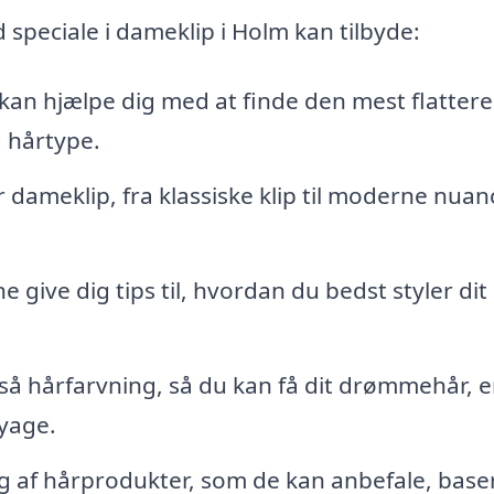
d speciale i dameklip i Holm kan tilbyde:
kan hjælpe dig med at finde den mest flatter
g hårtype.
r dameklip, fra klassiske klip til moderne nuan
e give dig tips til, hvordan du bedst styler dit
så hårfarvning, så du kan få dit drømmehår, 
ayage.
lg af hårprodukter, som de kan anbefale, base