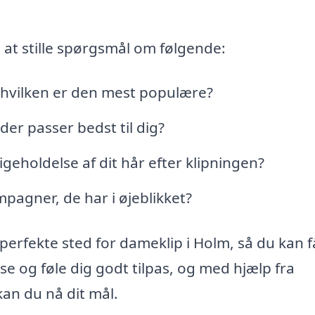
 at stille spørgsmål om følgende:
g hvilken er den mest populære?
der passer bedst til dig?
igeholdelse af dit hår efter klipningen?
mpagner, de har i øjeblikket?
 perfekte sted for dameklip i Holm, så du kan 
e og føle dig godt tilpas, og med hjælp fra
kan du nå dit mål.