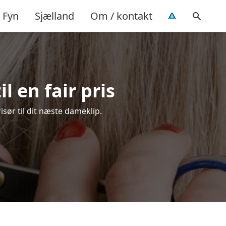
Fyn
Sjælland
Om / kontakt
l en fair pris
isør til dit næste dameklip.