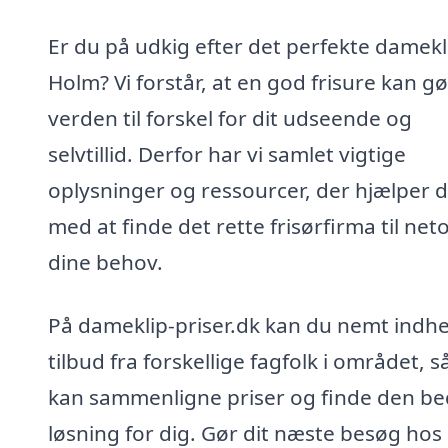
Er du på udkig efter det perfekte damekli
Holm? Vi forstår, at en god frisure kan g
verden til forskel for dit udseende og
selvtillid. Derfor har vi samlet vigtige
oplysninger og ressourcer, der hjælper d
med at finde det rette frisørfirma til net
dine behov.
På dameklip-priser.dk kan du nemt indh
tilbud fra forskellige fagfolk i området, s
kan sammenligne priser og finde den be
løsning for dig. Gør dit næste besøg hos