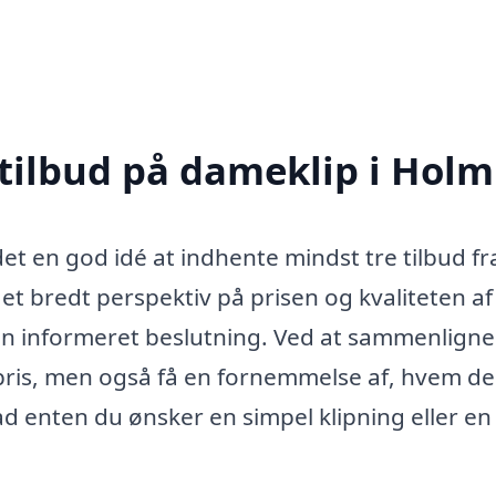
 tilbud på dameklip i Holm
et en god idé at indhente mindst tre tilbud fr
år et bredt perspektiv på prisen og kvaliteten af
e en informeret beslutning. Ved at sammenligne
pris, men også få en fornemmelse af, hvem der
ad enten du ønsker en simpel klipning eller e