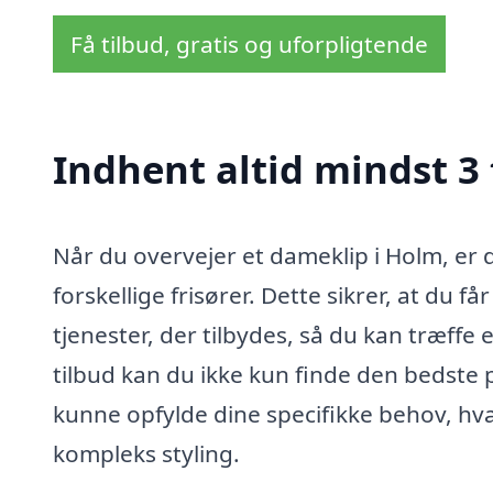
Få tilbud, gratis og uforpligtende
Indhent altid mindst 3
Når du overvejer et dameklip i Holm, er d
forskellige frisører. Dette sikrer, at du f
tjenester, der tilbydes, så du kan træff
tilbud kan du ikke kun finde den bedste 
kunne opfylde dine specifikke behov, hv
kompleks styling.