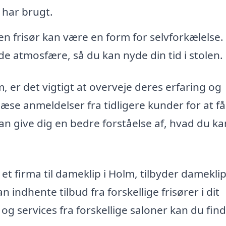
 har brugt.
n frisør kan være en form for selvforkælelse.
e atmosfære, så du kan nyde din tid i stolen.
m, er det vigtigt at overveje deres erfaring og
æse anmeldelser fra tidligere kunder for at få
an give dig en bedre forståelse af, hvad du ka
t firma til dameklip i Holm, tilbyder dameklip
 indhente tilbud fra forskellige frisører i dit
g services fra forskellige saloner kan du fin