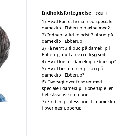
Indholdsfortegnelse
skjul
1)
Hvad kan et firma med speciale i
dameklip i Ebberup hjælpe med?
2)
Indhent altid mindst 3 tilbud på
dameklip i Ebberup
3)
Få nemt 3 tilbud på dameklip i
Ebberup, du kan være tryg ved
4)
Hvad koster dameklip i Ebberup?
5)
Hvad bestemmer prisen på
dameklip i Ebberup?
6)
Oversigt over frisører med
speciale i dameklip i Ebberup eller
hele Assens kommune
7)
Find en professionel til dameklip
i byer nær Ebberup