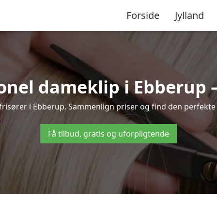
Forside
Jylland
onel dameklip i Ebberup – t
e frisører i Ebberup. Sammenlign priser og find den perfekte 
Få tilbud, gratis og uforpligtende