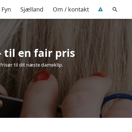
Fyn
Sjælland
Om / kontakt
il en fair pris
frisør til dit næste dameklip.