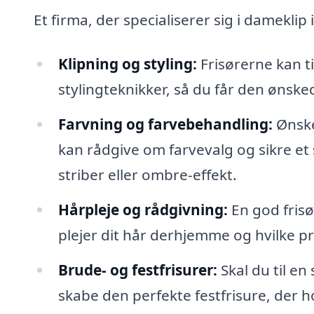
Et firma, der specialiserer sig i damekli
Klipning og styling:
Frisørerne kan ti
stylingteknikker, så du får den ønskede 
Farvning og farvebehandling:
Ønske
kan rådgive om farvevalg og sikre et
striber eller ombre-effekt.
Hårpleje og rådgivning:
En god frisø
plejer dit hår derhjemme og hvilke pr
Brude- og festfrisurer:
Skal du til en
skabe den perfekte festfrisure, der 