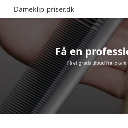
Dameklip-priser.dk
Få en professi
Få et gratis tilbud fra lokal