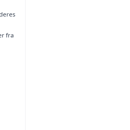
 deres
r fra