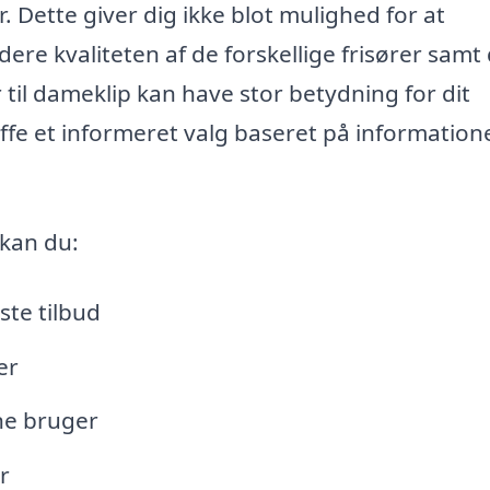
r. Dette giver dig ikke blot mulighed for at
ere kvaliteten af de forskellige frisører samt
 til dameklip kan have stor betydning for dit
ffe et informeret valg baseret på informatione
 kan du:
ste tilbud
er
rne bruger
r