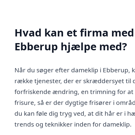
Hvad kan et firma med 
Ebberup hjælpe med?
Når du søger efter dameklip i Ebberup, ka
række tjenester, der er skræddersyet til
forfriskende ændring, en trimning for at 
frisure, så er der dygtige frisører i områ
du kan føle dig tryg ved, at dit hår er i 
trends og teknikker inden for dameklip.