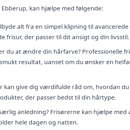
p i Ebberup, kan hjælpe med følgende:
lbyde alt fra en simpel klipning til avancerede
frisur, der passer til dit ansigt og din livsstil.
r du at ændre din hårfarve? Professionelle fr
 smukt resultat, uanset om du ønsker en helfa
r kan give dig værdifulde råd om, hvordan du
odukter, der passer bedst til din hårtype.
 særlig anledning? Frisørerne kan hjælpe med 
holder hele dagen og natten.