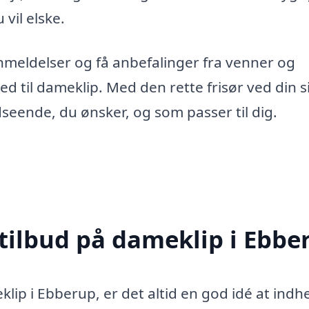
 vil elske.
anmeldelser og få anbefalinger fra venner og
ted til dameklip. Med den rette frisør ved din s
dseende, du ønsker, og som passer til dig.
 tilbud på dameklip i Ebbe
klip i Ebberup, er det altid en god idé at indh