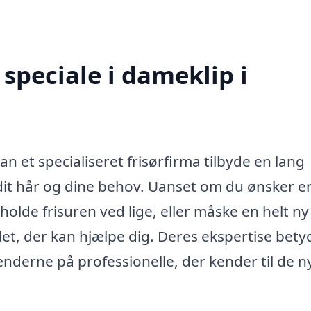
speciale i dameklip i
n et specialiseret frisørfirma tilbyde en lang
 dit hår og dine behov. Uanset om du ønsker e
holde frisuren ved lige, eller måske en helt ny
det, der kan hjælpe dig. Deres ekspertise betyd
hænderne på professionelle, der kender til de n