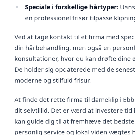
Speciale i forskellige hårtyper:
Uanse
en professionel frisør tilpasse klipni
Ved at tage kontakt til et firma med speci
din hårbehandling, men også en personli
konsultationer, hvor du kan drøfte dine øn
De holder sig opdaterede med de seneste
moderne og stilfuld frisur.
At finde det rette firma til dameklip i E
dit selvtillid. Det er værd at investere ti
kan guide dig til at fremhæve det bedste
personlig service og lokal viden vægtes 