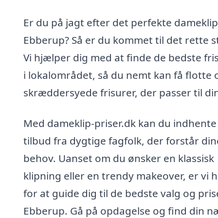
Er du på jagt efter det perfekte dameklip
Ebberup? Så er du kommet til det rette s
Vi hjælper dig med at finde de bedste fri
i lokalområdet, så du nemt kan få flotte 
skræddersyede frisurer, der passer til din 
Med dameklip-priser.dk kan du indhente
tilbud fra dygtige fagfolk, der forstår din
behov. Uanset om du ønsker en klassisk
klipning eller en trendy makeover, er vi 
for at guide dig til de bedste valg og prise
Ebberup. Gå på opdagelse og find din n