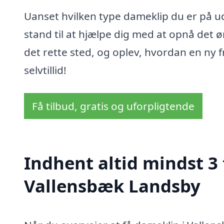
Uanset hvilken type dameklip du er på udk
stand til at hjælpe dig med at opnå det ø
det rette sted, og oplev, hvordan en ny 
selvtillid!
Få tilbud, gratis og uforpligtende
Indhent altid mindst 3 
Vallensbæk Landsby