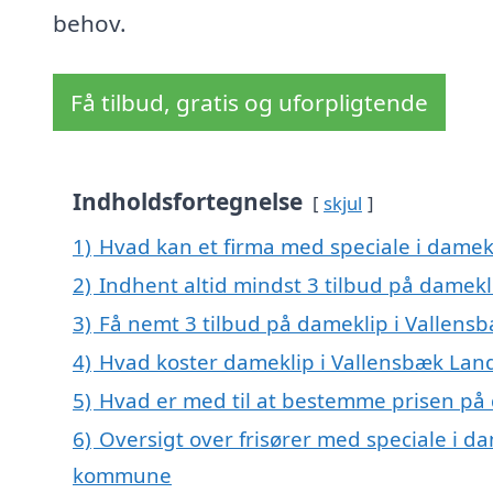
behov.
Få tilbud, gratis og uforpligtende
Indholdsfortegnelse
skjul
1)
Hvad kan et firma med speciale i dame
2)
Indhent altid mindst 3 tilbud på damek
3)
Få nemt 3 tilbud på dameklip i Vallens
4)
Hvad koster dameklip i Vallensbæk Lan
5)
Hvad er med til at bestemme prisen på
6)
Oversigt over frisører med speciale i d
kommune