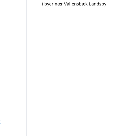
i byer nær Vallensbæk Landsby
k