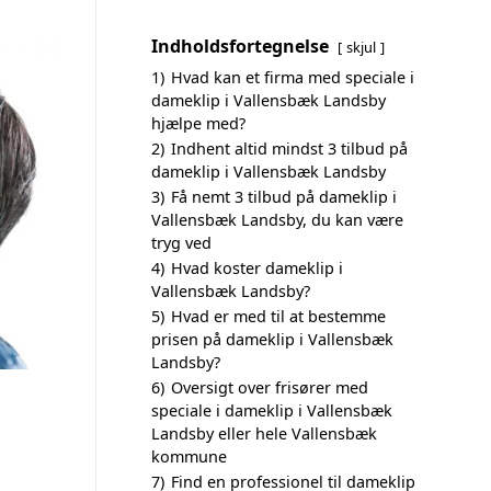
Indholdsfortegnelse
skjul
1)
Hvad kan et firma med speciale i
dameklip i Vallensbæk Landsby
hjælpe med?
2)
Indhent altid mindst 3 tilbud på
dameklip i Vallensbæk Landsby
3)
Få nemt 3 tilbud på dameklip i
Vallensbæk Landsby, du kan være
tryg ved
4)
Hvad koster dameklip i
Vallensbæk Landsby?
5)
Hvad er med til at bestemme
prisen på dameklip i Vallensbæk
Landsby?
6)
Oversigt over frisører med
speciale i dameklip i Vallensbæk
Landsby eller hele Vallensbæk
kommune
7)
Find en professionel til dameklip