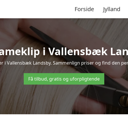
Forside
Jylland
ameklip i Vallensbæk Lands
ører i Vallensbæk Landsby. Sammenlign priser og find den per
Få tilbud, gratis og uforpligtende