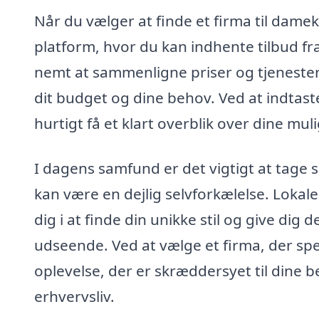
Når du vælger at finde et firma til dame
platform, hvor du kan indhente tilbud fra
nemt at sammenligne priser og tjenester,
dit budget og dine behov. Ved at indtas
hurtigt få et klart overblik over dine mul
I dagens samfund er det vigtigt at tage sig
kan være en dejlig selvforkælelse. Lokale 
dig i at finde din unikke stil og give dig 
udseende. Ved at vælge et firma, der speci
oplevelse, der er skræddersyet til dine b
erhvervsliv.