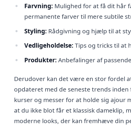
Farvning:
Mulighed for at få dit hår f
permanente farver til mere subtile str
Styling:
Rådgivning og hjælp til at styl
Vedligeholdelse:
Tips og tricks til a
Produkter:
Anbefalinger af passende p
Derudover kan det være en stor fordel at
opdateret med de seneste trends inden f
kurser og messer for at holde sig ajour m
at du ikke blot får et klassisk damekli
moderne looks, der kan fremhæve din p