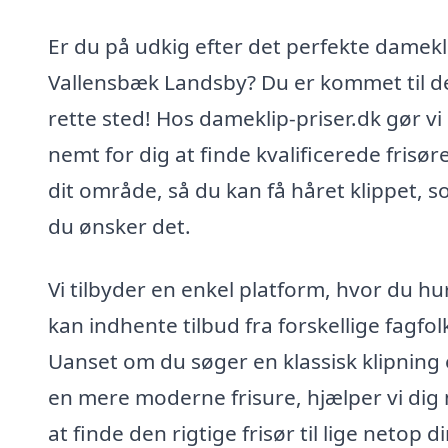
Er du på udkig efter det perfekte damekli
Vallensbæk Landsby? Du er kommet til d
rette sted! Hos dameklip-priser.dk gør vi
nemt for dig at finde kvalificerede frisøre
dit område, så du kan få håret klippet, 
du ønsker det.
Vi tilbyder en enkel platform, hvor du hu
kan indhente tilbud fra forskellige fagfol
Uanset om du søger en klassisk klipning 
en mere moderne frisure, hjælper vi dig
at finde den rigtige frisør til lige netop d