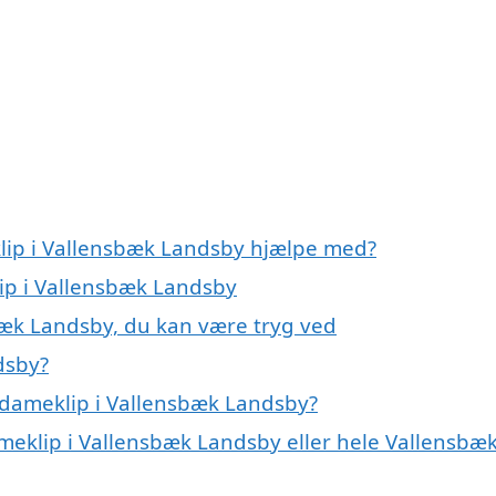
klip i Vallensbæk Landsby hjælpe med?
lip i Vallensbæk Landsby
bæk Landsby, du kan være tryg ved
dsby?
 dameklip i Vallensbæk Landsby?
ameklip i Vallensbæk Landsby eller hele Vallensbæ