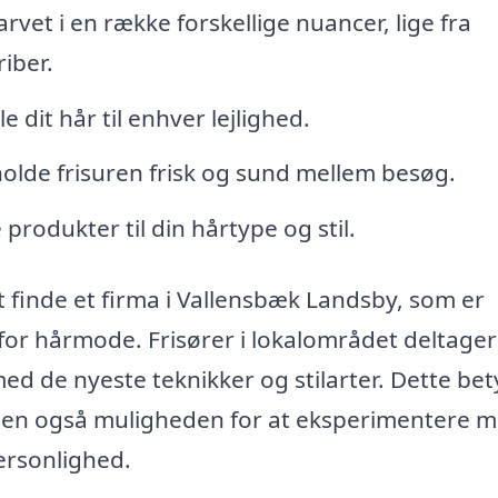
arvet i en række forskellige nuancer, lige fra
iber.
e dit hår til enhver lejlighed.
t holde frisuren frisk og sund mellem besøg.
rodukter til din hårtype og stil.
 finde et firma i Vallensbæk Landsby, som er
or hårmode. Frisører i lokalområdet deltager 
ed de nyeste teknikker og stilarter. Dette bet
p, men også muligheden for at eksperimentere 
ersonlighed.