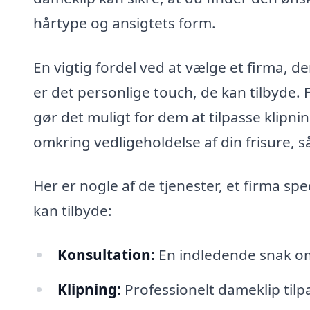
hårtype og ansigtets form.
En vigtig fordel ved at vælge et firma, de
er det personlige touch, de kan tilbyde. F
gør det muligt for dem at tilpasse klipni
omkring vedligeholdelse af din frisure, s
Her er nogle af de tjenester, et firma sp
kan tilbyde:
Konsultation:
En indledende snak om 
Klipning:
Professionelt dameklip tilpa