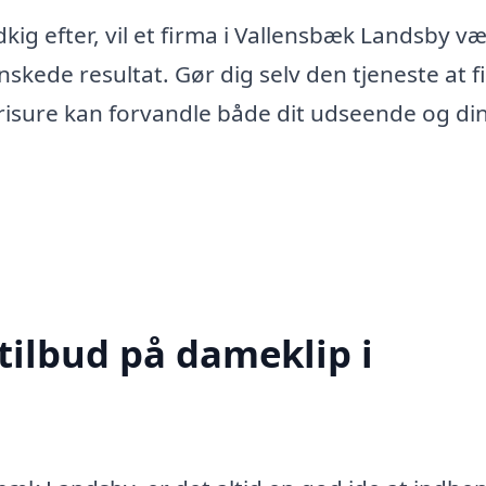
ig efter, vil et firma i Vallensbæk Landsby væ
nskede resultat. Gør dig selv den tjeneste at f
frisure kan forvandle både dit udseende og di
tilbud på dameklip i