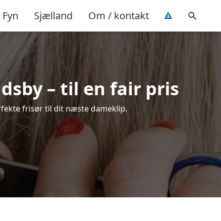
Fyn
Sjælland
Om / kontakt
by – til en fair pris
fekte frisør til dit næste dameklip.