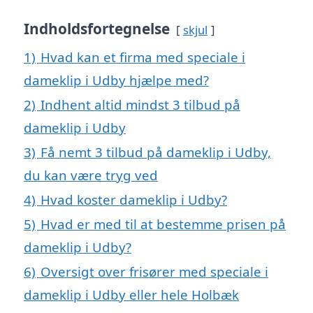
Indholdsfortegnelse
skjul
1)
Hvad kan et firma med speciale i
dameklip i Udby hjælpe med?
2)
Indhent altid mindst 3 tilbud på
dameklip i Udby
3)
Få nemt 3 tilbud på dameklip i Udby,
du kan være tryg ved
4)
Hvad koster dameklip i Udby?
5)
Hvad er med til at bestemme prisen på
dameklip i Udby?
6)
Oversigt over frisører med speciale i
dameklip i Udby eller hele Holbæk