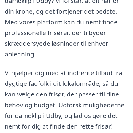
dameklip i Udby? Vi forstår, at dit hår er
din krone, og det fortjener det bedste.
Med vores platform kan du nemt finde
professionelle frisører, der tilbyder
skræddersyede løsninger til enhver
anledning.
Vi hjælper dig med at indhente tilbud fra
dygtige fagfolk i dit lokalområde, så du
kan vælge den frisør, der passer til dine
behov og budget. Udforsk mulighederne
for dameklip i Udby, og lad os gøre det
nemt for dig at finde den rette frisør!