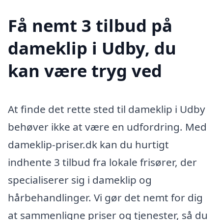
Få nemt 3 tilbud på
dameklip i Udby, du
kan være tryg ved
At finde det rette sted til dameklip i Udby
behøver ikke at være en udfordring. Med
dameklip-priser.dk kan du hurtigt
indhente 3 tilbud fra lokale frisører, der
specialiserer sig i dameklip og
hårbehandlinger. Vi gør det nemt for dig
at sammenligne priser og tjenester, så du