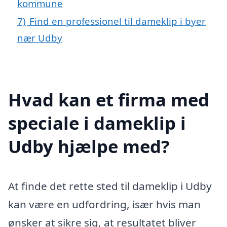
kommune
7)
Find en professionel til dameklip i byer
nær Udby
Hvad kan et firma med
speciale i dameklip i
Udby hjælpe med?
At finde det rette sted til dameklip i Udby
kan være en udfordring, især hvis man
ønsker at sikre sig, at resultatet bliver