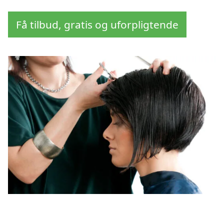
Få tilbud, gratis og uforpligtende