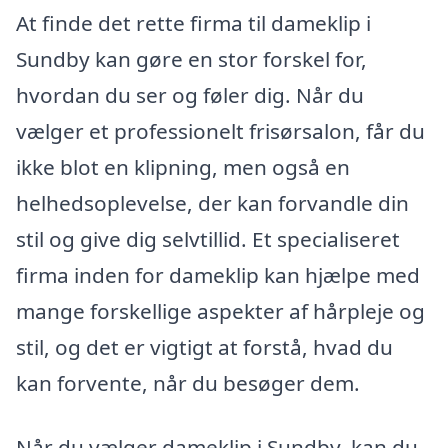
At finde det rette firma til dameklip i
Sundby kan gøre en stor forskel for,
hvordan du ser og føler dig. Når du
vælger et professionelt frisørsalon, får du
ikke blot en klipning, men også en
helhedsoplevelse, der kan forvandle din
stil og give dig selvtillid. Et specialiseret
firma inden for dameklip kan hjælpe med
mange forskellige aspekter af hårpleje og
stil, og det er vigtigt at forstå, hvad du
kan forvente, når du besøger dem.
Når du vælger dameklip i Sundby, kan du