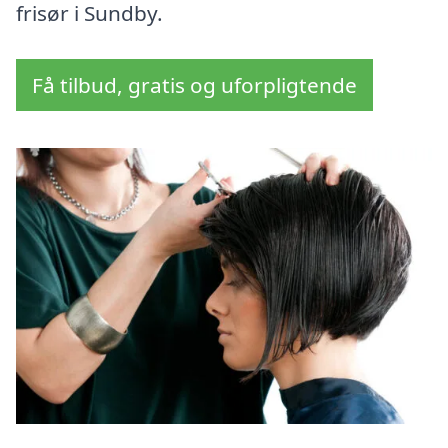
frisør i Sundby.
Få tilbud, gratis og uforpligtende