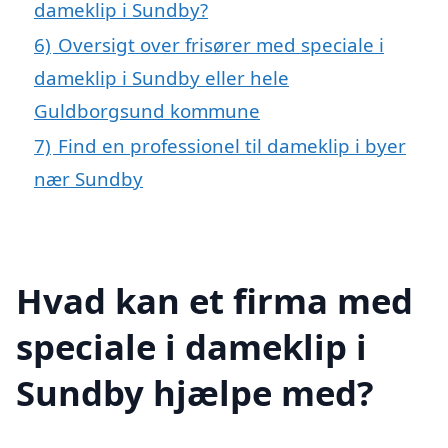
dameklip i Sundby?
6)
Oversigt over frisører med speciale i
dameklip i Sundby eller hele
Guldborgsund kommune
7)
Find en professionel til dameklip i byer
nær Sundby
Hvad kan et firma med
speciale i dameklip i
Sundby hjælpe med?