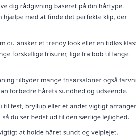
ive dig rådgivning baseret på din hårtype,
n hjælpe med at finde det perfekte klip, der
 du ønsker et trendy look eller en tidløs klass
e forskellige frisurer, lige fra bob til lange
ning tilbyder mange frisørsaloner også farvn
r kan forbedre hårets sundhed og udseende.
 til fest, bryllup eller et andet vigtigt arrang
så du ser bedst ud til den særlige lejlighed.
igtigt at holde håret sundt og velplejet.