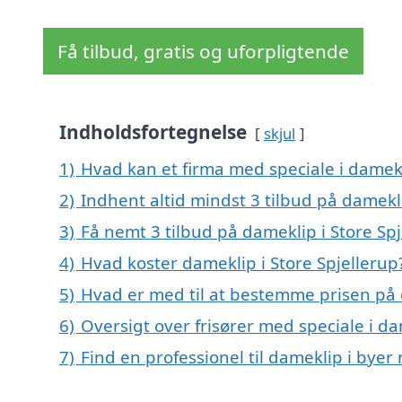
Få tilbud, gratis og uforpligtende
Indholdsfortegnelse
skjul
1)
Hvad kan et firma med speciale i damekl
2)
Indhent altid mindst 3 tilbud på damekli
3)
Få nemt 3 tilbud på dameklip i Store Sp
4)
Hvad koster dameklip i Store Spjellerup
5)
Hvad er med til at bestemme prisen på d
6)
Oversigt over frisører med speciale i d
7)
Find en professionel til dameklip i byer