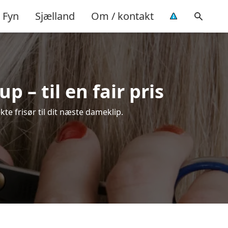
Fyn
Sjælland
Om / kontakt
p – til en fair pris
kte frisør til dit næste dameklip.