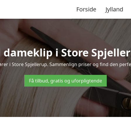
Forside
Jylland
dameklip i Store Spjelleru
isører i Store Spjellerup. Sammenlign priser og find den perfe
Få tilbud, gratis og uforpligtende