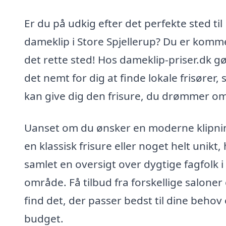
Er du på udkig efter det perfekte sted til
dameklip i Store Spjellerup? Du er kommet
det rette sted! Hos dameklip-priser.dk gø
det nemt for dig at finde lokale frisører,
kan give dig den frisure, du drømmer om
Uanset om du ønsker en moderne klipni
en klassisk frisure eller noget helt unikt, 
samlet en oversigt over dygtige fagfolk i 
område. Få tilbud fra forskellige saloner
find det, der passer bedst til dine behov
budget.