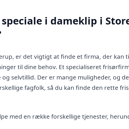
speciale i dameklip i Stor
?
erup, er det vigtigt at finde et firma, der kan t
nger til dine behov. Et specialiseret frisørfir
 og selvtillid. Der er mange muligheder, og d
kellige fagfolk, så du kan finde den rette frisø
lpe med en række forskellige tjenester, herun