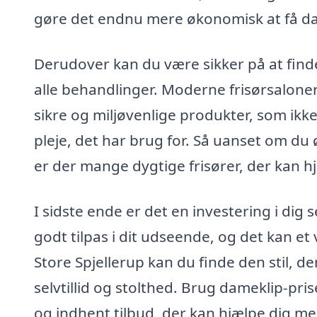
gøre det endnu mere økonomisk at få d
Derudover kan du være sikker på at find
alle behandlinger. Moderne frisørsalone
sikre og miljøvenlige produkter, som ikk
pleje, det har brug for. Så uanset om du
er der mange dygtige frisører, der kan h
I sidste ende er det en investering i dig s
godt tilpas i dit udseende, og det kan et 
Store Spjellerup kan du finde den stil, d
selvtillid og stolthed. Brug dameklip-prise
og indhent tilbud, der kan hjælpe dig me