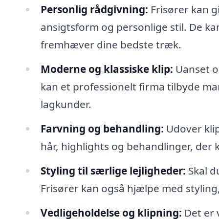
Personlig rådgivning:
Frisører kan g
ansigtsform og personlige stil. De ka
fremhæver dine bedste træk.
Moderne og klassiske klip:
Uanset om
kan et professionelt firma tilbyde mang
lagkunder.
Farvning og behandling:
Udover klip
hår, highlights og behandlinger, de
Styling til særlige lejligheder:
Skal du
Frisører kan også hjælpe med styling, 
Vedligeholdelse og klipning:
Det er v