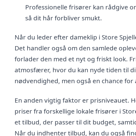
Professionelle frisører kan rådgive 
så dit hår forbliver smukt.
Når du leder efter dameklip i Store Spjell
Det handler også om den samlede oplevelse
forlader den med et nyt og friskt look. 
atmosfærer, hvor du kan nyde tiden til dig
nødvendighed, men også en chance for at
En anden vigtig faktor er prisniveauet.
priser fra forskellige lokale frisører i St
et tilbud, der passer til dit budget, samt
Når du indhenter tilbud, kan du også find