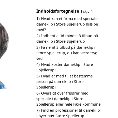
Indholdsfortegnelse
skjul
1)
Hvad kan et firma med speciale i
dameklip i Store Spjellerup hjælpe
med?
2)
Indhent altid mindst 3 tilbud på
dameklip i Store Spjellerup
3)
Få nemt 3 tilbud på dameklip i
Store Spjellerup, du kan være tryg
ved
4)
Hvad koster dameklip i Store
Spjellerup?
5)
Hvad er med til at bestemme
prisen på dameklip i Store
Spjellerup?
6)
Oversigt over frisører med
speciale i dameklip i Store
Spjellerup eller hele Faxe kommune
7)
Find en professionel til dameklip
i byer nær Store Spjellerup