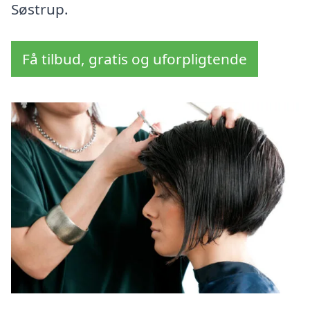
Søstrup.
Få tilbud, gratis og uforpligtende