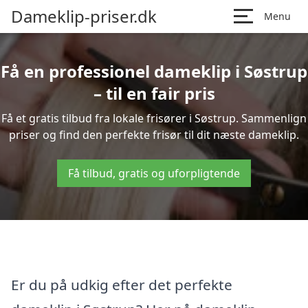
Dameklip-priser.dk
Menu
Få en professionel dameklip i Søstrup
– til en fair pris
Få et gratis tilbud fra lokale frisører i Søstrup. Sammenlign
priser og find den perfekte frisør til dit næste dameklip.
Få tilbud, gratis og uforpligtende
Er du på udkig efter det perfekte