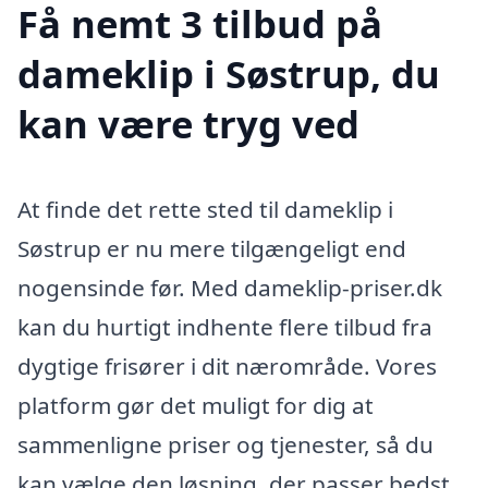
Få nemt 3 tilbud på
dameklip i Søstrup, du
kan være tryg ved
At finde det rette sted til dameklip i
Søstrup er nu mere tilgængeligt end
nogensinde før. Med dameklip-priser.dk
kan du hurtigt indhente flere tilbud fra
dygtige frisører i dit nærområde. Vores
platform gør det muligt for dig at
sammenligne priser og tjenester, så du
kan vælge den løsning, der passer bedst