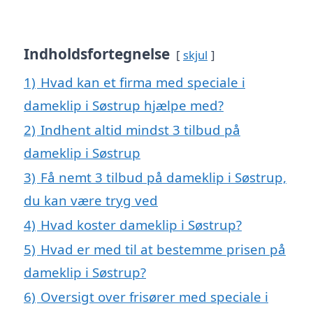
Indholdsfortegnelse
skjul
1)
Hvad kan et firma med speciale i
dameklip i Søstrup hjælpe med?
2)
Indhent altid mindst 3 tilbud på
dameklip i Søstrup
3)
Få nemt 3 tilbud på dameklip i Søstrup,
du kan være tryg ved
4)
Hvad koster dameklip i Søstrup?
5)
Hvad er med til at bestemme prisen på
dameklip i Søstrup?
6)
Oversigt over frisører med speciale i