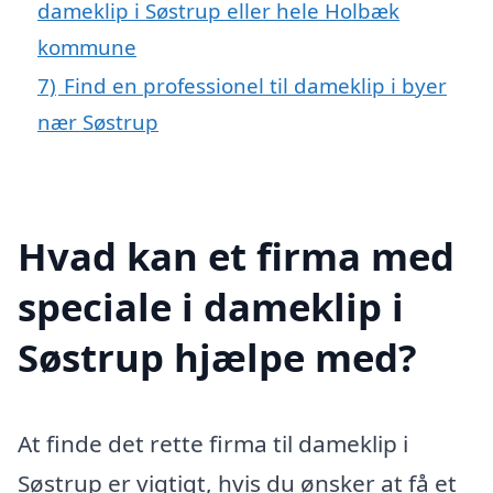
dameklip i Søstrup eller hele Holbæk
kommune
7)
Find en professionel til dameklip i byer
nær Søstrup
Hvad kan et firma med
speciale i dameklip i
Søstrup hjælpe med?
At finde det rette firma til dameklip i
Søstrup er vigtigt, hvis du ønsker at få et