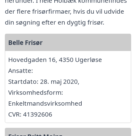
herunder. I hele Holbæk kommunefindes
der flere frisørfirmaer, hvis du vil udvide
din søgning efter en dygtig frisør.
Belle Frisør
Hovedgaden 16, 4350 Ugerløse
Ansatte:
Startdato: 28. maj 2020,
Virksomhedsform:
Enkeltmandsvirksomhed
CVR: 41392606