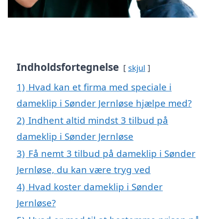
Indholdsfortegnelse
skjul
1)
Hvad kan et firma med speciale i
dameklip i Sønder Jernløse hjælpe med?
2)
Indhent altid mindst 3 tilbud på
dameklip i Sønder Jernløse
3)
Få nemt 3 tilbud på dameklip i Sønder
Jernløse, du kan være tryg ved
4)
Hvad koster dameklip i Sønder
Jernløse?