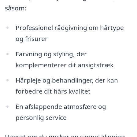
såsom:
Professionel rådgivning om hårtype
og frisurer
Farvning og styling, der
komplementerer dit ansigtstræk
Hårpleje og behandlinger, der kan
forbedre dit hårs kvalitet
En afslappende atmosfære og
personlig service
Uanset om du ønsker en simpel klipning