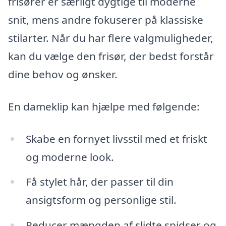
frisører er særligt dygtige til moderne
snit, mens andre fokuserer på klassiske
stilarter. Når du har flere valgmuligheder,
kan du vælge den frisør, der bedst forstår
dine behov og ønsker.
En dameklip kan hjælpe med følgende:
Skabe en fornyet livsstil med et friskt
og moderne look.
Få stylet hår, der passer til din
ansigtsform og personlige stil.
Reducer mængden af slidte spidser og