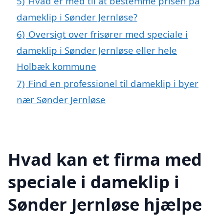
5)
Hvad er med til at bestemme prisen på
dameklip i Sønder Jernløse?
6)
Oversigt over frisører med speciale i
dameklip i Sønder Jernløse eller hele
Holbæk kommune
7)
Find en professionel til dameklip i byer
nær Sønder Jernløse
Hvad kan et firma med
speciale i dameklip i
Sønder Jernløse hjælpe