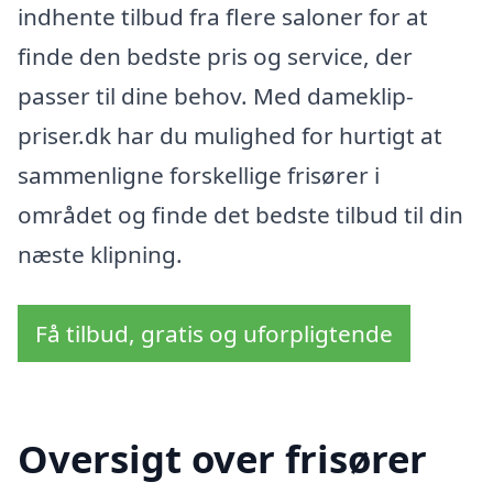
indhente tilbud fra flere saloner for at
finde den bedste pris og service, der
passer til dine behov. Med dameklip-
priser.dk har du mulighed for hurtigt at
sammenligne forskellige frisører i
området og finde det bedste tilbud til din
næste klipning.
Få tilbud, gratis og uforpligtende
Oversigt over frisører