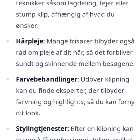
teknikker såsom lagdeling, fejer eller
stump klip, afhængig af hvad du
ønsker.
Hårpleje:
Mange frisører tilbyder også
råd om pleje af dit hår, så det forbliver
sundt og skinnende mellem besøgene.
Farvebehandlinger:
Udover klipning
kan du finde eksperter, der tilbyder
farvning og highlights, så du kan forny
dit look.
Stylingtjenester:
Efter en klipning kan
du også få professionel styling, hvilket