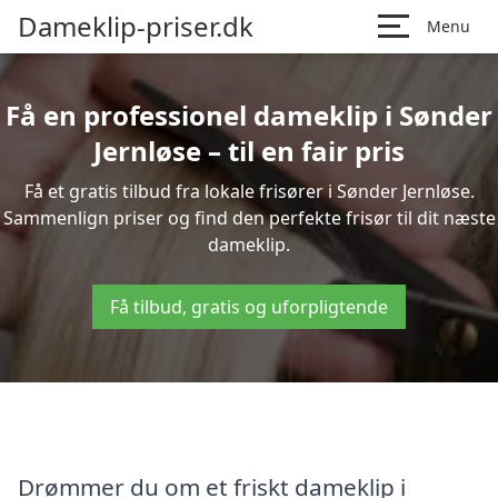
Dameklip-priser.dk
Menu
Få en professionel dameklip i Sønder
Jernløse – til en fair pris
Få et gratis tilbud fra lokale frisører i Sønder Jernløse.
Sammenlign priser og find den perfekte frisør til dit næste
dameklip.
Få tilbud, gratis og uforpligtende
Drømmer du om et friskt dameklip i