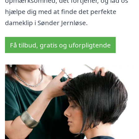
opmærksomhed, det fortjener, og lad os
hjælpe dig med at finde det perfekte
dameklip i Sønder Jernløse.
Få tilbud, gratis og uforpligtende