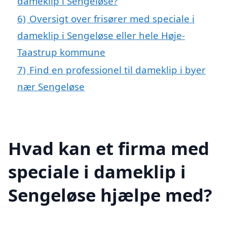
dameklip i Sengeløse?
6)
Oversigt over frisører med speciale i
dameklip i Sengeløse eller hele Høje-
Taastrup kommune
7)
Find en professionel til dameklip i byer
nær Sengeløse
Hvad kan et firma med
speciale i dameklip i
Sengeløse hjælpe med?