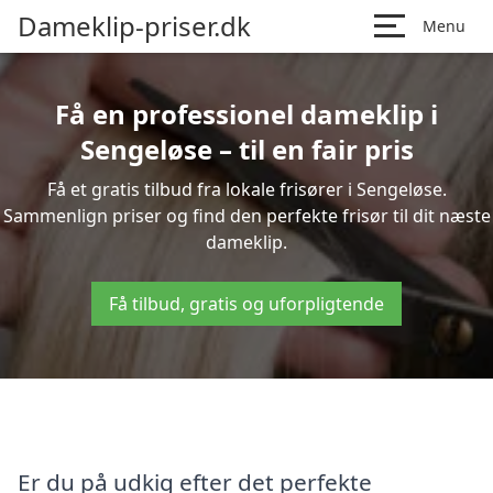
Dameklip-priser.dk
Menu
Få en professionel dameklip i
Sengeløse – til en fair pris
Få et gratis tilbud fra lokale frisører i Sengeløse.
Sammenlign priser og find den perfekte frisør til dit næste
dameklip.
Få tilbud, gratis og uforpligtende
Er du på udkig efter det perfekte