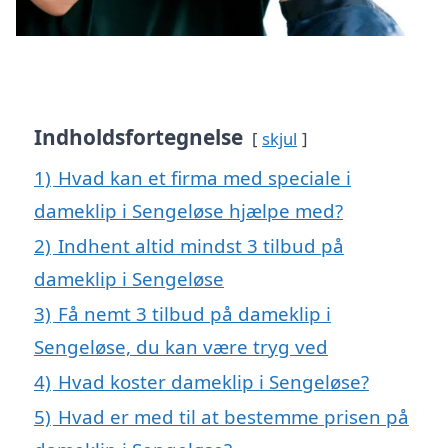
Indholdsfortegnelse
skjul
1)
Hvad kan et firma med speciale i
dameklip i Sengeløse hjælpe med?
2)
Indhent altid mindst 3 tilbud på
dameklip i Sengeløse
3)
Få nemt 3 tilbud på dameklip i
Sengeløse, du kan være tryg ved
4)
Hvad koster dameklip i Sengeløse?
5)
Hvad er med til at bestemme prisen på