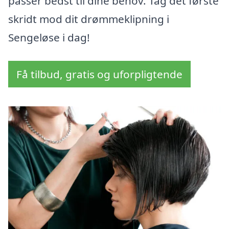
passer bedst til dine behov. Tag det første
skridt mod dit drømmeklipning i
Sengeløse i dag!
Få tilbud, gratis og uforpligtende