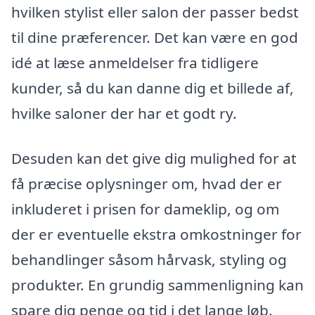
hvilken stylist eller salon der passer bedst
til dine præferencer. Det kan være en god
idé at læse anmeldelser fra tidligere
kunder, så du kan danne dig et billede af,
hvilke saloner der har et godt ry.
Desuden kan det give dig mulighed for at
få præcise oplysninger om, hvad der er
inkluderet i prisen for dameklip, og om
der er eventuelle ekstra omkostninger for
behandlinger såsom hårvask, styling og
produkter. En grundig sammenligning kan
spare dig penge og tid i det lange løb.