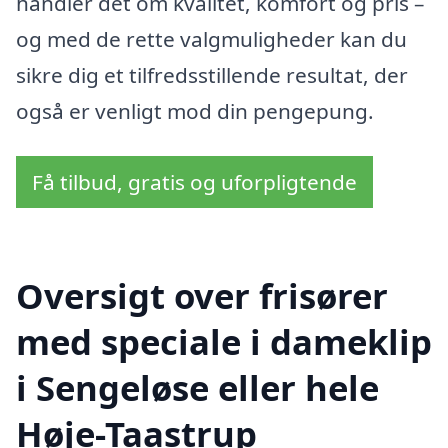
handler det om kvalitet, komfort og pris –
og med de rette valgmuligheder kan du
sikre dig et tilfredsstillende resultat, der
også er venligt mod din pengepung.
Få tilbud, gratis og uforpligtende
Oversigt over frisører
med speciale i dameklip
i Sengeløse eller hele
Høje-Taastrup