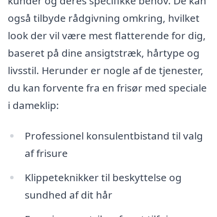
kunder og deres specifikke behov. De kan
også tilbyde rådgivning omkring, hvilket
look der vil være mest flatterende for dig,
baseret på dine ansigtstræk, hårtype og
livsstil. Herunder er nogle af de tjenester,
du kan forvente fra en frisør med speciale
i dameklip:
Professionel konsulentbistand til valg
af frisure
Klippeteknikker til beskyttelse og
sundhed af dit hår