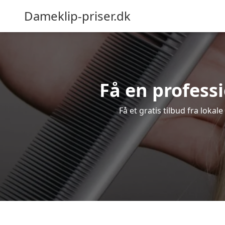
Dameklip-priser.dk
Få en professi
Få et gratis tilbud fra loka