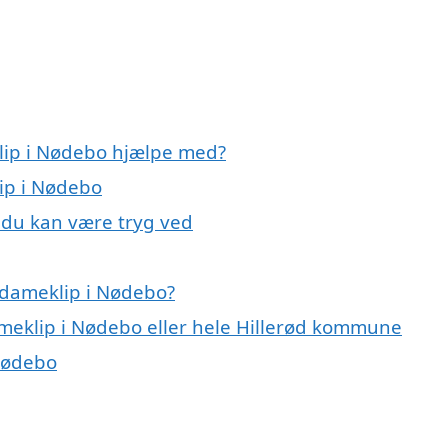
lip i Nødebo hjælpe med?
lip i Nødebo
 du kan være tryg ved
 dameklip i Nødebo?
ameklip i Nødebo eller hele Hillerød kommune
 Nødebo