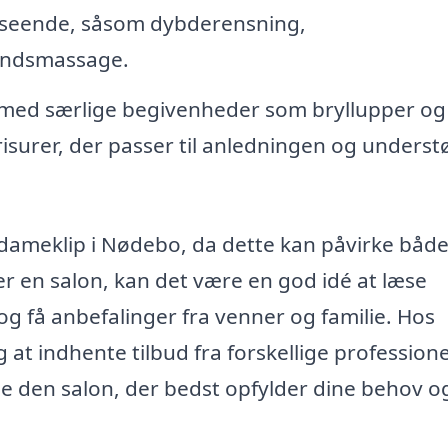
dseende, såsom dybderensning,
undsmassage.
 med særlige begivenheder som bryllupper og
isurer, der passer til anledningen og underst
il dameklip i Nødebo, da dette kan påvirke både
r en salon, kan det være en god idé at læse
og få anbefalinger fra venner og familie. Hos
 at indhente tilbud fra forskellige professione
lge den salon, der bedst opfylder dine behov o