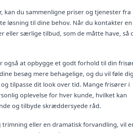
 kan du sammenligne priser og tjenester fra
ste løsning til dine behov. Når du kontakter en
eller særlige tilbud, som de måtte have, så 
r også at opbygge et godt forhold til din frisør
 dine besøg mere behagelige, og du vil føle di
 tilpasse dit look over tid. Mange frisører i
sonlig oplevelse for hver kunde, hvilket kan
ende og tilbyde skræddersyede råd.
trimning eller en dramatisk forvandling, vil e