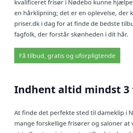
kvalificeret frisør i Nødebo kunne hjælp
en hårklipning; det er en oplevelse, der 
priser.dk i dag for at finde de bedste t
fagfolk, der forstår skønheden i dit hår.
Få tilbud, gratis og uforpligtende
Indhent altid mindst 3
At finde det perfekte sted til dameklip 
mange forskellige frisører og saloner at