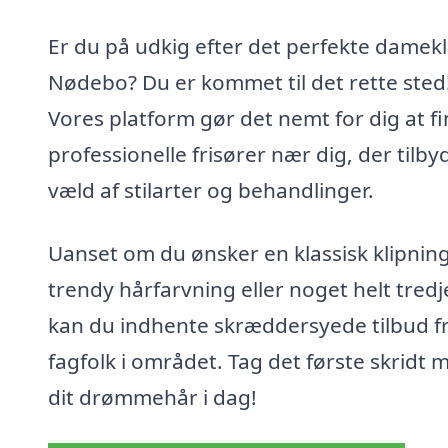
Er du på udkig efter det perfekte damekli
Nødebo? Du er kommet til det rette sted
Vores platform gør det nemt for dig at f
professionelle frisører nær dig, der tilby
væld af stilarter og behandlinger.
Uanset om du ønsker en klassisk klipning
trendy hårfarvning eller noget helt tredj
kan du indhente skræddersyede tilbud f
fagfolk i området. Tag det første skridt 
dit drømmehår i dag!