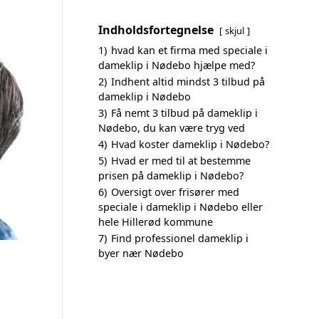
Indholdsfortegnelse
skjul
1)
hvad kan et firma med speciale i
dameklip i Nødebo hjælpe med?
2)
Indhent altid mindst 3 tilbud på
dameklip i Nødebo
3)
Få nemt 3 tilbud på dameklip i
Nødebo, du kan være tryg ved
4)
Hvad koster dameklip i Nødebo?
5)
Hvad er med til at bestemme
prisen på dameklip i Nødebo?
6)
Oversigt over frisører med
speciale i dameklip i Nødebo eller
hele Hillerød kommune
7)
Find professionel dameklip i
byer nær Nødebo