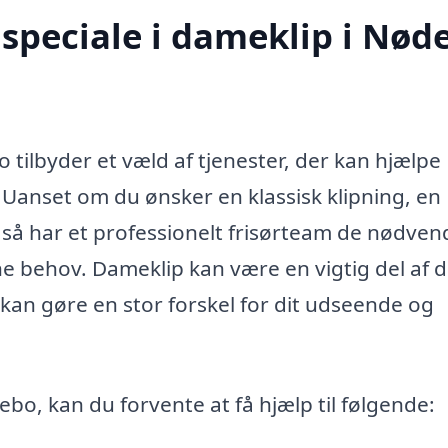
speciale i dameklip i Nød
 tilbyder et væld af tjenester, der kan hjælpe
. Uanset om du ønsker en klassisk klipning, en
 så har et professionelt frisørteam de nødven
ne behov. Dameklip kan være en vigtig del af d
ør kan gøre en stor forskel for dit udseende og
ebo, kan du forvente at få hjælp til følgende: