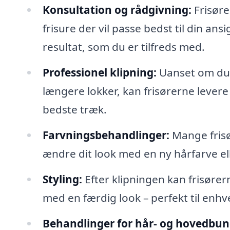
Konsultation og rådgivning:
Frisøre
frisure der vil passe bedst til din ansi
resultat, som du er tilfreds med.
Professionel klipning:
Uanset om du 
længere lokker, kan frisørerne levere
bedste træk.
Farvningsbehandlinger:
Mange frisø
ændre dit look med en ny hårfarve elle
Styling:
Efter klipningen kan frisører
med en færdig look – perfekt til enhv
Behandlinger for hår- og hovedbun