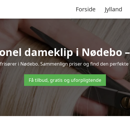
Forside
Jylland
onel dameklip i Nødebo – t
le frisører i Nødebo. Sammenlign priser og find den perfekte f
Få tilbud, gratis og uforpligtende