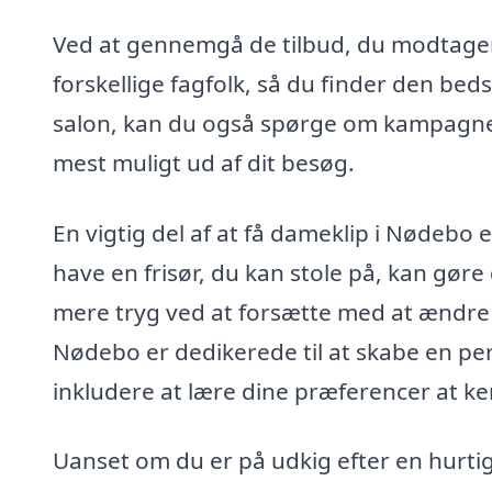
Ved at gennemgå de tilbud, du modtager,
forskellige fagfolk, så du finder den bed
salon, kan du også spørge om kampagner 
mest muligt ud af dit besøg.
En vigtig del af at få dameklip i Nødebo e
have en frisør, du kan stole på, kan gøre
mere tryg ved at forsætte med at ændre og
Nødebo er dedikerede til at skabe en per
inkludere at lære dine præferencer at k
Uanset om du er på udkig efter en hurtig 