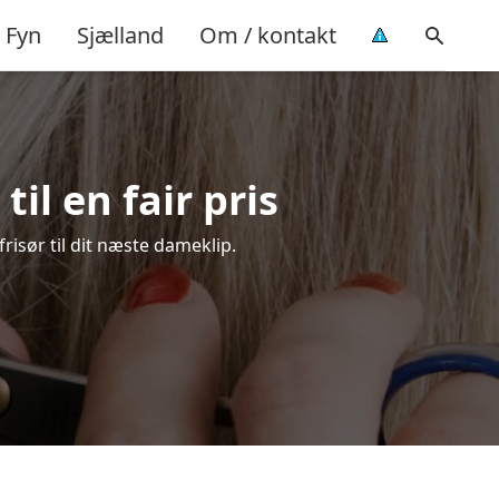
Fyn
Sjælland
Om / kontakt
il en fair pris
risør til dit næste dameklip.