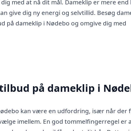
e dig med at nå dit mål. Dameklip er mere end 
kan give dig ny energi og selvtillid. Besøg dam
ilbud på dameklip i Nødebo og omgive dig med
 tilbud på dameklip i Nød
i Nødebo kan være en udfordring, især når der 
 vælge imellem. En god tommelfingerregel er a