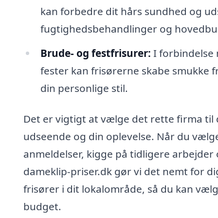
kan forbedre dit hårs sundhed og u
fugtighedsbehandlinger og hovedb
Brude- og festfrisurer:
I forbindelse
fester kan frisørerne skabe smukke fr
din personlige stil.
Det er vigtigt at vælge det rette firma t
udseende og din oplevelse. Når du vælge
anmeldelser, kigge på tidligere arbejder 
dameklip-priser.dk gør vi det nemt for dig
frisører i dit lokalområde, så du kan væ
budget.