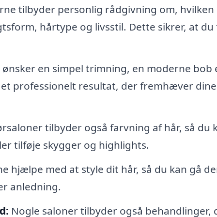
rne tilbyder personlig rådgivning om, hvilken
gtsform, hårtype og livsstil. Dette sikrer, at du 
ønsker en simpel trimning, en moderne bob e
 et professionelt resultat, der fremhæver dine
rsaloner tilbyder også farvning af hår, så du 
r tilføje skygger og highlights.
ne hjælpe med at style dit hår, så du kan gå de
er anledning.
d:
Nogle saloner tilbyder også behandlinger, 