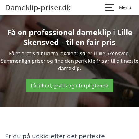
Dameklip-priser.dk
Menu
Få en professionel dameklip i Lille
Skensved – til en fair pris
Få et gratis tilbud fra lokale frisører i Lille Skensved.
Sammenlign priser og find den perfekte frisør til dit næste
dameklip.
Få tilbud, gratis og uforpligtende
Er du på udkig efter det perfekte