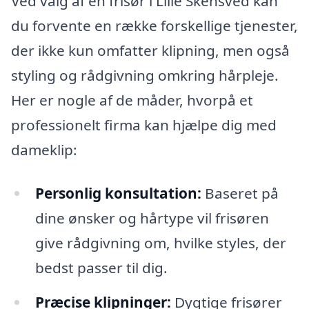
Ved valg af en frisør i Lille Skensved kan
du forvente en række forskellige tjenester,
der ikke kun omfatter klipning, men også
styling og rådgivning omkring hårpleje.
Her er nogle af de måder, hvorpå et
professionelt firma kan hjælpe dig med
dameklip:
Personlig konsultation:
Baseret på
dine ønsker og hårtype vil frisøren
give rådgivning om, hvilke styles, der
bedst passer til dig.
Præcise klipninger:
Dygtige frisører