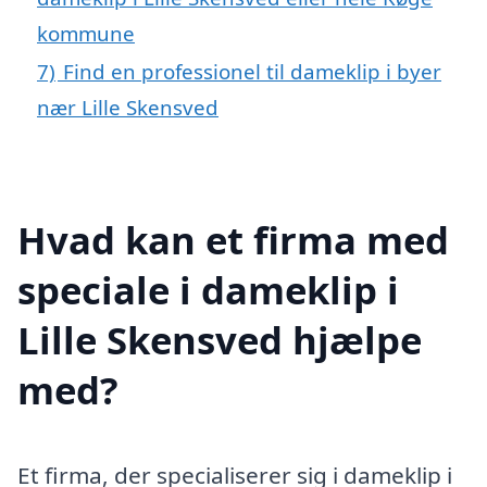
kommune
7)
Find en professionel til dameklip i byer
nær Lille Skensved
Hvad kan et firma med
speciale i dameklip i
Lille Skensved hjælpe
med?
Et firma, der specialiserer sig i dameklip i