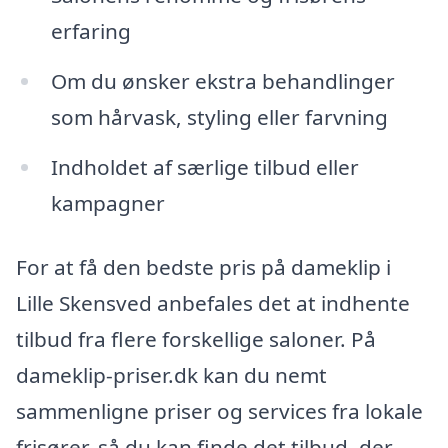
erfaring
Om du ønsker ekstra behandlinger
som hårvask, styling eller farvning
Indholdet af særlige tilbud eller
kampagner
For at få den bedste pris på dameklip i
Lille Skensved anbefales det at indhente
tilbud fra flere forskellige saloner. På
dameklip-priser.dk kan du nemt
sammenligne priser og services fra lokale
frisører, så du kan finde det tilbud, der