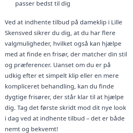
passer bedst til dig
Ved at indhente tilbud på dameklip i Lille
Skensved sikrer du dig, at du har flere
valgmuligheder, hvilket også kan hjælpe
med at finde en frisør, der matcher din stil
og præferencer. Uanset om du er på
udkig efter et simpelt klip eller en mere
kompliceret behandling, kan du finde
dygtige frisører, der står klar til at hjælpe
dig. Tag det første skridt mod dit nye look
i dag ved at indhente tilbud – det er både
nemt og bekvemt!