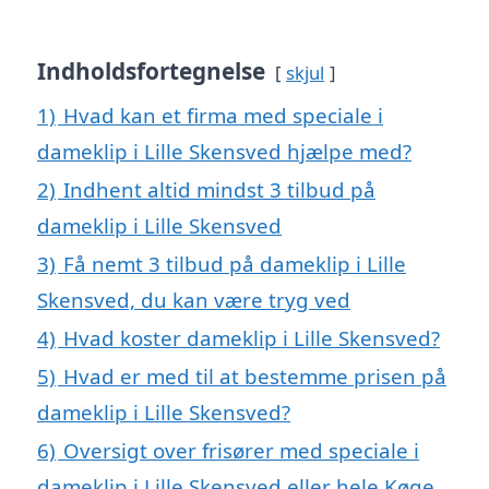
Indholdsfortegnelse
skjul
1)
Hvad kan et firma med speciale i
dameklip i Lille Skensved hjælpe med?
2)
Indhent altid mindst 3 tilbud på
dameklip i Lille Skensved
3)
Få nemt 3 tilbud på dameklip i Lille
Skensved, du kan være tryg ved
4)
Hvad koster dameklip i Lille Skensved?
5)
Hvad er med til at bestemme prisen på
dameklip i Lille Skensved?
6)
Oversigt over frisører med speciale i
dameklip i Lille Skensved eller hele Køge