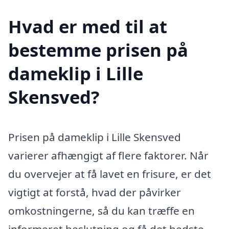
Hvad er med til at
bestemme prisen på
dameklip i Lille
Skensved?
Prisen på dameklip i Lille Skensved
varierer afhængigt af flere faktorer. Når
du overvejer at få lavet en frisure, er det
vigtigt at forstå, hvad der påvirker
omkostningerne, så du kan træffe en
informeret beslutning og få det bedste