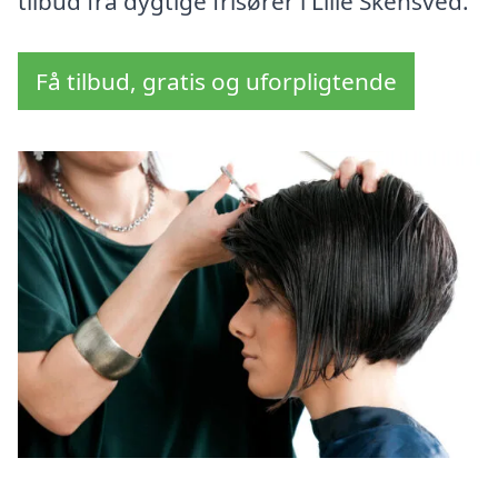
tilbud fra dygtige frisører i Lille Skensved.
Få tilbud, gratis og uforpligtende