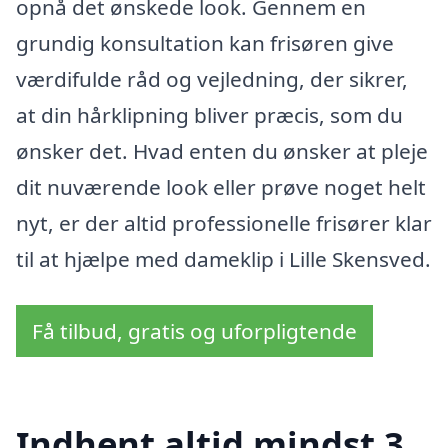
opnå det ønskede look. Gennem en
grundig konsultation kan frisøren give
værdifulde råd og vejledning, der sikrer,
at din hårklipning bliver præcis, som du
ønsker det. Hvad enten du ønsker at pleje
dit nuværende look eller prøve noget helt
nyt, er der altid professionelle frisører klar
til at hjælpe med dameklip i Lille Skensved.
Få tilbud, gratis og uforpligtende
Indhent altid mindst 3